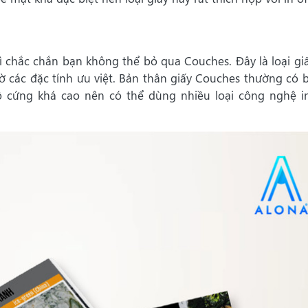
 chắc chắn bạn không thể bỏ qua Couches. Đây là loại gi
ờ các đặc tính ưu việt. Bản thân giấy Couches thường có 
độ cứng khá cao nên có thể dùng nhiều loại công nghệ i