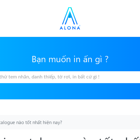
Bạn muốn in ấn gì ?
talogue nào tốt nhất hiện nay?