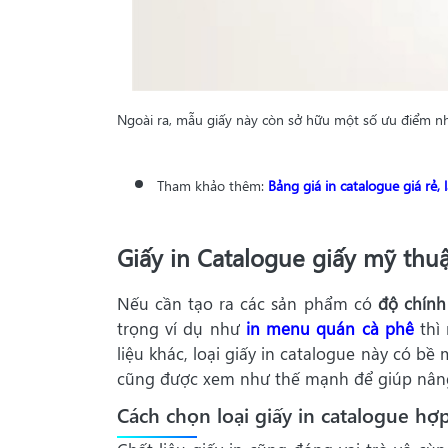
Ngoài ra, mẫu giấy này còn sở hữu một số ưu điểm n
Tham khảo thêm:
Bảng giá in catalogue giá rẻ,
Giấy in Catalogue giấy mỹ thuậ
Nếu cần tạo ra các sản phẩm có
độ chính
trọng ví dụ như
in menu quán cà phê
thì 
liệu khác, loại giấy in catalogue này có b
cũng được xem như thế mạnh để giúp nâng
Cách chọn loại giấy in catalogue hợp