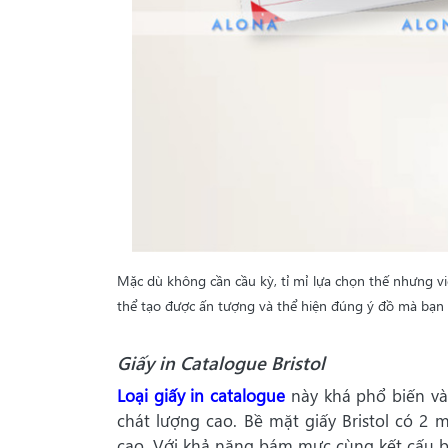
Mặc dù không cần cầu kỳ, tỉ mỉ lựa chọn thế nhưng vi
thể tạo được ấn tượng và thể hiện đúng ý đồ mà bạ
Giấy in Catalogue Bristol
Loại giấy in catalogue
này khá phổ biến và 
chát lượng cao. Bề mặt giấy Bristol có 2 
cao. Với khả năng bám mực cùng kết cấu bề 