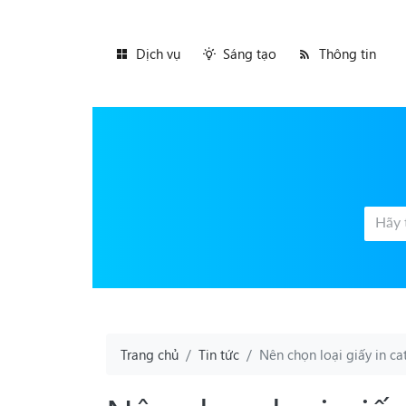
Dịch vụ
Sáng tạo
Thông tin
Trang chủ
Tin tức
Nên chọn loại giấy in ca