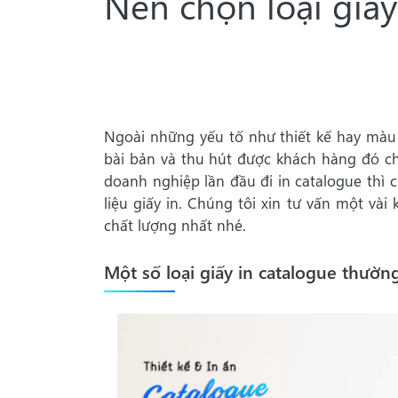
Nên chọn loại giấy
Ngoài những yếu tố như thiết kế hay màu 
bài bản và thu hút được khách hàng đó ch
doanh nghiệp lần đầu đi in catalogue thì
liệu giấy in. Chúng tôi xin tư vấn một và
chất lượng nhất nhé.
Một số loại giấy in catalogue thườn