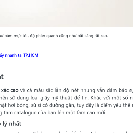
hư bám mực tốt, độ phản quanh cũng như bắt sáng rất cao.
 lấy nhanh tại TP.HCM
t
 xác cao
về cả màu sắc lẫn độ nét nhưng vẫn đảm bảo s
nên sử dụng loại giấy mỹ thuật để tin. Khác với một số 
ề mặt hơi bóng, sù sì có đường gân, tuy đây là điểm yếu thế
 tầm catalogue của bạn lên một tầm cao mới.
 lý nhất