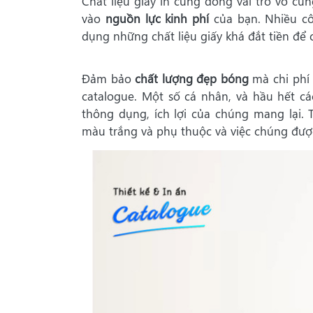
Chất liệu giấy in cũng đóng vai trò vô cù
vào
nguồn lực kinh phí
của bạn. Nhiều cô
dụng những chất liệu giấy khá đắt tiền để
Đảm bảo
chất lượng đẹp bóng
mà chi phí 
catalogue. Một số cá nhân, và hầu hết cá
thông dụng, ích lợi của chúng mang lại. 
màu trắng và phụ thuộc và việc chúng đượ