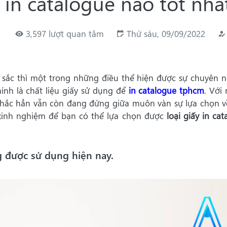
 in catalogue nào tốt nhấ
3,597 lượt quan tâm
Thứ sáu, 09/09/2022
sắc thì một trong những điều thể hiện được sự chuyên n
ính là chất liệu giấy sử dụng để
in catalogue tphcm
. Với
 chắc hẳn vẫn còn đang đứng giữa muôn vàn sự lựa chọn v
i kinh nghiệm để bạn có thể lựa chọn được
loại giấy in ca
g được sử dụng hiện nay.