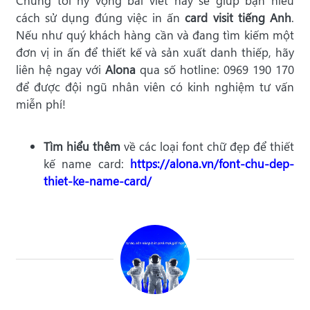
Chúng tôi hy vọng bài viết này sẽ giúp bạn hiểu
cách sử dụng đúng việc in ấn
card visit tiếng Anh
.
Nếu như quý khách hàng cần và đang tìm kiếm một
đơn vị in ấn để thiết kế và sản xuất danh thiếp, hãy
liên hệ ngay với
Alona
qua số hotline: 0969 190 170
để được đội ngũ nhân viên có kinh nghiệm tư vấn
miễn phí!
Tìm hiểu thêm
về các loại font chữ đẹp để thiết
kế name card:
https://alona.vn/font-chu-dep-
thiet-ke-name-card/