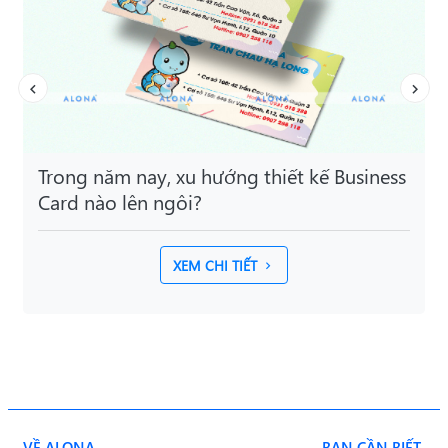
Trong năm nay, xu hướng thiết kế Business
Card nào lên ngôi?
XEM CHI TIẾT
VỀ ALONA
BẠN CẦN BIẾT