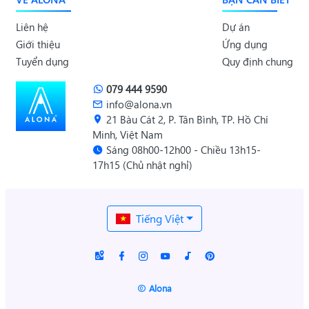
Liên hệ
Dự án
Giới thiệu
Ứng dụng
Tuyển dụng
Quy định chung
079 444 9590
info@alona.vn
21 Bàu Cát 2, P. Tân Bình, TP. Hồ Chí
Minh, Việt Nam
Sáng 08h00-12h00 - Chiều 13h15-
17h15 (Chủ nhật nghỉ)
Tiếng Việt
Alona