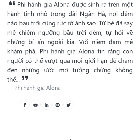
Phi hành gia Alona được sinh ra trên một
hành tinh nhỏ trong dải Ngân Hà, nơi đêm
nào bầu trời cũng rực rỡ ánh sao. Từ bé đã say
mê chiêm ngưỡng bầu trời đêm, tự hỏi về
những bí ẩn ngoài kia. Với niềm đam mê
khám phá, Phi hành gia Alona tin rằng con
người có thể vượt qua mọi giới hạn để chạm
đến những ước mơ tưởng chừng không
thể...
Phi hành gia Alona