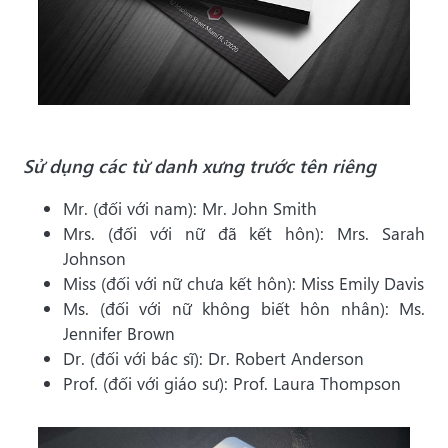
Sử dụng các từ danh xưng trước tên riêng
Mr. (đối với nam): Mr. John Smith
Mrs. (đối với nữ đã kết hôn): Mrs. Sarah
Johnson
Miss (đối với nữ chưa kết hôn): Miss Emily Davis
Ms. (đối với nữ không biết hôn nhân): Ms.
Jennifer Brown
Dr. (đối với bác sĩ): Dr. Robert Anderson
Prof. (đối với giáo sư): Prof. Laura Thompson