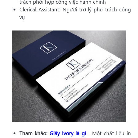
trách phối hợp công việc hành chính
Clerical Assistant: Người trợ lý phụ trách công
vụ
Tham khảo:
Giấy Ivory là gì
- Một chất liệu in