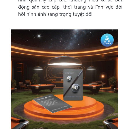
động sản cao cấp, thời trang và lĩnh vực đòi
hỏi hình ảnh sang trọng tuyệt đối.