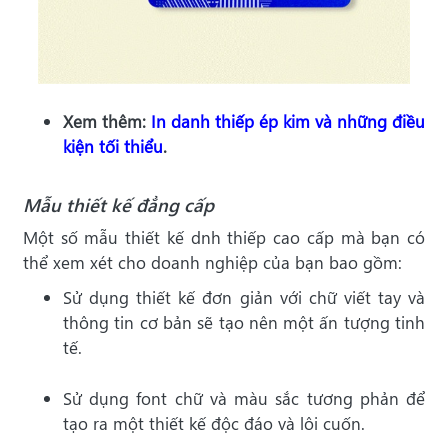
Xem thêm:
In danh thiếp ép kim và những điều
kiện tối thiểu
.
Mẫu thiết kế đẳng cấp
Một số mẫu thiết kế dnh thiếp cao cấp mà bạn có
thể xem xét cho doanh nghiệp của bạn bao gồm:
Sử dụng thiết kế đơn giản với chữ viết tay và
thông tin cơ bản sẽ tạo nên một ấn tượng tinh
tế.
Sử dụng font chữ và màu sắc tương phản để
tạo ra một thiết kế độc đáo và lôi cuốn.