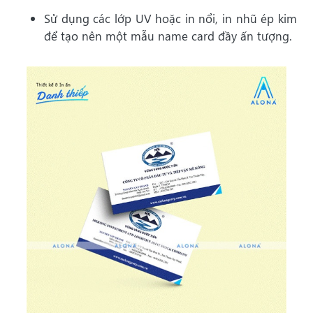
Sử dụng các lớp UV hoặc in nổi, in nhũ ép kim
để tạo nên một mẫu name card đầy ấn tượng.