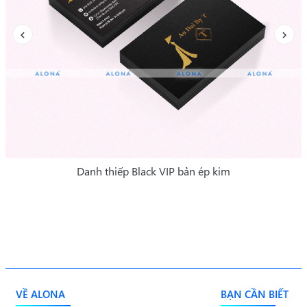
Danh thiếp Black VIP bản ép kim
VỀ ALONA
BẠN CẦN BIẾT