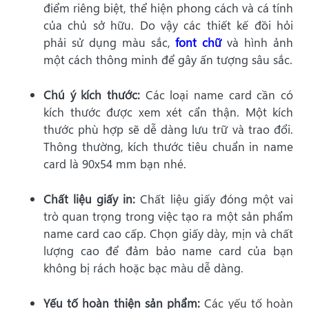
điểm riêng biệt, thể hiện phong cách và cá tính
của chủ sở hữu. Do vậy các thiết kế đồi hỏi
phải sử dụng màu sắc,
font chữ
và hình ảnh
một cách thông minh để gây ấn tượng sâu sắc.
Chú ý kích thước:
Các loại name card cần có
kích thước được xem xét cẩn thận. Một kích
thước phù hợp sẽ dễ dàng lưu trữ và trao đổi.
Thông thường, kích thước tiêu chuẩn in name
card là 90x54 mm bạn nhé.
Chất liệu giấy in:
Chất liệu giấy đóng một vai
trò quan trọng trong việc tạo ra một sản phẩm
name card cao cấp. Chọn giấy dày, mịn và chất
lượng cao để đảm bảo name card của bạn
không bị rách hoặc bạc màu dễ dàng.
Yếu tố hoàn thiện sản phẩm:
Các yếu tố hoàn