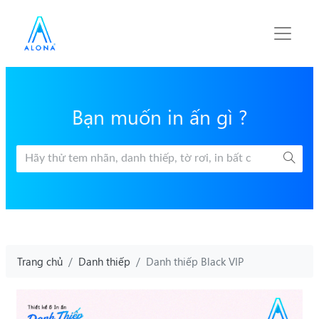
Bạn muốn in ấn gì ?
Trang chủ
Danh thiếp
Danh thiếp Black VIP