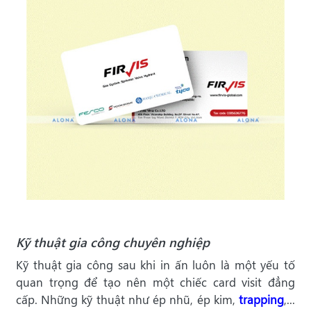
Kỹ thuật gia công chuyên nghiệp
Kỹ thuật gia công sau khi in ấn luôn là một yếu tố
quan trọng để tạo nên một chiếc card visit đẳng
cấp. Những kỹ thuật như ép nhũ, ép kim,
trapping
,...