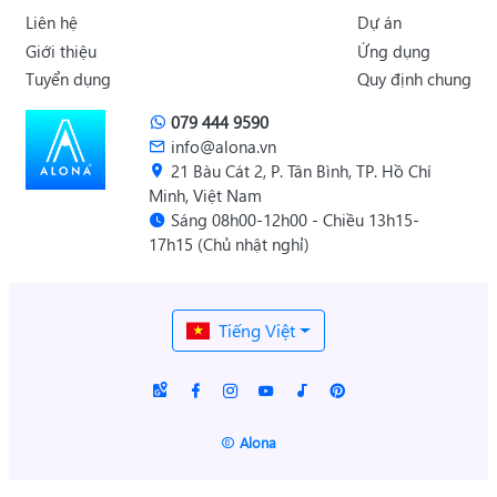
Liên hệ
Dự án
Giới thiệu
Ứng dụng
Tuyển dụng
Quy định chung
079 444 9590
info@alona.vn
21 Bàu Cát 2, P. Tân Bình, TP. Hồ Chí
Minh, Việt Nam
Sáng 08h00-12h00 - Chiều 13h15-
17h15 (Chủ nhật nghỉ)
Tiếng Việt
Alona