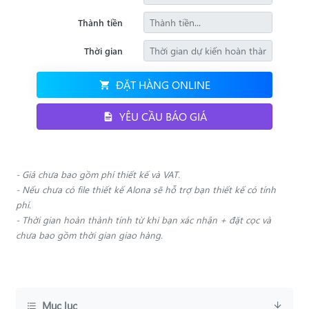
Thành tiền
Thời gian
ĐẶT HÀNG ONLINE
YÊU CẦU BÁO GIÁ
- Giá chưa bao gồm phí thiết kế và VAT.
- Nếu chưa có file thiết kế Alona sẽ hỗ trợ bạn thiết kế có tính
phí.
- Thời gian hoàn thành tính từ khi bạn xác nhận + đặt cọc và
chưa bao gồm thời gian giao hàng.
Mục lục