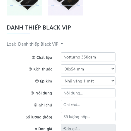
DANH THIẾP BLACK VIP
Loại:
Danh thiếp Black VIP
Chất liệu
Kích thước
Ép kim
Nội dung
Ghi chú
Số lượng (hộp)
x Đơn giá