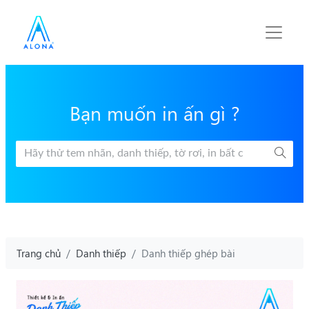
Bạn muốn in ấn gì ?
Trang chủ
Danh thiếp
Danh thiếp ghép bài