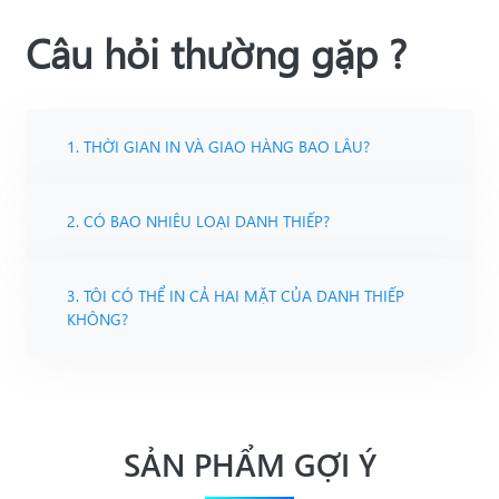
Câu hỏi thường gặp ?
1. THỜI GIAN IN VÀ GIAO HÀNG BAO LÂU?
2. CÓ BAO NHIÊU LOẠI DANH THIẾP?
3. TÔI CÓ THỂ IN CẢ HAI MẶT CỦA DANH THIẾP
KHÔNG?
SẢN PHẨM GỢI Ý