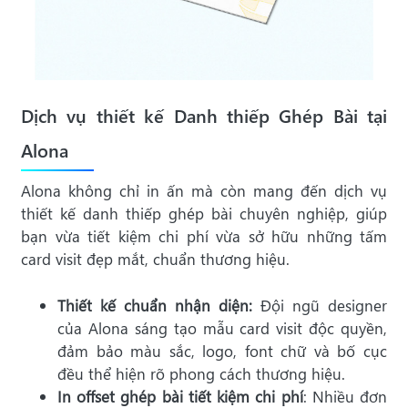
Dịch vụ thiết kế Danh thiếp Ghép Bài tại
Alona
Alona không chỉ in ấn mà còn mang đến dịch vụ
thiết kế danh thiếp ghép bài chuyên nghiệp, giúp
bạn vừa tiết kiệm chi phí vừa sở hữu những tấm
card visit đẹp mắt, chuẩn thương hiệu.
Thiết kế chuẩn nhận diện:
Đội ngũ designer
của Alona sáng tạo mẫu card visit độc quyền,
đảm bảo màu sắc, logo, font chữ và bố cục
đều thể hiện rõ phong cách thương hiệu.
In offset ghép bài tiết kiệm chi phí
: Nhiều đơn