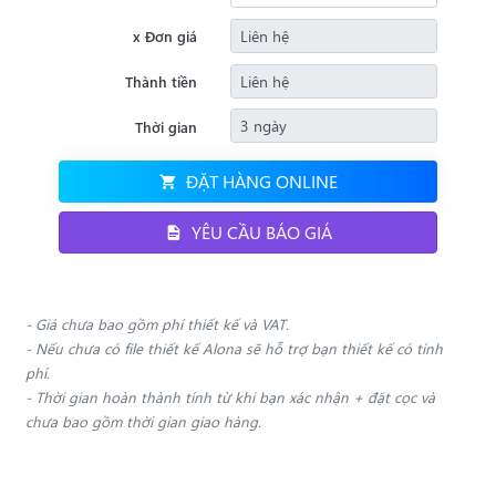
x Đơn giá
Thành tiền
Thời gian
ĐẶT HÀNG ONLINE
YÊU CẦU BÁO GIÁ
- Giá chưa bao gồm phí thiết kế và VAT.
- Nếu chưa có file thiết kế Alona sẽ hỗ trợ bạn thiết kế có tính
phí.
- Thời gian hoàn thành tính từ khi bạn xác nhận + đặt cọc và
chưa bao gồm thời gian giao hàng.