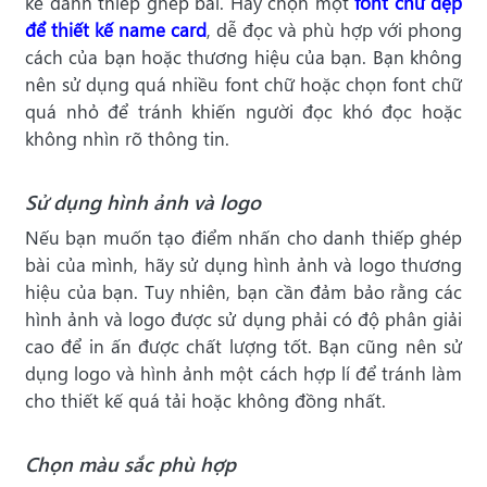
kế danh thiếp ghép bài. Hãy chọn một
font chữ đẹp
để thiết kế name card
, dễ đọc và phù hợp với phong
cách của bạn hoặc thương hiệu của bạn. Bạn không
nên sử dụng quá nhiều font chữ hoặc chọn font chữ
quá nhỏ để tránh khiến người đọc khó đọc hoặc
không nhìn rõ thông tin.
Sử dụng hình ảnh và logo
Nếu bạn muốn tạo điểm nhấn cho danh thiếp ghép
bài của mình, hãy sử dụng hình ảnh và logo thương
hiệu của bạn. Tuy nhiên, bạn cần đảm bảo rằng các
hình ảnh và logo được sử dụng phải có độ phân giải
cao để in ấn được chất lượng tốt. Bạn cũng nên sử
dụng logo và hình ảnh một cách hợp lí để tránh làm
cho thiết kế quá tải hoặc không đồng nhất.
Chọn màu sắc phù hợp