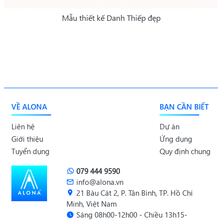
Mẫu thiết kế Danh Thiếp đẹp
VỀ ALONA
BẠN CẦN BIẾT
Liên hệ
Dự án
Giới thiệu
Ứng dụng
Tuyển dụng
Quy định chung
079 444 9590
info@alona.vn
21 Bàu Cát 2, P. Tân Bình, TP. Hồ Chí
Minh, Việt Nam
Sáng 08h00-12h00 - Chiều 13h15-