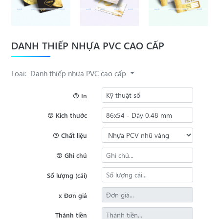
DANH THIẾP NHỰA PVC CAO CẤP
Loại:
Danh thiếp nhựa PVC cao cấp
In
Kích thước
Chất liệu
Ghi chú
Số lượng (cái)
x Đơn giá
Thành tiền