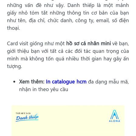
những vấn đề như vậy. Danh thiếp là một mảnh
giấy nhỏ tóm tắt những thông tin cơ bản của bạn
như tên, địa chỉ, chức danh, công ty, email, số điện
thoại.
Card visit giống như một
hồ sơ cá nhân mini
về bạn,
giới thiệu bạn với tất cả các đối tác quan trọng của
mình mà không tốn quá nhiều thời gian hay gây ấn
tượng.
Xem thêm:
In catalogue hcm
đa dạng mẫu mã,
nhận in theo yêu cầu