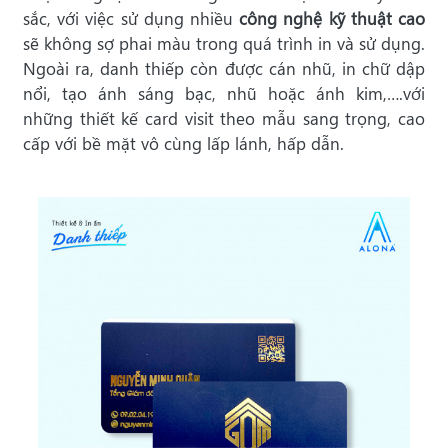
sắc, với việc sử dụng nhiều
công nghệ kỹ thuật cao
sẽ không sợ phai màu trong quá trình in và sử dụng.
Ngoài ra, danh thiếp còn được cán nhũ, in chữ dập
nổi, tạo ánh sáng bạc, nhũ hoặc ánh kim,….với
những thiết kế card visit theo mẫu sang trọng, cao
cấp với bề mặt vô cùng lấp lánh, hấp dẫn.