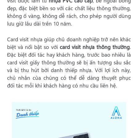
visit được làm từ
nhựa PVC cao cấp
, bề ngoài bóng
đẹp, đặc biệt bền so với các chất liệu thông thường,
không ố vàng, không dễ rách, cho phép người dùng
lưu giữ lâu dài trên 10 năm.
Card visit nhựa giúp chủ doanh nghiệp trở nên khác
biệt và nổi bật so với
card visit nhựa thông thường
.
Đặc biệt đối tác hay khách hàng, trước bao nhiêu là
card visit giấy thông thường sẽ bị ấn tượng sâu sắc
và bị thu hút bởi danh thiếp nhựa. Với lợi ích này,
chủ nhân của chúng có thể dễ dàng thuyết phục
đối tác mỗi khi khách hàng có nhu cầu liên hệ.