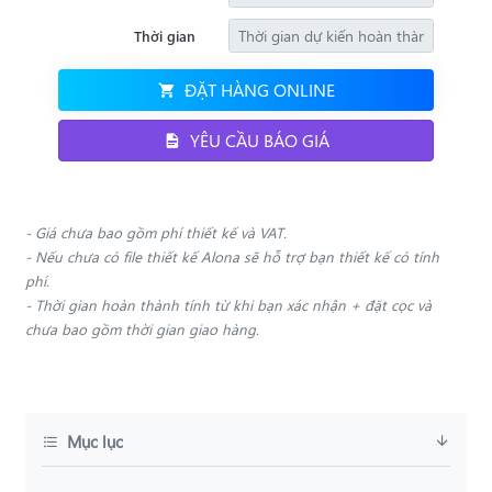
Thời gian
ĐẶT HÀNG ONLINE
YÊU CẦU BÁO GIÁ
- Giá chưa bao gồm phí thiết kế và VAT.
- Nếu chưa có file thiết kế Alona sẽ hỗ trợ bạn thiết kế có tính
phí.
- Thời gian hoàn thành tính từ khi bạn xác nhận + đặt cọc và
chưa bao gồm thời gian giao hàng.
Mục lục