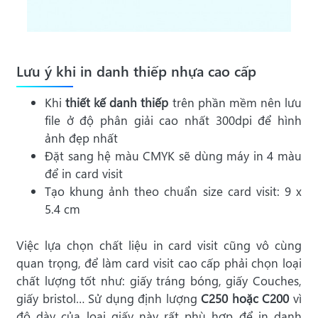
Lưu ý khi in danh thiếp nhựa cao cấp
Khi
thiết kế danh thiếp
trên phần mềm nên lưu
file ở độ phân giải cao nhất 300dpi để hình
ảnh đẹp nhất
Đặt sang hệ màu CMYK sẽ dùng máy in 4 màu
để in card visit
Tạo khung ảnh theo chuẩn size card visit: 9 x
5.4 cm
Việc lựa chọn chất liệu in card visit cũng vô cùng
quan trọng, để làm card visit cao cấp phải chọn loại
chất lượng tốt như: giấy tráng bóng, giấy Couches,
giấy bristol… Sử dụng định lượng
C250 hoặc C200
vì
độ dày của loại giấy này rất phù hợp để in danh