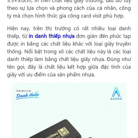
5.5×9.0cm, in trên chất liệu giấy thường, sau đó tùy
theo sự lựa chọn và phong cách của cá nhân, công
ty mà chọn hình thức gia công card visit phù hợp.
Hiện nay, trên thị trường có rất nhiều loại danh
thiếp, từ
in danh thiếp nhựa
đơn giản đến phức tạp
được in bằng các chất liệu khác với loại giấy truyền
thống. Nổi bật trong số các chất liệu này là các loại
danh thiếp làm bằng
chất liệu giấy nhựa. Đúng như
tên gọi, đây là chất liệu kết hợp giữa đặc tính của
giấy với ưu điểm của sản phẩm nhựa.