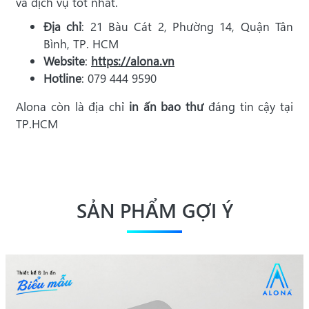
và dịch vụ tốt nhất.
Địa chỉ
: 21 Bàu Cát 2, Phường 14, Quận Tân
Bình, TP. HCM
Website
:
https://alona.vn
Hotline
: 079 444 9590
Alona còn là địa chỉ
in ấn bao thư
đáng tin cậy tại
TP.HCM
SẢN PHẨM GỢI Ý