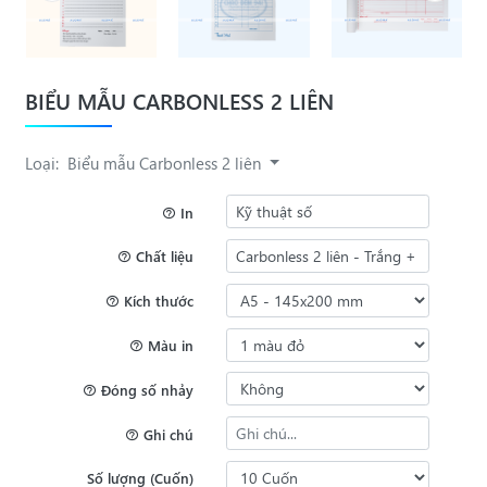
BIỂU MẪU CARBONLESS 2 LIÊN
Loại:
Biểu mẫu Carbonless 2 liên
In
Chất liệu
Kích thước
Màu in
Đóng số nhảy
Ghi chú
Số lượng (Cuốn)