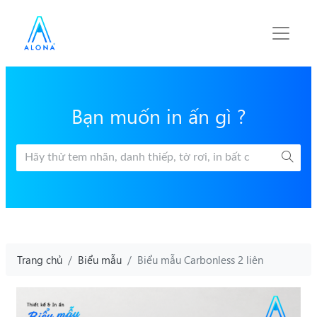
Bạn muốn in ấn gì ?
Trang chủ
Biểu mẫu
Biểu mẫu Carbonless 2 liên