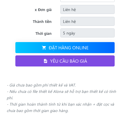
x Đơn giá
Thành tiền
Thời gian
ĐẶT HÀNG ONLINE
YÊU CẦU BÁO GIÁ
- Giá chưa bao gồm phí thiết kế và VAT.
- Nếu chưa có file thiết kế Alona sẽ hỗ trợ bạn thiết kế có tính
phí.
- Thời gian hoàn thành tính từ khi bạn xác nhận + đặt cọc và
chưa bao gồm thời gian giao hàng.