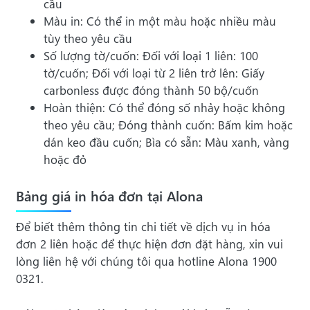
cầu
Màu in: Có thể in một màu hoặc nhiều màu
tùy theo yêu cầu
Số lượng tờ/cuốn: Đối với loại 1 liên: 100
tờ/cuốn; Đối với loại từ 2 liên trở lên: Giấy
carbonless được đóng thành 50 bộ/cuốn
Hoàn thiện: Có thể đóng số nhảy hoặc không
theo yêu cầu; Đóng thành cuốn: Bấm kim hoặc
dán keo đầu cuốn; Bìa có sẵn: Màu xanh, vàng
hoặc đỏ
Bảng giá in hóa đơn tại Alona
Để biết thêm thông tin chi tiết về dịch vụ in hóa
đơn 2 liên hoặc để thực hiện đơn đặt hàng, xin vui
lòng liên hệ với chúng tôi qua hotline Alona 1900
0321.