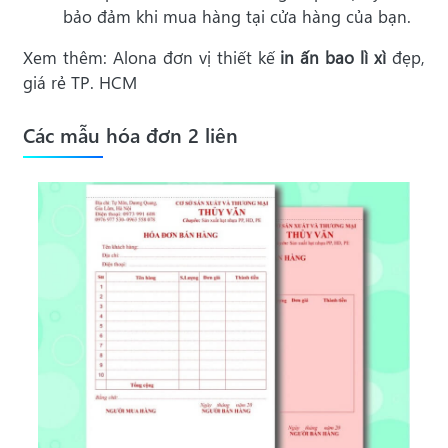
bảo đảm khi mua hàng tại cửa hàng của bạn.
Xem thêm: Alona đơn vị thiết kế
in ấn bao lì xì
đẹp,
giá rẻ TP. HCM
Các mẫu hóa đơn 2 liên