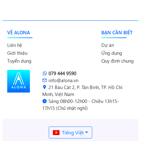
VỀ ALONA
BẠN CẦN BIẾT
Liên hệ
Dự án
Giới thiệu
Ứng dụng
Tuyển dụng
Quy định chung
079 444 9590
info@alona.vn
21 Bàu Cát 2, P. Tân Bình, TP. Hồ Chí
Minh, Việt Nam
Sáng 08h00-12h00 - Chiều 13h15-
17h15 (Chủ nhật nghỉ)
Tiếng Việt