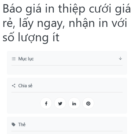
Báo giá in thiệp cưới giá
rẻ, lấy ngay, nhận in với
số lượng ít
Mục lục
Chia sẻ
Thẻ