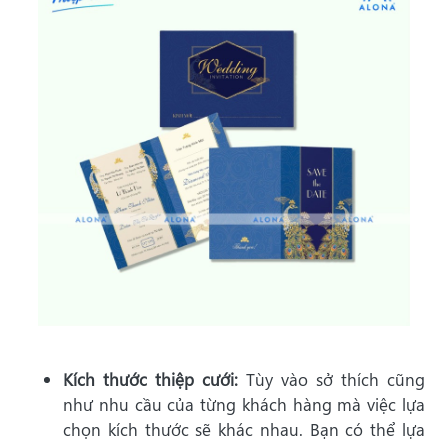
Kích thước thiệp cưới:
Tùy vào sở thích cũng
như nhu cầu của từng khách hàng mà việc lựa
chọn kích thước sẽ khác nhau. Bạn có thể lựa