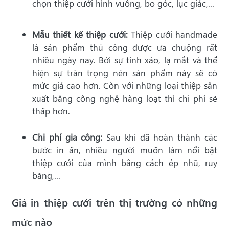
chọn thiệp cưới hình vuông, bo góc, lục giác,...
Mẫu thiết kế thiệp cưới:
Thiệp cưới handmade
là sản phẩm thủ công được ưa chuộng rất
nhiều ngày nay. Bởi sự tinh xảo, lạ mắt và thể
hiện sự trân trọng nên sản phẩm này sẽ có
mức giá cao hơn. Còn với những loại thiệp sản
xuất bằng công nghệ hàng loạt thì chi phí sẽ
thấp hơn.
Chi phí gia công:
Sau khi đã hoàn thành các
bước in ấn, nhiều người muốn làm nổi bật
thiệp cưới của mình bằng cách ép nhũ, ruy
băng,...
Giá in thiệp cưới trên thị trường có những
mức nào