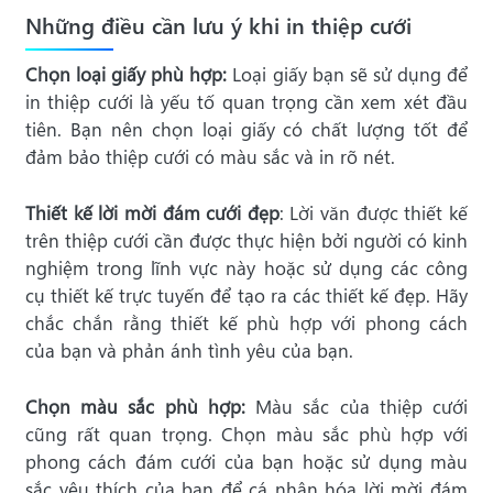
Những điều cần lưu ý khi in thiệp cưới
Chọn loại giấy phù hợp:
Loại giấy bạn sẽ sử dụng để
in thiệp cưới là yếu tố quan trọng cần xem xét đầu
tiên. Bạn nên chọn loại giấy có chất lượng tốt để
đảm bảo thiệp cưới có màu sắc và in rõ nét.
Thiết kế lời mời đám cưới đẹp
: Lời văn được thiết kế
trên thiệp cưới cần được thực hiện bởi người có kinh
nghiệm trong lĩnh vực này hoặc sử dụng các công
cụ thiết kế trực tuyến để tạo ra các thiết kế đẹp. Hãy
chắc chắn rằng thiết kế phù hợp với phong cách
của bạn và phản ánh tình yêu của bạn.
Chọn màu sắc phù hợp:
Màu sắc của thiệp cưới
cũng rất quan trọng. Chọn màu sắc phù hợp với
phong cách đám cưới của bạn hoặc sử dụng màu
sắc yêu thích của bạn để cá nhân hóa lời mời đám