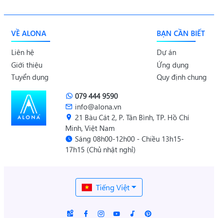
VỀ ALONA
BẠN CẦN BIẾT
Liên hệ
Dự án
Giới thiệu
Ứng dụng
Tuyển dụng
Quy định chung
079 444 9590
info@alona.vn
21 Bàu Cát 2, P. Tân Bình, TP. Hồ Chí
Minh, Việt Nam
Sáng 08h00-12h00 - Chiều 13h15-
17h15 (Chủ nhật nghỉ)
Tiếng Việt