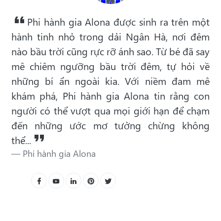
Phi hành gia Alona được sinh ra trên một
hành tinh nhỏ trong dải Ngân Hà, nơi đêm
nào bầu trời cũng rực rỡ ánh sao. Từ bé đã say
mê chiêm ngưỡng bầu trời đêm, tự hỏi về
những bí ẩn ngoài kia. Với niềm đam mê
khám phá, Phi hành gia Alona tin rằng con
người có thể vượt qua mọi giới hạn để chạm
đến những ước mơ tưởng chừng không
thể...
Phi hành gia Alona