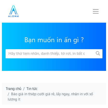
Bạn muốn in ấn gì ?
Trang chủ
Tin tức
Báo giá in thiệp cưới giá rẻ, lấy ngay, nhận in với số
lượng ít