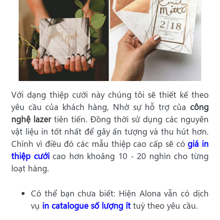
Với dạng thiệp cưới này chúng tôi sẽ thiết kế theo
yêu cầu của khách hàng, Nhờ sự hỗ trợ của
công
nghệ lazer
tiên tiến. Đồng thời sử dụng các nguyên
vật liệu in tốt nhất để gây ấn tượng và thu hút hơn.
Chính vì điều đó các mẫu thiệp cao cấp sẽ có
giá in
thiệp cưới
cao hơn khoảng 10 - 20 nghìn cho từng
loạt hàng.
Có thể bạn chưa biết: Hiện Alona vẫn có dịch
vụ
in catalogue số lượng ít
tuỳ theo yêu cầu.