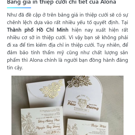
Bảng giá in thiệp cưới chi tiết của Alona
Như đã đề cập ở trên bảng giá in thiệp cưới sẽ có sự
chênh lệch dựa vào rất nhiều yếu tố quyết định. Tại
Thành phố Hồ Chí Minh
hiện nay xuất hiện rất
nhiều cơ sở in thiệp cưới. Vì vậy bạn sẽ không phải
đi xa để tìm kiếm địa chỉ in thiệp cưới. Tuy nhiên, để
đảm bảo tính thẩm mỹ cũng như chất lượng sản
phẩm thì Alona chính là người bạn đồng hành đáng
tin cậy.