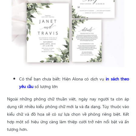
Có thể bạn chưa biết: Hiện Alona có dịch vụ
in sách theo
yêu cầu
số lượng lớn
Ngoài những phông chữ thuần việt, ngày nay người ta còn áp
dụng rất nhiều kiểu phông chữ mới lạ và đa dạng. Tùy thuộc vào
kiểu chữ và đồ họa sẽ có sự lựa chọn về phông riêng biệt. Kết
hợp một số hiệu ứng càng làm thiệp cưới trở nên nổi bật và ấn
tượng hơn.