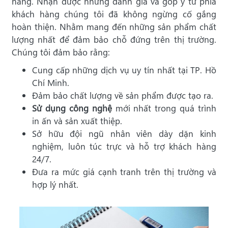
hàng. Nhận được những đánh giá và góp ý từ phía
khách hàng chúng tôi đã không ngừng cố gắng
hoàn thiện. Nhằm mang đến những sản phẩm chất
lượng nhất để đảm bảo chỗ đứng trên thị trường.
Chúng tôi đảm bảo rằng:
Cung cấp những dịch vụ uy tín nhất tại TP. Hồ
Chí Minh.
Đảm bảo chất lượng về sản phẩm được tạo ra.
Sử dụng công nghệ
mới nhất trong quá trình
in ấn và sản xuất thiệp.
Sở hữu
đội ngũ nhân viên dày dặn kinh
nghiệm, luôn túc trực và hỗ trợ khách hàng
24/7.
Đưa ra mức giá cạnh tranh trên thị trường và
hợp lý nhất.