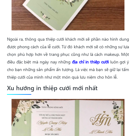
Ngoài ra, thông qua thiệp cưới khách mời sẽ phần nào hình dung
được phong cách của lễ cưới. Từ đó khách mời sẽ có những sự lựa
chọn phù hợp hơn về trang phục cũng như là cách makeup. Một
điều đặc biệt mà ngày nay những
địa chỉ in thiệp cưới
luôn gợi ý
cho bạn những sản phẩm ấn tượng. Là việc mà bạn sẽ giữ lại tấm
thiệp cưới của mình như một món quà lưu niệm cho hôn lễ.
Xu hướng in thiệp cưới mới nhất