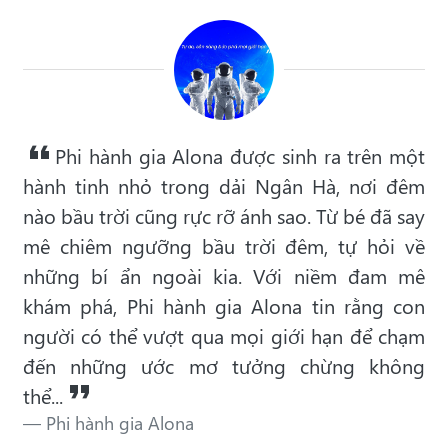
Phi hành gia Alona được sinh ra trên một
hành tinh nhỏ trong dải Ngân Hà, nơi đêm
nào bầu trời cũng rực rỡ ánh sao. Từ bé đã say
mê chiêm ngưỡng bầu trời đêm, tự hỏi về
những bí ẩn ngoài kia. Với niềm đam mê
khám phá, Phi hành gia Alona tin rằng con
người có thể vượt qua mọi giới hạn để chạm
đến những ước mơ tưởng chừng không
thể...
Phi hành gia Alona