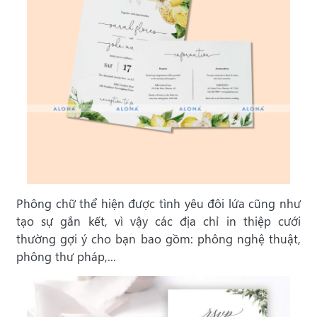
Phông chữ thể hiện được tình yêu đôi lứa cũng như
tạo sự gắn kết, vì vậy các địa chỉ in thiệp cưới
thường gợi ý cho bạn bao gồm: phông nghệ thuật,
phông thư pháp,...