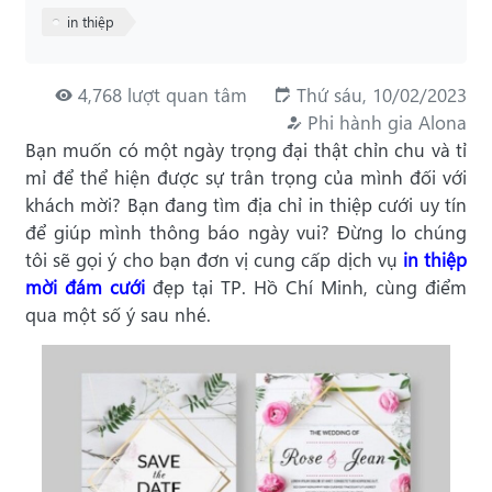
in thiệp
4,768 lượt quan tâm
Thứ sáu, 10/02/2023
Phi hành gia Alona
Bạn muốn có một ngày trọng đại thật chỉn chu và tỉ
mỉ để thể hiện được sự trân trọng của mình đối với
khách mời? Bạn đang tìm địa chỉ in thiệp cưới uy tín
để giúp mình thông báo ngày vui? Đừng lo chúng
tôi sẽ gọi ý cho bạn đơn vị cung cấp dịch vụ
in thiệp
mời đám cưới
đẹp tại TP. Hồ Chí Minh, cùng điểm
qua một số ý sau nhé.