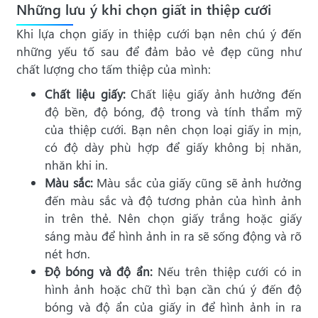
Những lưu ý khi chọn giất in thiệp cưới
Khi lựa chọn giấy in thiệp cưới bạn nên chú ý đến
những yếu tố sau để đảm bảo vẻ đẹp cũng như
chất lượng cho tấm thiệp của mình:
Chất liệu giấy:
Chất liệu giấy ảnh hưởng đến
độ bền, độ bóng, độ trong và tính thẩm mỹ
của thiệp cưới. Bạn nên chọn loại giấy in mịn,
có độ dày phù hợp để giấy không bị nhăn,
nhăn khi in.
Màu sắc:
Màu sắc của giấy cũng sẽ ảnh hưởng
đến màu sắc và độ tương phản của hình ảnh
in trên thẻ. Nên chọn giấy trắng hoặc giấy
sáng màu để hình ảnh in ra sẽ sống động và rõ
nét hơn.
Độ bóng và độ ẩn:
Nếu trên thiệp cưới có in
hình ảnh hoặc chữ thì bạn cần chú ý đến độ
bóng và độ ẩn của giấy in để hình ảnh in ra