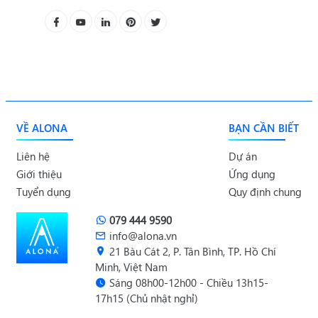
VỀ ALONA
BẠN CẦN BIẾT
Liên hệ
Dự án
Giới thiệu
Ứng dụng
Tuyển dụng
Quy định chung
079 444 9590
info@alona.vn
21 Bàu Cát 2, P. Tân Bình, TP. Hồ Chí
Minh, Việt Nam
Sáng 08h00-12h00 - Chiều 13h15-
17h15 (Chủ nhật nghỉ)