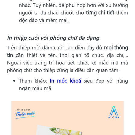
nhắc. Tuy nhiên, để phù hợp hơn với xu hướng
người ta đã chau chuốt cho
từng chi tiết
thêm
độc đáo và mềm mại.
In thiệp cưới với phông chữ đa dạng
Trên thiệp mời đám cưới cần điền đầy đủ
mọi thông
tin
cần thiết về tên, thời gian tổ chức, địa chỉ,...
Ngoài việc trang trí họa tiết, thiết kế mẫu mã mà
phông chữ cho thiệp cũng là điều cần quan tâm.
Tham khảo:
In móc khoá
siêu đẹp với hàng
ngàn mẫu mã