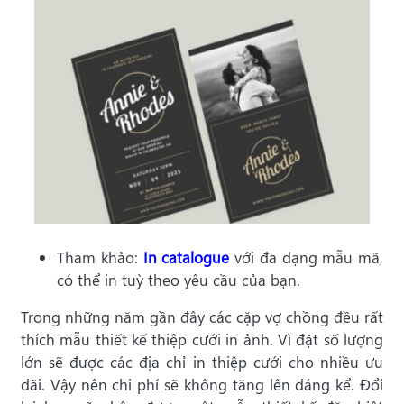
Tham khảo:
In catalogue
với đa dạng mẫu mã,
có thể in tuỳ theo yêu cầu của bạn.
Trong những năm gần đây các cặp vợ chồng đều rất
thích mẫu thiết kế thiệp cưới in ảnh. Vì đặt số lượng
lớn sẽ được các địa chỉ in thiệp cưới cho nhiều ưu
đãi. Vậy nên chi phí sẽ không tăng lên đáng kể. Đổi