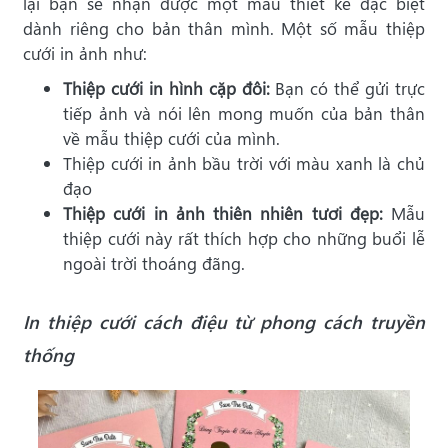
lại bạn sẽ nhận được một mẫu thiết kế đặc biệt
dành riêng cho bản thân mình. Một số mẫu thiệp
cưới in ảnh như:
Thiệp cưới in hình cặp đôi:
Bạn có thể gửi trực
tiếp ảnh và nói lên mong muốn của bản thân
về mẫu thiệp cưới của mình.
Thiệp cưới in ảnh bầu trời với màu xanh là chủ
đạo
Thiệp cưới in ảnh thiên nhiên tươi đẹp:
Mẫu
thiệp cưới này rất thích hợp cho những buổi lễ
ngoài trời thoáng đãng.
In thiệp cưới cách điệu từ phong cách truyền
thống