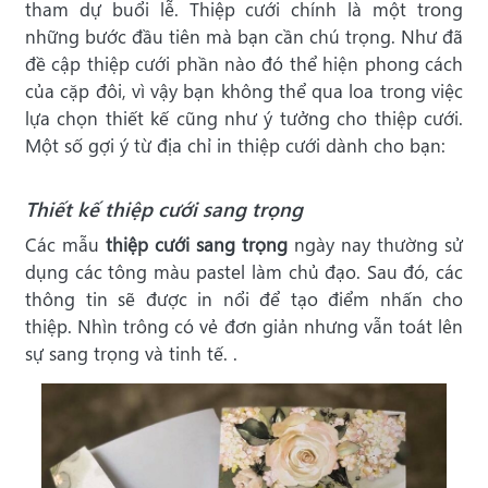
tham dự buổi lễ. Thiệp cưới chính là một trong
những bước đầu tiên mà bạn cần chú trọng. Như đã
đề cập thiệp cưới phần nào đó thể hiện phong cách
của cặp đôi, vì vậy bạn không thể qua loa trong việc
lựa chọn thiết kế cũng như ý tưởng cho thiệp cưới.
Một số gợi ý từ địa chỉ in thiệp cưới dành cho bạn:
Thiết kế thiệp cưới sang trọng
Các mẫu
thiệp cưới sang trọng
ngày nay thường sử
dụng các tông màu pastel làm chủ đạo. Sau đó, các
thông tin sẽ được in nổi để tạo điểm nhấn cho
thiệp. Nhìn trông có vẻ đơn giản nhưng vẫn toát lên
sự sang trọng và tinh tế. .