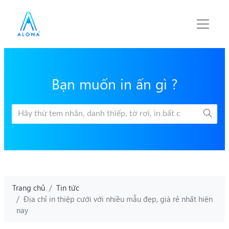
Bạn muốn in ấn gì ?
Trang chủ
Tin tức
Địa chỉ in thiệp cưới với nhiều mẫu đẹp, giá rẻ nhất hiện
nay