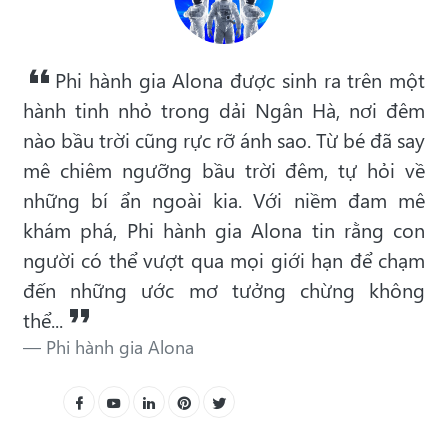
Phi hành gia Alona được sinh ra trên một
hành tinh nhỏ trong dải Ngân Hà, nơi đêm
nào bầu trời cũng rực rỡ ánh sao. Từ bé đã say
mê chiêm ngưỡng bầu trời đêm, tự hỏi về
những bí ẩn ngoài kia. Với niềm đam mê
khám phá, Phi hành gia Alona tin rằng con
người có thể vượt qua mọi giới hạn để chạm
đến những ước mơ tưởng chừng không
thể...
Phi hành gia Alona