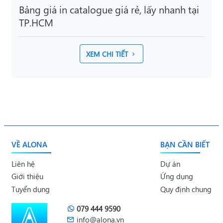
Bảng giá in catalogue giá rẻ, lấy nhanh tại
TP.HCM
XEM CHI TIẾT
VỀ ALONA
BẠN CẦN BIẾT
Liên hệ
Dự án
Giới thiệu
Ứng dụng
Tuyển dụng
Quy định chung
079 444 9590
info@alona.vn