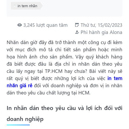
in tem nhãn
3,245 lượt quan tâm
Thứ tư, 15/02/2023
Phi hành gia Alona
Nhãn dán giờ đây đã trở thành một công cụ đi kèm
với mục đích mô tả chi tiết sản phẩm hoặc minh
họa hình ảnh cho sản phẩm. Vậy quý khách hàng
đã biết được đâu là địa chỉ in nhãn dán theo yêu
cầu lấy ngay tại TP.HCM hay chưa? Bài viết này sẽ
rất quý vị biết được những lợi ích của việc
in tem
nhãn giá rẻ
đối với doanh nghiệp và đơn vị in nhãn
dán theo yêu cầu chất lượng tại HCM.
In nhãn dán theo yêu cầu và lợi ích đối với
doanh nghiệp