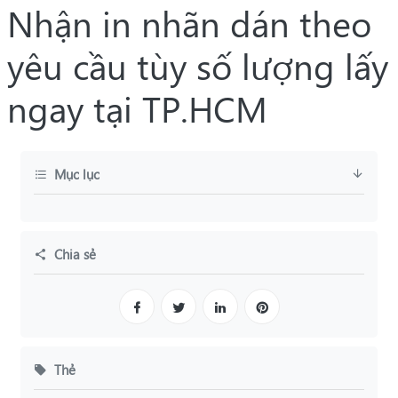
Nhận in nhãn dán theo
yêu cầu tùy số lượng lấy
ngay tại TP.HCM
Mục lục
Chia sẻ
Thẻ