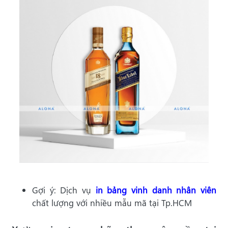
Gợi ý: Dịch vụ
in bảng vinh danh nhân viên
chất lượng với nhiều mẫu mã tại Tp.HCM