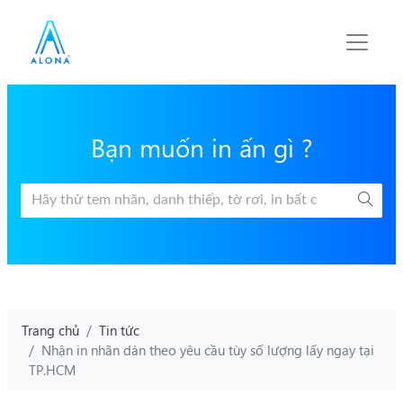
Bạn muốn in ấn gì ?
Trang chủ
Tin tức
Nhận in nhãn dán theo yêu cầu tùy số lượng lấy ngay tại
TP.HCM