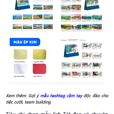
Xem thêm: Gợi ý
mẫu hashtag cầm tay
độc đáo cho
tiệc cưới, team building
Tiêu chí chọn mẫu lịch Tết đẹp và chuyên