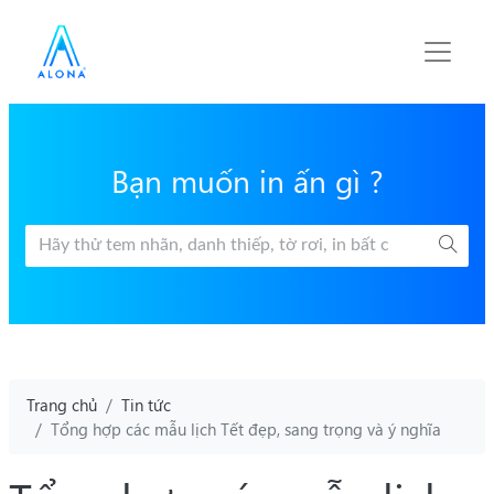
Bạn muốn in ấn gì ?
Trang chủ
Tin tức
Tổng hợp các mẫu lịch Tết đẹp, sang trọng và ý nghĩa