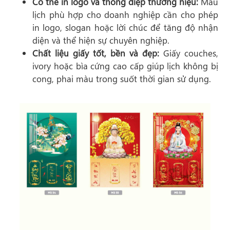
Có thể in logo và thông điệp thương hiệu:
Mẫu
lịch phù hợp cho doanh nghiệp cần cho phép
in logo, slogan hoặc lời chúc để tăng độ nhận
diện và thể hiện sự chuyên nghiệp.
Chất liệu giấy tốt, bền và đẹp:
Giấy couches,
ivory hoặc bìa cứng cao cấp giúp lịch không bị
cong, phai màu trong suốt thời gian sử dụng.