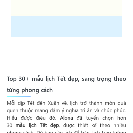
Top 30+ mẫu lịch Tết đẹp, sang trọng theo
từng phong cách
Mỗi dịp Tết đến Xuân về, lịch trở thành món quà
quen thuộc mang đậm ý nghĩa tri ân và chúc phúc.
Hiểu được điều đó,
Alona
đã tuyển chọn hơn
30
mẫu lịch Tết đẹp
, được thiết kế theo nhiều
phong cách. Dù bạn cần lịch để bàn, lịch treo tường