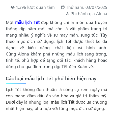
1,396 lượt quan tâm
Thứ năm, 03/07/2025
Phi hành gia Alona
Một
mẫu lịch Tết
đẹp không chỉ là món quà truyền
thống dịp năm mới mà còn là vật phẩm trang trí
mang nhiều ý nghĩa về sự may mắn, sung túc. Tùy
theo mục đích sử dụng, lịch Tết được thiết kế đa
dạng về kiểu dáng, chất liệu và hình ảnh.
Cùng Alona khám phá những mẫu lịch sang trọng,
tinh tế, phù hợp để tặng đối tác, khách hàng hoặc
dùng cho gia đình trong dịp Tết đến Xuân về.
Các loại mẫu lịch Tết phổ biến hiện nay
Lịch Tết không đơn thuần là công cụ xem ngày mà
còn mang đậm dấu ấn văn hóa và giá trị thẩm mỹ.
Dưới đây là những loại
mẫu lịch Tết
được ưa chuộng
nhất hiện nay, phù hợp với từng mục đích sử dụng: