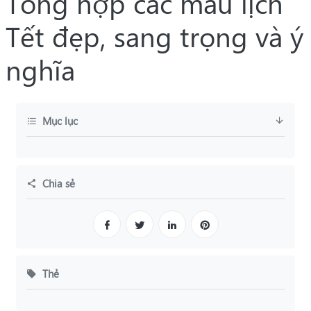
Tổng hợp các mẫu lịch
Tết đẹp, sang trọng và ý
nghĩa
Mục lục
Chia sẻ
Thẻ