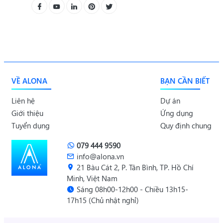
VỀ ALONA
BẠN CẦN BIẾT
Liên hệ
Dự án
Giới thiệu
Ứng dụng
Tuyển dụng
Quy định chung
079 444 9590
info@alona.vn
21 Bàu Cát 2, P. Tân Bình, TP. Hồ Chí
Minh, Việt Nam
Sáng 08h00-12h00 - Chiều 13h15-
17h15 (Chủ nhật nghỉ)