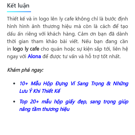
Kết luận
Thiết kế và in logo lên ly cafe không chỉ là bước định
hình hình ảnh thương hiệu mà còn là cách để tạo
dấu ấn riêng với khách hàng. Cảm ơn bạn đã dành
thời gian tham khảo bài viết. Nếu bạn đang cần
in
logo ly cafe
cho quán hoặc sự kiện sắp tới, liên hệ
ngay với
Alona
để được tư vấn và hỗ trợ tốt nhất.
Khám phá ngay:
10+ Mẫu Hộp Đựng Ví Sang Trọng & Những
Lưu Ý Khi Thiết Kế
Top 20+ mẫu hộp giấy đẹp, sang trọng giúp
nâng tầm thương hiệu