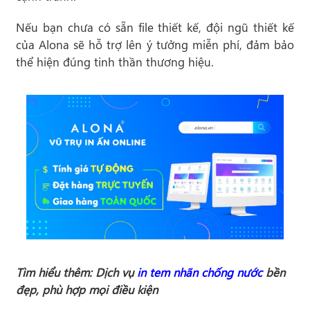
Nếu bạn chưa có sẵn file thiết kế, đội ngũ thiết kế
của Alona sẽ hỗ trợ lên ý tưởng miễn phí, đảm bảo
thể hiện đúng tinh thần thương hiệu.
Tìm hiểu thêm: Dịch vụ
in tem nhãn chống nước
bền
đẹp, phù hợp mọi điều kiện