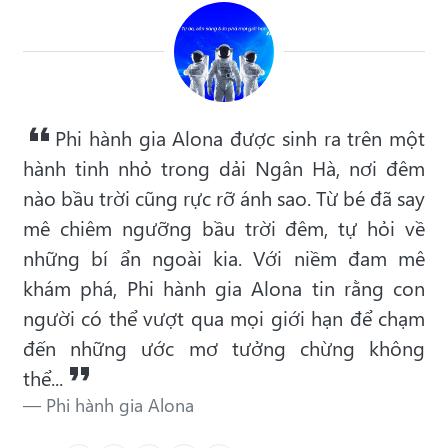
Phi hành gia Alona được sinh ra trên một
hành tinh nhỏ trong dải Ngân Hà, nơi đêm
nào bầu trời cũng rực rỡ ánh sao. Từ bé đã say
mê chiêm ngưỡng bầu trời đêm, tự hỏi về
những bí ẩn ngoài kia. Với niềm đam mê
khám phá, Phi hành gia Alona tin rằng con
người có thể vượt qua mọi giới hạn để chạm
đến những ước mơ tưởng chừng không
thể...
Phi hành gia Alona