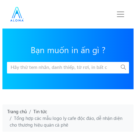
Bạn muốn in ấn gì ?
Trang chủ
Tin tức
Tổng hợp các mẫu logo ly cafe độc đáo, dễ nhận diện
cho thương hiệu quán cà phê