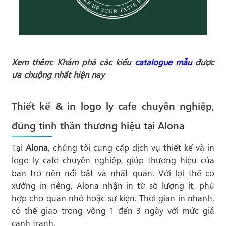
Xem thêm: Khám phá các kiểu
catalogue mẫu
được
ưa chuộng nhất hiện nay
Thiết kế & in logo ly cafe chuyên nghiệp,
đúng tinh thần thương hiệu tại Alona
Tại
Alona
, chúng tôi cung cấp dịch vụ thiết kế và in
logo ly cafe chuyên nghiệp, giúp thương hiệu của
bạn trở nên nổi bật và nhất quán. Với lợi thế có
xưởng in riêng, Alona nhận in từ số lượng ít, phù
hợp cho quán nhỏ hoặc sự kiện. Thời gian in nhanh,
có thể giao trong vòng 1 đến 3 ngày với mức giá
cạnh tranh.