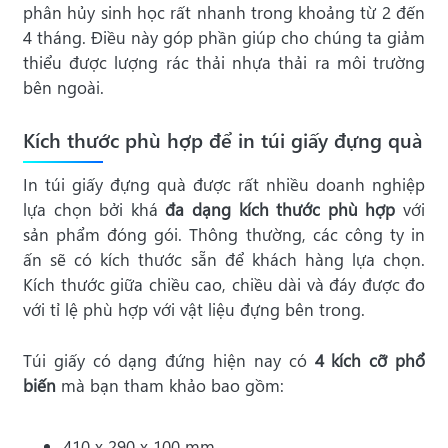
phân hủy sinh học rất nhanh trong khoảng từ 2 đến
4 tháng. Điều này góp phần giúp cho chúng ta giảm
thiểu được lượng rác thải nhựa thải ra môi trường
bên ngoài.
Kích thước phù hợp để in túi giấy đựng quà
In túi giấy đựng quà được rất nhiều doanh nghiệp
lựa chọn bởi khá
đa dạng kích thước phù hợp
với
sản phẩm đóng gói. Thông thường, các công ty in
ấn sẽ có kích thước sẵn để khách hàng lựa chọn.
Kích thước giữa chiều cao, chiều dài và đáy được đo
với tỉ lệ phù hợp với vật liệu đựng bên trong.
Túi giấy có dạng đứng hiện nay có
4 kích cỡ phổ
biến
mà bạn tham khảo bao gồm:
410 x 290 x 100 mm