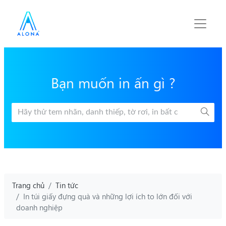
Bạn muốn in ấn gì ?
Trang chủ
Tin tức
In túi giấy đựng quà và những lợi ích to lớn đối với
doanh nghiệp