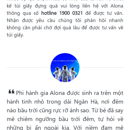
kế túi giấy đựng quà vui lòng liên hệ với Alona
thông qua số
hotline 1900 0321
để được tư vấn.
Nhận được yêu cầu chúng tôi phản hồi nhanh
không cần phải chờ đợi quá lâu để được tư vấn về
túi giấy.
Phi hành gia Alona được sinh ra trên một
hành tinh nhỏ trong dải Ngân Hà, nơi đêm
nào bầu trời cũng rực rỡ ánh sao. Từ bé đã say
mê chiêm ngưỡng bầu trời đêm, tự hỏi về
những bí ẩn ngoài kia. Với niềm đam mê