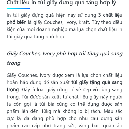
Chất liệu in túi giấy đựng quà tặng hợp lý
In túi giấy đựng quà hiện nay sử dụng
3 chất liệu
phổ biến
là giấy Couches, Ivory, Kraft. Tùy theo điều
kiện của mỗi doanh nghiệp mà lựa chọn chất liệu in
túi giấy quà tặng phù hợp.
Giấy Couches, Ivory phù hợp túi tặng quà sang
trọng
Giấy Couches, Ivory được xem là lựa chọn chất liệu
hoàn hảo dùng để sản xuất
túi giấy tặng quà sang
trọng
. Đây là loại giấy cứng có vẻ đẹp vô cùng sang
trọng. Túi được sản xuất từ chất liệu giấy này người
ta còn gọi là túi bìa cứng có thể đựng được sản
phẩm lên đến 10kg mà không lo bị rách. Màu sắc
cực kỳ đa dạng phù hợp cho nhu cầu đựng sản
phẩm cao cấp như trang sức, vàng bạc, quần áo