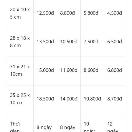
20 x 10 x
12.500đ
8.800đ
5.800đ
4.500đ
5 cm
28 x 18 x
13.500đ
10.500đ
7.500đ
6.500đ
8 cm
31 x 21 x
15.000đ
11.600đ
8.600đ
6.800đ
10cm
35 x 25 x
18.500đ
14.000đ
10.800đ
8.700đ
10 cm
Thời
10
12
8 ngày
8 ngày
gian
ngày
ngày