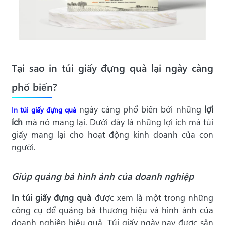
Tại sao in túi giấy đựng quà lại ngày càng
phổ biến?
ngày càng phổ biến bởi những
lợi
In túi giấy đựng quà
ích
mà nó mang lại. Dưới đây là những lợi ích mà túi
giấy mang lại cho hoạt động kinh doanh của con
người.
Giúp quảng bá hình ảnh của doanh nghiệp
In túi giấy đựng quà
được xem là một trong những
công cụ để quảng bá thương hiệu và hình ảnh của
doanh nghiệp hiệu quả. Túi giấy ngày nay được sản