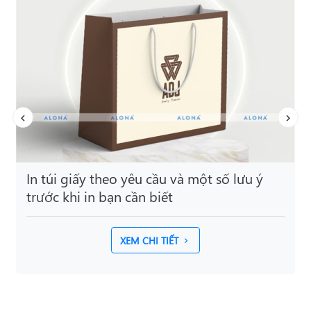
In túi giấy theo yêu cầu và một số lưu ý
trước khi in bạn cần biết
XEM CHI TIẾT