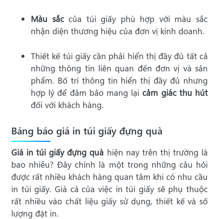
Màu sắc
của túi giấy phù hợp với màu sắc
nhận diện thương hiệu của đơn vị kinh doanh.
Thiết kế túi giấy cần phải hiển thị đầy đủ tất cả
những thông tin liên quan đến đơn vị và sản
phẩm. Bố trí thông tin hiển thị đầy đủ nhưng
hợp lý để đảm bảo mang lại
cảm giác thu hút
đối với khách hàng.
Bảng báo giá in túi giấy đựng quà
Giá in túi giấy đựng quà
hiện nay trên thị trường là
bao nhiêu? Đây chính là một trong những câu hỏi
được rất nhiều khách hàng quan tâm khi có nhu cầu
in túi giấy. Giá cả của việc in túi giấy sẽ phụ thuộc
rất nhiều vào chất liệu giấy sử dụng, thiết kế và số
lượng đặt in.