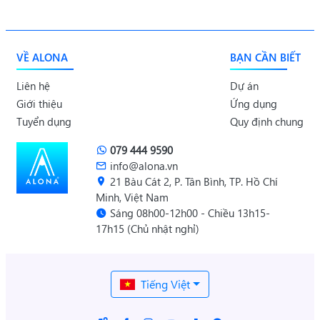
VỀ ALONA
BẠN CẦN BIẾT
Liên hệ
Dự án
Giới thiệu
Ứng dụng
Tuyển dụng
Quy định chung
079 444 9590
info@alona.vn
21 Bàu Cát 2, P. Tân Bình, TP. Hồ Chí
Minh, Việt Nam
Sáng 08h00-12h00 - Chiều 13h15-
17h15 (Chủ nhật nghỉ)
Tiếng Việt