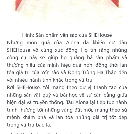
Hình: Sản phẩm yến sào của SHEHouse
Những món quà của Alona đã khiến cư dân
SHEHouse vô cùng xúc động. Họ tin rằng những
công cụ này sẽ giúp họ quảng bá sản phẩm và
thương hiệu của mình hiệu quả hơn, đồng thời lan
tỏa giá trị của Yến sào và Đông Trùng Hạ Thảo đến
với nhiều hành tinh khác trong vũ trụ.
Rời SHEHouse, tôi mang theo dư vị thanh tao của
những sản vật quý và bài học về sự cân bằng giữa
hiện đại và truyền thống. Tàu Alona lại tiếp tục hành
trình, hướng tới những vùng đất mới, mang theo sứ
mệnh khám phá và lan tỏa những giá trị tốt đẹp
trong vũ trụ bao la.