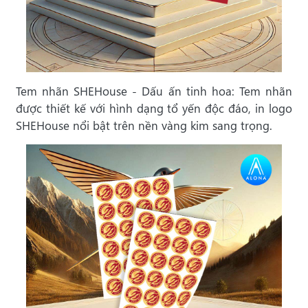
Tem nhãn SHEHouse - Dấu ấn tinh hoa: Tem nhãn
được thiết kế với hình dạng tổ yến độc đáo, in logo
SHEHouse nổi bật trên nền vàng kim sang trọng.