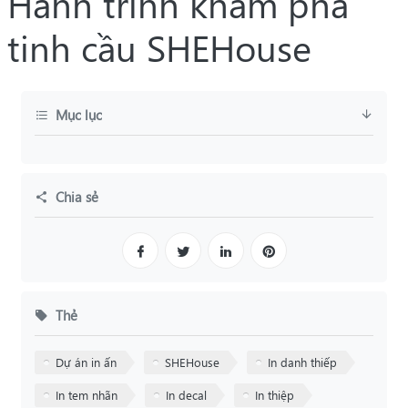
Hành trình khám phá
tinh cầu SHEHouse
Mục lục
Chia sẻ
Thẻ
Dự án in ấn
SHEHouse
In danh thiếp
In tem nhãn
In decal
In thiệp