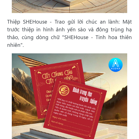
Thiệp SHEHouse - Trao gửi lời chúc an lành: Mặt
trước thiệp in hình ảnh yến sào và đông trùng hạ
thảo, cùng dòng chữ "SHEHouse - Tinh hoa thiên
nhiên".