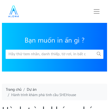
Bạn muốn in ấn gì ?
Trang chủ
Dự án
Hành trình khám phá tinh cầu SHEHouse