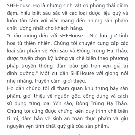
SHEHouse. Họ là những sinh vật có phong thái điềm
đạm, hiểu biết sâu sắc về các loại dược liệu quý và
luôn tận tâm với việc mang đến những sản phẩm
chất lượng nhất cho khách hàng.
"Chào mừng đến với SHEHouse - Nơi lưu giữ tinh
hoa từ thiên nhiên. Chúng tôi chuyên cung cấp các
loại sản phẩm về Yến sào và Đông Trùng Hạ Thảo,
được tuyển chọn kỹ lưỡng và chế biến theo phương
pháp truyền thống, đảm bảo giữ trọn vẹn giá trị
dinh dưỡng." Một cư dân SHEHouse với giọng nói
nhẹ nhàng, truyền cảm, giới thiệu.
Họ dẫn chúng tôi đi tham quan khu trưng bày sản
phẩm, giới thiệu về nguồn gốc, công dụng và cách
sử dụng từng loại Yến sào, Đông Trùng Hạ Thảo.
Chúng tôi cũng được chứng kiến quy trình chế biến
tỉ mỉ, đảm bảo vệ sinh an toàn thực phẩm và giữ
nguyên vẹn tinh chất quý giá của sản phẩm.