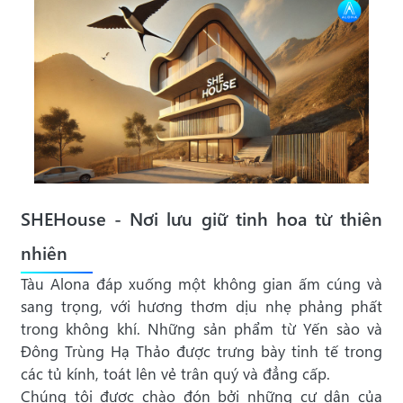
SHEHouse - Nơi lưu giữ tinh hoa từ thiên
nhiên
Tàu Alona đáp xuống một không gian ấm cúng và
sang trọng, với hương thơm dịu nhẹ phảng phất
trong không khí. Những sản phẩm từ Yến sào và
Đông Trùng Hạ Thảo được trưng bày tinh tế trong
các tủ kính, toát lên vẻ trân quý và đẳng cấp.
Chúng tôi được chào đón bởi những cư dân của