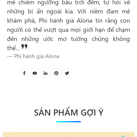
mê chiêm ngưỡng bầu trời đêm, tự hỏi về
những bí ẩn ngoài kia. Với niềm đam mê
khám phá, Phi hành gia Alona tin rằng con
người có thể vượt qua mọi giới hạn để chạm
đến những ước mơ tưởng chừng không
thể...
Phi hành gia Alona
SẢN PHẨM GỢI Ý