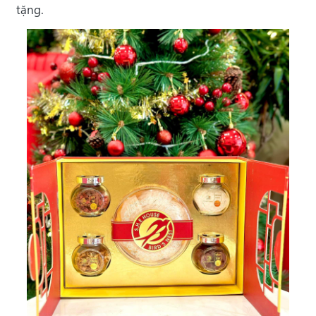
tặng.