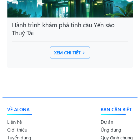
ến sào
Hành trình khám phá tinh cầu qu
Monk Hill
XEM CHI TIẾT
VỀ ALONA
BẠN CẦN BIẾT
Liên hệ
Dự án
Giới thiệu
Ứng dụng
Tuyển dụng
Quy định chung