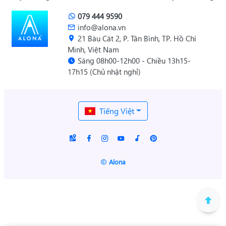
079 444 9590
info@alona.vn
21 Bàu Cát 2, P. Tân Bình, TP. Hồ Chí
Minh, Việt Nam
Sáng 08h00-12h00 - Chiều 13h15-
17h15 (Chủ nhật nghỉ)
Tiếng Việt
Alona