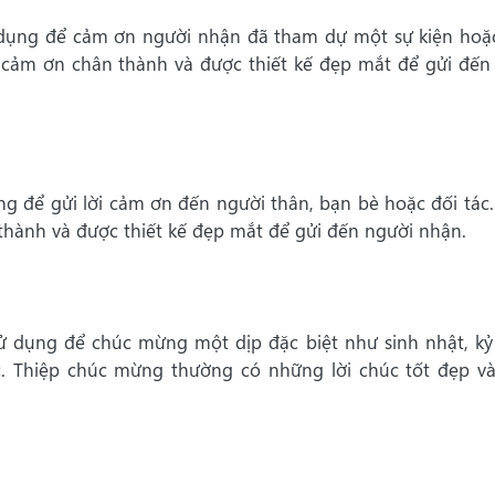
ử dụng để cảm ơn người nhận đã tham dự một sự kiện hoặ
 cảm ơn chân thành và được thiết kế đẹp mắt để gửi đến
ng để gửi lời cảm ơn đến người thân, bạn bè hoặc đối tác.
hành và được thiết kế đẹp mắt để gửi đến người nhận.
ử dụng để chúc mừng một dịp đặc biệt như sinh nhật, kỷ
c. Thiệp chúc mừng thường có những lời chúc tốt đẹp v