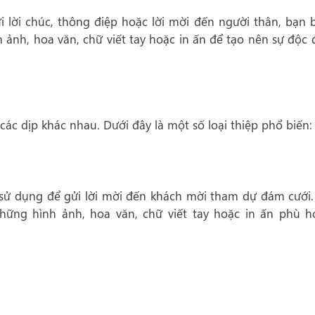
i lời chúc, thông điệp hoặc lời mời đến người thân, bạn b
 ảnh, hoa văn, chữ viết tay hoặc in ấn để tạo nên sự độc 
các dịp khác nhau. Dưới đây là một số loại thiệp phổ biến:
c sử dụng để gửi lời mời đến khách mời tham dự đám cưới.
hững hình ảnh, hoa văn, chữ viết tay hoặc in ấn phù h