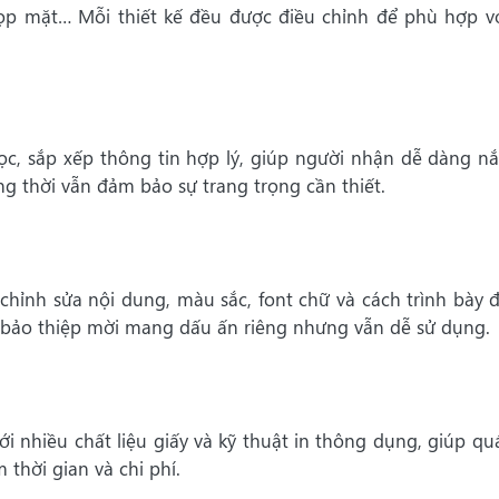
họp mặt… Mỗi thiết kế đều được điều chỉnh để phù hợp vớ
học, sắp xếp thông tin hợp lý, giúp người nhận dễ dàng n
ng thời vẫn đảm bảo sự trang trọng cần thiết.
 chỉnh sửa nội dung, màu sắc, font chữ và cách trình bày 
ảo thiệp mời mang dấu ấn riêng nhưng vẫn dễ sử dụng.
ới nhiều chất liệu giấy và kỹ thuật in thông dụng, giúp qu
 thời gian và chi phí.