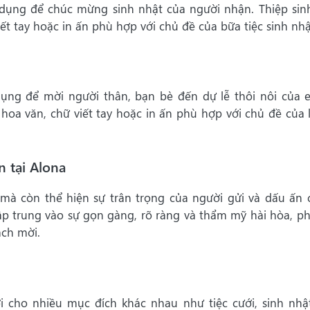
ử dụng để chúc mừng sinh nhật của người nhận. Thiệp sin
t tay hoặc in ấn phù hợp với chủ đề của bữa tiệc sinh nhậ
 dụng để mời người thân, bạn bè đến dự lễ thôi nôi của 
hoa văn, chữ viết tay hoặc in ấn phù hợp với chủ đề của l
n tại Alona
, mà còn thể hiện sự trân trọng của người gửi và dấu ấn 
 tập trung vào sự gọn gàng, rõ ràng và thẩm mỹ hài hòa, p
ách mời.
i cho nhiều mục đích khác nhau như tiệc cưới, sinh nhật