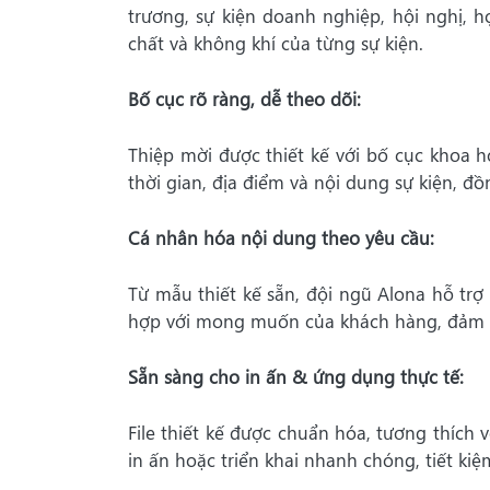
trương, sự kiện doanh nghiệp, hội nghị, 
chất và không khí của từng sự kiện.
Bố cục rõ ràng, dễ theo dõi:
Thiệp mời được thiết kế với bố cục khoa 
thời gian, địa điểm và nội dung sự kiện, đồ
Cá nhân hóa nội dung theo yêu cầu:
Từ mẫu thiết kế sẵn, đội ngũ Alona hỗ trợ
hợp với mong muốn của khách hàng, đảm b
Sẵn sàng cho in ấn & ứng dụng thực tế:
File thiết kế được chuẩn hóa, tương thích v
in ấn hoặc triển khai nhanh chóng, tiết kiệm