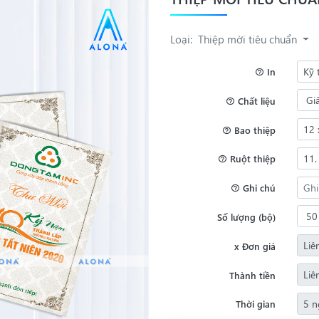
Loại:
Thiệp mời tiêu chuẩn
In
Chất liệu
Bao thiệp
Ruột thiệp
Ghi chú
Số lượng (bộ)
x Đơn giá
Thành tiền
Thời gian