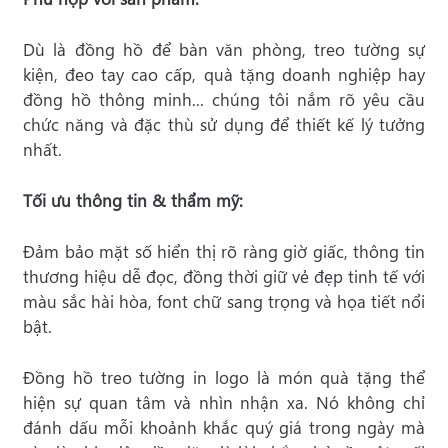
Dù là đồng hồ để bàn văn phòng, treo tường sự
kiện, đeo tay cao cấp, quà tặng doanh nghiệp hay
đồng hồ thông minh... chúng tôi nắm rõ yêu cầu
chức năng và đặc thù sử dụng để thiết kế lý tưởng
nhất.
Tối ưu thông tin & thẩm mỹ:
Đảm bảo mặt số hiển thị rõ ràng giờ giấc, thông tin
thương hiệu dễ đọc, đồng thời giữ vẻ đẹp tinh tế với
màu sắc hài hòa, font chữ sang trọng và họa tiết nổi
bật.
Đồng hồ treo tường in logo là món quà tặng thể
hiện sự quan tâm và nhìn nhận xa. Nó không chỉ
đánh dấu mỗi khoảnh khắc quý giá trong ngày mà