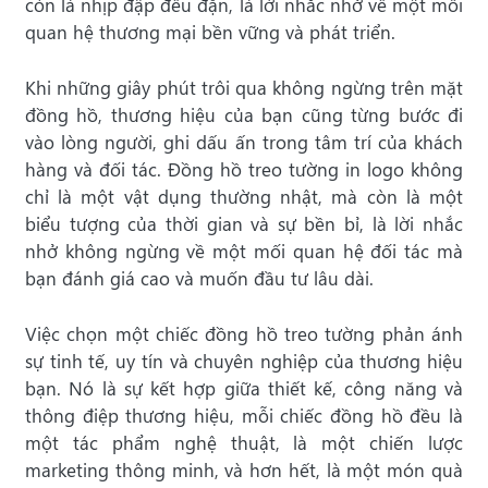
còn là nhịp đập đều đặn, là lời nhắc nhở về một mối
quan hệ thương mại bền vững và phát triển.
Khi những giây phút trôi qua không ngừng trên mặt
đồng hồ, thương hiệu của bạn cũng từng bước đi
vào lòng người, ghi dấu ấn trong tâm trí của khách
hàng và đối tác. Đồng hồ treo tường in logo không
chỉ là một vật dụng thường nhật, mà còn là một
biểu tượng của thời gian và sự bền bỉ, là lời nhắc
nhở không ngừng về một mối quan hệ đối tác mà
bạn đánh giá cao và muốn đầu tư lâu dài.
Việc chọn một chiếc đồng hồ treo tường phản ánh
sự tinh tế, uy tín và chuyên nghiệp của thương hiệu
bạn. Nó là sự kết hợp giữa thiết kế, công năng và
thông điệp thương hiệu, mỗi chiếc đồng hồ đều là
một tác phẩm nghệ thuật, là một chiến lược
marketing thông minh, và hơn hết, là một món quà