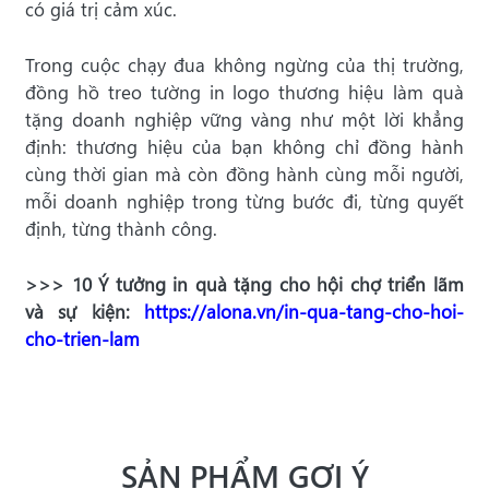
có giá trị cảm xúc.
Trong cuộc chạy đua không ngừng của thị trường,
đồng hồ treo tường in logo thương hiệu làm quà
tặng doanh nghiệp vững vàng như một lời khẳng
định: thương hiệu của bạn không chỉ đồng hành
cùng thời gian mà còn đồng hành cùng mỗi người,
mỗi doanh nghiệp trong từng bước đi, từng quyết
định, từng thành công.
>>> 10 Ý tưởng in quà tặng cho hội chợ triển lãm
và sự kiện:
https://alona.vn/in-qua-tang-cho-hoi-
cho-trien-lam
SẢN PHẨM GỢI Ý