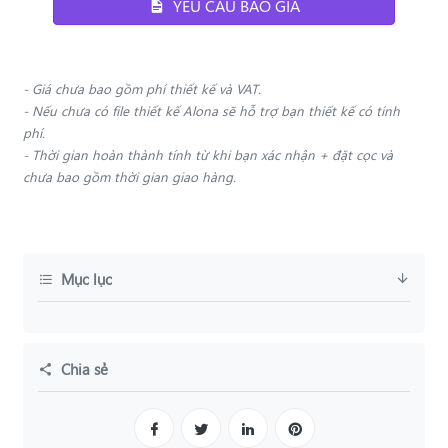
YÊU CẦU BÁO GIÁ
- Giá chưa bao gồm phí thiết kế và VAT.
- Nếu chưa có file thiết kế Alona sẽ hỗ trợ bạn thiết kế có tính
phí.
- Thời gian hoàn thành tính từ khi bạn xác nhận + đặt cọc và
chưa bao gồm thời gian giao hàng.
Mục lục
Chia sẻ