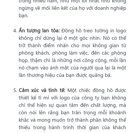
trong nhiều năm, như một lời nhắc nhở không
ngừng về mối liên kết của họ với doanh nghiệp
bạn.
Ấn tượng lan tỏa:
Đồng hồ treo tường in logo
không chỉ dừng lại ở một góc nhìn. Nó có thể
trở thành điểm nhấn cho mọi không gian từ
phòng khách, phòng làm việc, đến các phòng
họp, thậm chí là những nơi công cộng, mỗi lần
nó chạm vào ánh mắt của người qua lại là một
lần thương hiệu của bạn được quảng bá.
Cảm xúc và tinh tế:
Một chiếc đồng hồ được
thiết kế tỉ mỉ với logo của công ty bạn không
chỉ thể hiện sự quan tâm đến chất lượng, mà
còn nói lên rằng bạn trân trọng mỗi khoảnh
khắc và mong muốn trở thành phần không thể
thiếu trong hành trình thời gian của khách