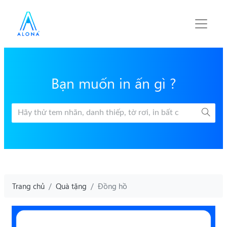
Bạn muốn in ấn gì ?
Trang chủ
Quà tặng
Đồng hồ