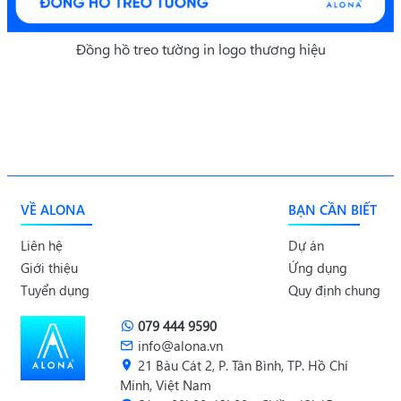
Đồng hồ treo tường in logo thương hiệu
VỀ ALONA
BẠN CẦN BIẾT
Liên hệ
Dự án
Giới thiệu
Ứng dụng
Tuyển dụng
Quy định chung
079 444 9590
info@alona.vn
21 Bàu Cát 2, P. Tân Bình, TP. Hồ Chí
Minh, Việt Nam