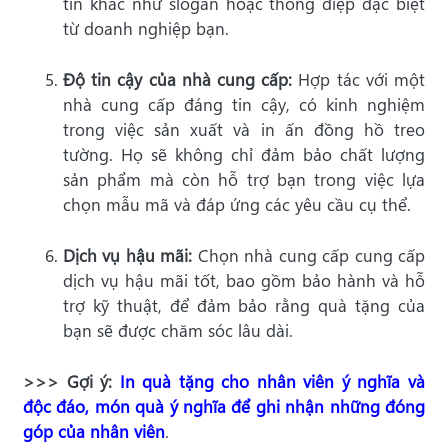
tin khác như slogan hoặc thông điệp đặc biệt
từ doanh nghiệp bạn.
Độ tin cậy của nhà cung cấp:
Hợp tác với một
nhà cung cấp đáng tin cậy, có kinh nghiệm
trong việc sản xuất và in ấn đồng hồ treo
tường. Họ sẽ không chỉ đảm bảo chất lượng
sản phẩm mà còn hỗ trợ bạn trong việc lựa
chọn mẫu mã và đáp ứng các yêu cầu cụ thể.
Dịch vụ hậu mãi:
Chọn nhà cung cấp cung cấp
dịch vụ hậu mãi tốt, bao gồm bảo hành và hỗ
trợ kỹ thuật, để đảm bảo rằng quà tặng của
bạn sẽ được chăm sóc lâu dài.
>>> Gợi ý:
In quà tặng cho nhân viên ý nghĩa và
độc đáo, món quà ý nghĩa để ghi nhận những đóng
góp của nhân viên
.