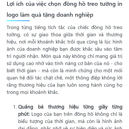
Lợi ích của việc chọn đồng hồ treo tường in
logo làm quà tặng doanh nghiệp
Trong từng tiếng tích tắc của chiếc đồng hồ treo
tường, có sự giao thoa giữa thời gian và thương
hiệu, nơi mỗi khoảnh khắc trôi qua cũng là lúc hình
ảnh của doanh nghiệp bạn được khắc sâu vào tâm
trí người nhận. Món quà này không chỉ mang giá trị
sử dụng cao nhờ vào tính năng cơ bản của nó - cho
biết thời gian - mà còn là minh chứng cho một mối
quan hệ đối tác chặt chẽ, một thông điệp không lời
rằng thương hiệu của bạn luôn song hành cùng họ
trong mọi khoảnh khắc.
Quảng bá thương hiệu từng giây từng
phút:
Logo của bạn trên đồng hồ không chỉ là
biểu tượng của thời gian, mà còn là hình ảnh
dai dẳng, nhắc nhở về sự hiện diện và sức ảnh