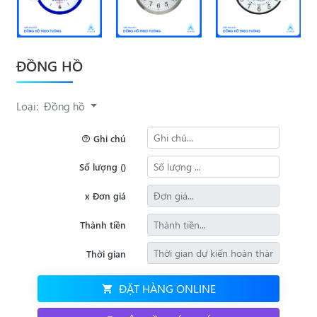
ĐỒNG HỒ
Loại:
Đồng hồ
Ghi chú
Số lượng ()
x Đơn giá
Thành tiền
Thời gian
ĐẶT HÀNG ONLINE