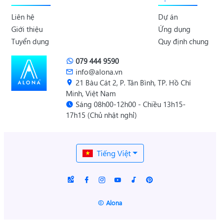
Liên hệ
Dự án
Giới thiệu
Ứng dụng
Tuyển dụng
Quy định chung
079 444 9590
info@alona.vn
21 Bàu Cát 2, P. Tân Bình, TP. Hồ Chí
Minh, Việt Nam
Sáng 08h00-12h00 - Chiều 13h15-
17h15 (Chủ nhật nghỉ)
Tiếng Việt
Alona