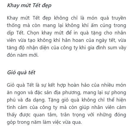
Khay mứt Tết đẹp
Khay mứt Tết đẹp không chỉ là món quà truyền
thống mà còn mang lại không khí ấm cúng trong
dịp Tết. Chọn khay mứt để in quà tặng cho nhân
viên vừa tạo không khí hân hoan của ngày tết, vừa
tăng độ nhận diện của công ty khi gia đình sum vầy
đón năm mới.
Giỏ quà tết
Giỏ quà Tết là sự kết hợp hoàn hảo của nhiều món
ăn ngon và đặc sản địa phương, mang lại sự phong
phú và đa dạng. Tặng giỏ quà không chỉ thể hiện
tình cảm của công ty mà còn giúp nhân viên cảm
thấy được quan tâm, trân trọng với những đóng
góp trong năm làm việc vừa qua.