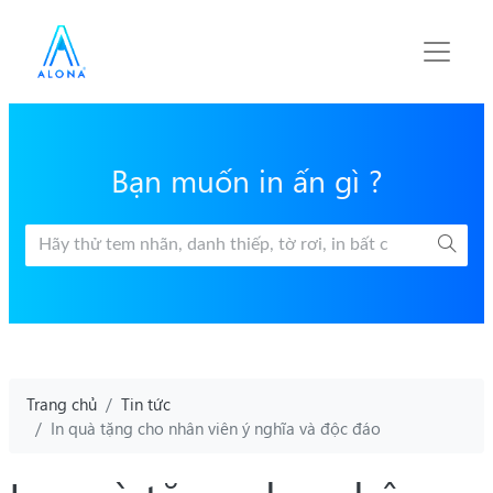
Bạn muốn in ấn gì ?
Trang chủ
Tin tức
In quà tặng cho nhân viên ý nghĩa và độc đáo