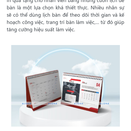
In quà tặng cho nhân viên bằng những cuốn lịch để
bàn là một lựa chọn khá thiết thực. Nhiều nhân sự
sẽ có thể dùng lịch bàn để theo dõi thời gian và kế
hoạch công việc, trang trí bàn làm việc,... từ đó giúp
tăng cường hiệu suất làm việc.