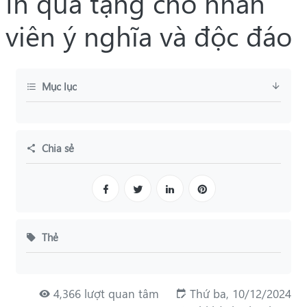
In quà tặng cho nhân
viên ý nghĩa và độc đáo
Mục lục
Chia sẻ
Thẻ
4,366 lượt quan tâm
Thứ ba, 10/12/2024