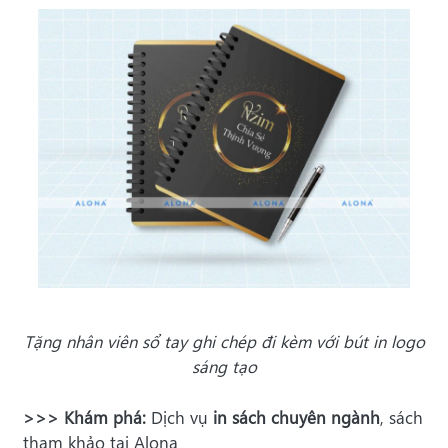
Tặng nhân viên sổ tay ghi chép đi kèm với bút in logo
sáng tạo
>>> Khám phá:
Dịch vụ
in sách chuyên ngành
, sách
tham khảo tại Alona