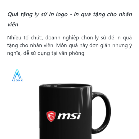
Quà tặng ly sứ in logo - In quà tặng cho nhân
viên
Nhiều tổ chức, doanh nghiệp chọn ly sứ để in quà
tặng cho nhân viên. Món quà này đơn giản nhưng ý
nghĩa, dễ sử dụng tại văn phòng.