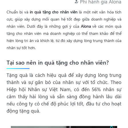
Phi hành gia Alona
Chuẩn bị và
in quà tặng cho nhân viên
là một nét văn hóa tích
cực, giúp xây dựng mối quan hệ tốt đẹp giữa doanh nghiệp và
nhân viên. Dưới đây là những gợi ý của
Alona
về các món quà
tặng cho nhân viên mà doanh nghiệp có thể tham khảo để thể
hiện lòng tri ân và khích lệ, từ đó xây dựng lòng trung thành của
nhân sự tốt hơn.
Tại sao nên in quà tặng cho nhân viên?
Tặng quà là cách hiệu quả để xây dựng lòng trung
thành và sự gắn bó của nhân sự với tổ chức. Theo
Hiệp hội Nhân sự Việt Nam, có đến 56% nhân sự
cảm thấy hài lòng và sẵn sàng đồng hành lâu dài
nếu công ty có chế độ phúc lợi tốt, đầu tư cho hoạt
động tặng quà.