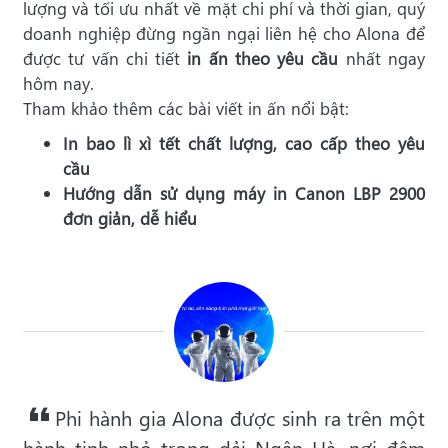
lượng và tối ưu nhất về mặt chi phí và thời gian, quý
doanh nghiệp đừng ngần ngại liên hệ cho Alona để
được tư vấn chi tiết
in ấn theo yêu cầu
nhất ngay
hôm nay.
Tham khảo thêm các bài viết in ấn nổi bật:
In bao lì xì tết chất lượng, cao cấp theo yêu
cầu
Hướng dẫn sử dụng máy in Canon LBP 2900
đơn giản, dễ hiểu
Phi hành gia Alona được sinh ra trên một
hành tinh nhỏ trong dải Ngân Hà, nơi đêm