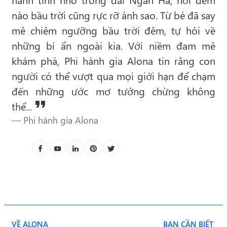
nào bầu trời cũng rực rỡ ánh sao. Từ bé đã say
mê chiêm ngưỡng bầu trời đêm, tự hỏi về
những bí ẩn ngoài kia. Với niềm đam mê
khám phá, Phi hành gia Alona tin rằng con
người có thể vượt qua mọi giới hạn để chạm
đến những ước mơ tưởng chừng không
thể...
Phi hành gia Alona
VỀ ALONA
BẠN CẦN BIẾT