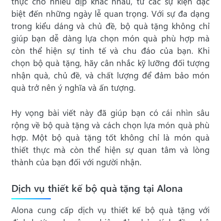
thực cho nhiều dịp khác nhau, từ các sự kiện đặc
biệt đến những ngày lễ quan trọng. Với sự đa dạng
trong kiểu dáng và chủ đề, bộ quà tặng không chỉ
giúp bạn dễ dàng lựa chọn món quà phù hợp mà
còn thể hiện sự tinh tế và chu đáo của bạn. Khi
chọn bộ quà tặng, hãy cân nhắc kỹ lưỡng đối tượng
nhận quà, chủ đề, và chất lượng để đảm bảo món
quà trở nên ý nghĩa và ấn tượng.
Hy vọng bài viết này đã giúp bạn có cái nhìn sâu
rộng về bộ quà tặng và cách chọn lựa món quà phù
hợp. Một bộ quà tặng tốt không chỉ là món quà
thiết thực mà còn thể hiện sự quan tâm và lòng
thành của bạn đối với người nhận.
Dịch vụ thiết kế bộ quà tặng tại Alona
Alona cung cấp dịch vụ thiết kế bộ quà tặng với