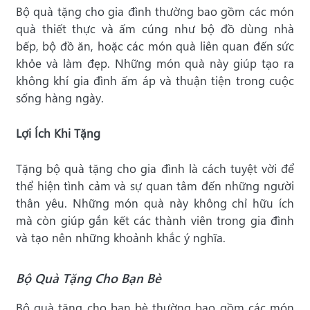
Bộ quà tặng cho gia đình thường bao gồm các món
quà thiết thực và ấm cúng như bộ đồ dùng nhà
bếp, bộ đồ ăn, hoặc các món quà liên quan đến sức
khỏe và làm đẹp. Những món quà này giúp tạo ra
không khí gia đình ấm áp và thuận tiện trong cuộc
sống hàng ngày.
Lợi Ích Khi Tặng
Tặng bộ quà tặng cho gia đình là cách tuyệt vời để
thể hiện tình cảm và sự quan tâm đến những người
thân yêu. Những món quà này không chỉ hữu ích
mà còn giúp gắn kết các thành viên trong gia đình
và tạo nên những khoảnh khắc ý nghĩa.
Bộ Quà Tặng Cho Bạn Bè
Bộ quà tặng cho bạn bè thường bao gồm các món