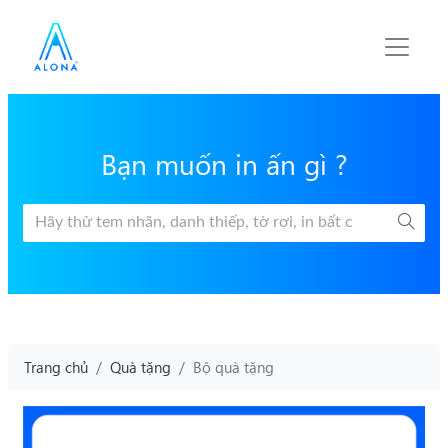
Bạn muốn in ấn gì ?
Trang chủ
Quà tặng
Bộ quà tặng