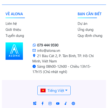
VỀ ALONA
BẠN CẦN BIẾT
Liên hệ
Dự án
Giới thiệu
Ứng dụng
Tuyển dụng
Quy định chung
079 444 9590
info@alona.vn
21 Bàu Cát 2, P. Tân Bình, TP. Hồ Chí
Minh, Việt Nam
Sáng 08h00-12h00 - Chiều 13h15-
17h15 (Chủ nhật nghỉ)
Tiếng Việt