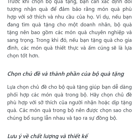
Trước khi chọn bộ quà tặng, bạn cần xác định đối
tượng nhận quà để đảm bảo rằng món quà phù
hợp với sở thích và nhu cầu của họ. Ví dụ, nếu bạn
đang tìm quà tặng cho một doanh nhân, bộ quà
tặng nên bao gồm các món quà chuyên nghiệp và
sang trọng. Trong khi đó, nếu bạn tặng quà cho gia
đình, các món quà thiết thực và ấm cúng sẽ là lựa
chọn tốt hơn.
Chọn chủ đề và thành phần của bộ quà tặng
Lựa chọn chủ đề cho bộ quà tặng giúp bạn dễ dàng
phối hợp các món quà trong bộ. Hãy chọn chủ đề
phù hợp với sở thích của người nhận hoặc dịp tặng
quà. Các món quà trong bộ nên được chọn sao cho
chúng bổ sung lẫn nhau và tạo ra sự đồng bộ.
Lưu ý về chất lượng và thiết kế