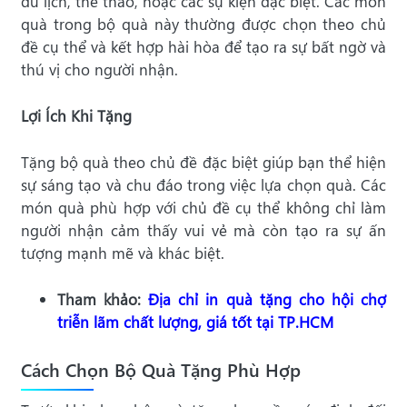
du lịch, thể thao, hoặc các sự kiện đặc biệt. Các món
quà trong bộ quà này thường được chọn theo chủ
đề cụ thể và kết hợp hài hòa để tạo ra sự bất ngờ và
thú vị cho người nhận.
Lợi Ích Khi Tặng
Tặng bộ quà theo chủ đề đặc biệt giúp bạn thể hiện
sự sáng tạo và chu đáo trong việc lựa chọn quà. Các
món quà phù hợp với chủ đề cụ thể không chỉ làm
người nhận cảm thấy vui vẻ mà còn tạo ra sự ấn
tượng mạnh mẽ và khác biệt.
Tham khảo:
Địa chỉ in quà tặng cho hội chợ
triễn lãm chất lượng, giá tốt tại TP.HCM
Cách Chọn Bộ Quà Tặng Phù Hợp