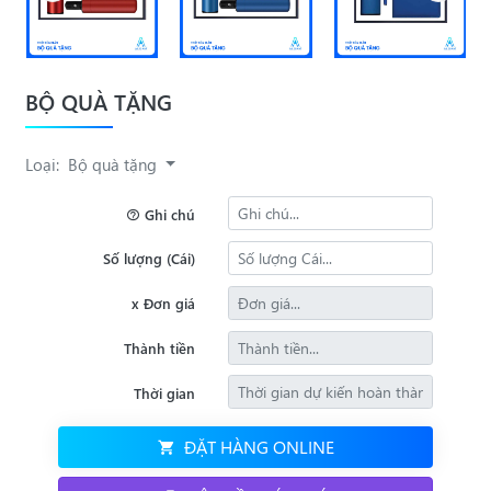
BỘ QUÀ TẶNG
Loại:
Bộ quà tặng
Ghi chú
Số lượng (Cái)
x Đơn giá
Thành tiền
Thời gian
ĐẶT HÀNG ONLINE