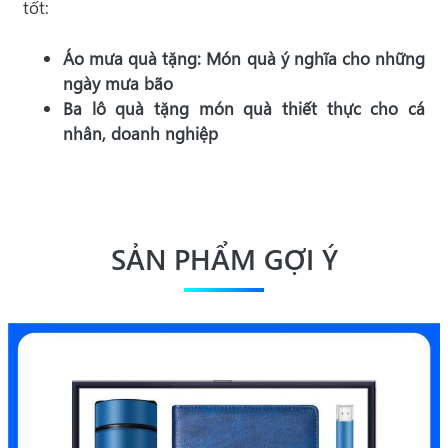
tốt:
Áo mưa quà tặng
: Món quà ý nghĩa cho những
ngày mưa bão
Ba lô quà tặng
món quà thiết thực cho cá
nhân, doanh nghiệp
SẢN PHẨM GỢI Ý