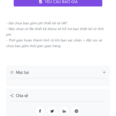
YÊU CẦU BÁO GIÁ
- Giá chưa bao gồm phí thiết kế và VAT.
- Nếu chưa có file thiết kế Alona sẽ hỗ trợ bạn thiết kế có tính
phí.
- Thời gian hoàn thành tính từ khi bạn xác nhận + đặt cọc và
chưa bao gồm thời gian giao hàng.
Mục lục
Chia sẻ