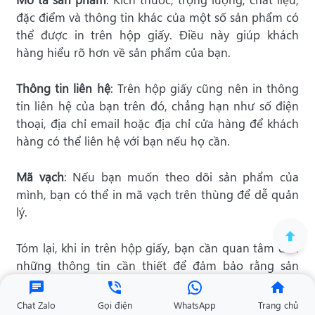
đặc điểm và thông tin khác của một số sản phẩm có
thể được in trên hộp giấy. Điều này giúp khách
hàng hiểu rõ hơn về sản phẩm của bạn.
Thông tin liên hệ
: Trên hộp giấy cũng nên in thông
tin liên hệ của bạn trên đó, chẳng hạn như số điện
thoại, địa chỉ email hoặc địa chỉ cửa hàng để khách
hàng có thể liên hệ với bạn nếu họ cần.
Mã vạch
: Nếu bạn muốn theo dõi sản phẩm của
mình, bạn có thể in mã vạch trên thùng để dễ quản
lý.
Tóm lại, khi in trên hộp giấy, bạn cần quan tâm đến
những thông tin cần thiết để đảm bảo rằng sản
phẩm của bạn đáp ứng đúng nhu cầu và yêu cầu
của khách hàng.
Chat Zalo
Gọi điện
WhatsApp
Trang chủ