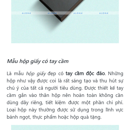
Mẫu hộp giấy có tay cầm
Là mẫu
hộp giấy
đẹp có
tay cầm độc đáo
. Những
hộp như vậy được coi là rất sáng tạo và thu hút sự
chú ý của tất cả người tiêu dùng. Được thiết kế tay
cầm gắn vào thân hộp nên hoàn toàn không cần
dùng dây riêng, tiết kiệm được một phần chi phí.
Loại hộp này thường được sử dụng trong lĩnh vực
bánh ngọt, thực phẩm hoặc hộp quà tặng.