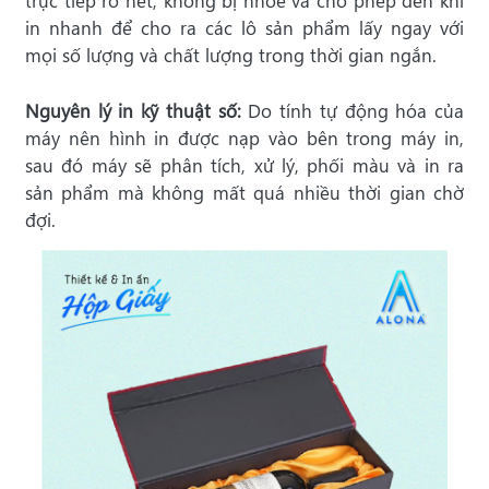
trực tiếp rõ nét, không bị nhòe và cho phép đến khi
in nhanh để cho ra các lô sản phẩm lấy ngay với
mọi số lượng và chất lượng trong thời gian ngắn.
Nguyên lý in kỹ thuật số:
Do tính tự động hóa của
máy nên hình in được nạp vào bên trong máy in,
sau đó máy sẽ phân tích, xử lý, phối màu và in ra
sản phẩm mà không mất quá nhiều thời gian chờ
đợi.