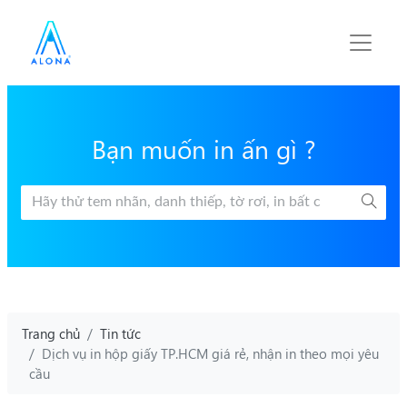
Bạn muốn in ấn gì ?
Trang chủ
Tin tức
Dịch vụ in hộp giấy TP.HCM giá rẻ, nhận in theo mọi yêu
cầu