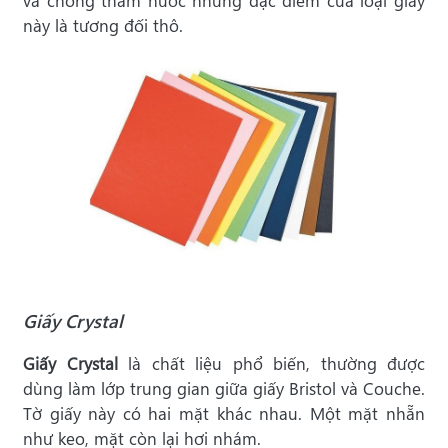
và chống thấm nước nhưng đặc điểm của loại giấy
này là tương đối thô.
Giấy Crystal
Giấy Crystal
là chất liệu phổ biến, thường được
dùng làm lớp trung gian giữa giấy Bristol và Couche.
Tờ giấy này có hai mặt khác nhau. Một mặt nhẵn
như keo, mặt còn lại hơi nhám.