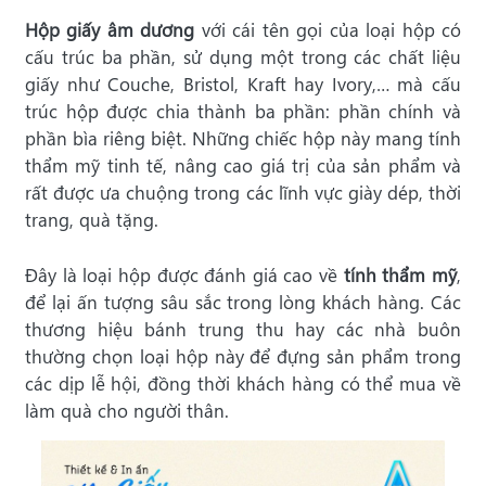
Hộp giấy âm dương
với cái tên gọi của loại hộp có
cấu trúc ba phần, sử dụng một trong các chất liệu
giấy như Couche, Bristol, Kraft hay Ivory,… mà cấu
trúc hộp được chia thành ba phần: phần chính và
phần bìa riêng biệt. Những chiếc hộp này mang tính
thẩm mỹ tinh tế, nâng cao giá trị của sản phẩm và
rất được ưa chuộng trong các lĩnh vực giày dép, thời
trang, quà tặng.
Đây là loại hộp được đánh giá cao về
tính thẩm mỹ
,
để lại ấn tượng sâu sắc trong lòng khách hàng. Các
thương hiệu bánh trung thu hay các nhà buôn
thường chọn loại hộp này để đựng sản phẩm trong
các dịp lễ hội, đồng thời khách hàng có thể mua về
làm quà cho người thân.