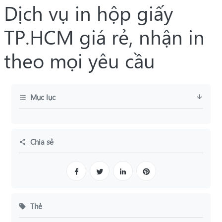
Dịch vụ in hộp giấy
TP.HCM giá rẻ, nhận in
theo mọi yêu cầu
Mục lục
Chia sẻ
Thẻ