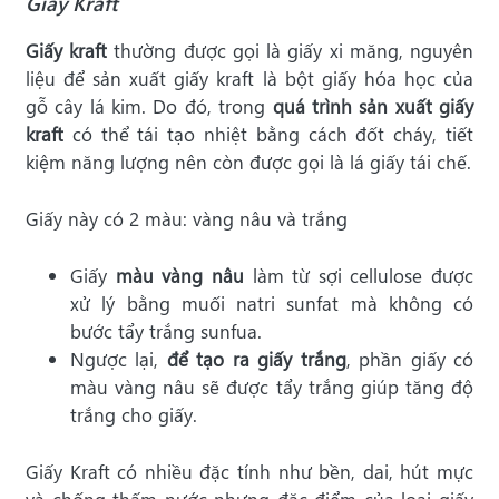
Giấy Kraft
Giấy kraft
thường được gọi là giấy xi măng, nguyên
liệu để sản xuất giấy kraft là bột giấy hóa học của
gỗ cây lá kim. Do đó, trong
quá trình sản xuất giấy
kraft
có thể tái tạo nhiệt bằng cách đốt cháy, tiết
kiệm năng lượng nên còn được gọi là lá giấy tái chế.
Giấy này có 2 màu: vàng nâu và trắng
Giấy
màu vàng nâu
làm từ sợi cellulose được
xử lý bằng muối natri sunfat mà không có
bước tẩy trắng sunfua.
Ngược lại,
để tạo ra giấy trắng
, phần giấy có
màu vàng nâu sẽ được tẩy trắng giúp tăng độ
trắng cho giấy.
Giấy Kraft có nhiều đặc tính như bền, dai, hút mực