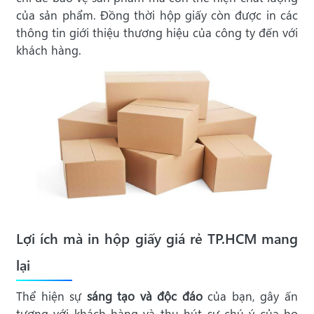
của sản phẩm. Đồng thời hộp giấy còn được in các
thông tin
giới thiệu thương hiệu của công ty đến với
khách hàng.
Lợi ích mà in hộp giấy giá rẻ TP.HCM mang
lại
Thể hiện sự
sáng tạo và độc đáo
của bạn, gây ấn
tượng với khách hàng và thu hút sự chú ý của họ