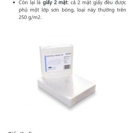
Còn lại là
giấy 2 mặt
: cả 2 mặt giấy đều được
phủ một
lớp sơn bóng, loại này thường trên
250 g/m2.