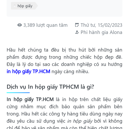
hộp giấy
3,389 lượt quan tâm
Thứ tư, 15/02/2023
Phi hành gia Alona
Hầu hết chúng ta đều bị thu hút bởi những sản
phẩm được đựng trong những chiếc hộp đẹp đẽ.
Đây là lý do tại sao các doanh nghiệp có xu hướng
in hộp giấy TP.HCM
ngày càng nhiều.
Dịch vụ In hộp giấy TPHCM là gì?
In hộp giấy TP.HCM
là in hộp trên chất liệu giấy
cứng nhằm mục đích bảo quản sản phẩm bên
trong. Hầu hết các công ty hàng tiêu dùng ngày nay
đều yêu cầu sử dụng việc
in hộp giấy
bởi vì không
chỉ để bảo vệ sản phẩm mà còn thể hiện chất lượng