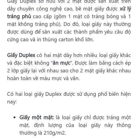
Giấy Duplex sở hữu với
2 mặt được sản xuất trên
dây chuyền công nghệ cao, bề mặt giấy được
xử lý
tráng phủ
cao cấp (gồm 1 mặt có tráng bóng và 1
mặt không tráng phủ). Do đó, loại giấy này thường
được dùng để
sản xuất các thành phẩm yêu cầu độ
cứng cao và in thùng carton khổ lớn.
Giấy Duplex
có hai mặt dày hơn nhiều loại giấy khác
và đặc biệt không “
ăn mực
”. Được làm bằng cách ép
2 lớp giấy lại với nhau sao cho 2 mặt giấy khác nhau
hoàn toàn về màu mực và vân.
Có hai loại giấy Duplex được sử dụng phổ biến hiện
nay:
Giấy một mặt:
là loại giấy chỉ được tráng một
mặt, định lượng của loại giấy này thông
thường là 210g/m2.