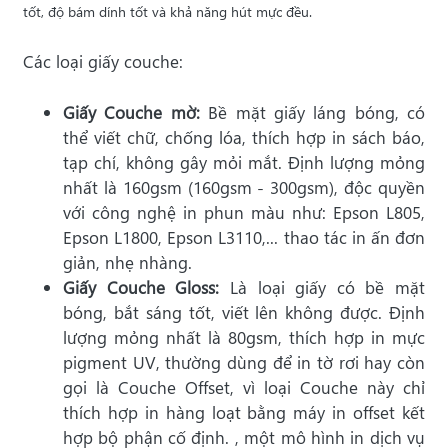
tốt, độ bám dính tốt và
khả năng
hút mực đều.
Các loại giấy couche:
Giấy Couche mờ:
Bề mặt giấy láng bóng, có
thể viết chữ, chống lóa, thích hợp in sách báo,
tạp chí, không gây mỏi mắt. Định lượng mỏng
nhất là 160gsm (160gsm - 300gsm), độc quyền
với công nghệ in phun màu như: Epson L805,
Epson L1800, Epson L3110,... thao tác in ấn đơn
giản, nhẹ nhàng.
Giấy Couche Gloss:
Là loại giấy có bề mặt
bóng, bắt sáng tốt, viết lên không được. Định
lượng mỏng nhất là 80gsm, thích hợp in mực
pigment UV, thường dùng để in tờ rơi hay còn
gọi là Couche Offset, vì loại Couche này chỉ
thích hợp in hàng loạt bằng máy in offset kết
hợp bộ phận cố định. , một mô hình in dịch vụ