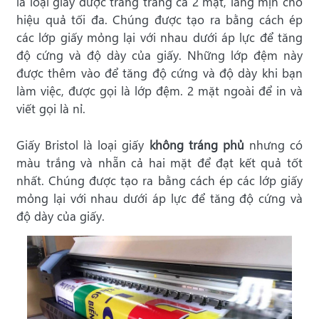
là loại giấy được tráng trắng cả 2 mặt, láng mịn cho
hiệu quả tối đa. Chúng được tạo ra bằng cách ép
các lớp giấy mỏng lại với nhau dưới áp lực để tăng
độ cứng và độ dày của giấy. Những lớp đệm này
được thêm vào để tăng độ cứng và độ dày khi bạn
làm việc, được gọi là lớp đệm. 2 mặt ngoài để in và
viết gọi là nỉ.
Giấy Bristol là loại giấy
không tráng phủ
nhưng có
màu trắng và nhẵn cả hai mặt để đạt kết quả tốt
nhất. Chúng được tạo ra bằng cách ép các lớp giấy
mỏng lại với nhau dưới áp lực để tăng độ cứng và
độ dày của giấy.