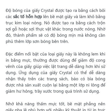
Độ bóng của giấy Crystal được tạo ra bằng cách bôi
các
sắc tố hỗn hợ
p
lên bề mặt giấy và làm khô bằng
trục kim loại nóng. Nó được tạo ra bằng cách trộn
sợi gỗ hoặc sợi thực vật khác trong nước nóng. Nhờ
đó, thành phẩm sẽ có độ bóng mịn mà không cần
phủ thêm lớp sơn bóng bên trên.
Đặc điểm nổi bật của loại giấy này là không lem khi
in bằng mực, thường được dùng để giảm độ cong
vênh của giấy giúp việc lật trang dễ dàng hơn khi sử
dụng. Ứng dụng của giấy Crystal có thể dễ dàng
nhận thấy trên các trang sách, báo có bìa bóng
được
nhà sản xuất cuộn lại bằng một lớp ni lông để
giảm hư hỏng, trầy xước trong quá trình sử dụng.
Nhờ khả năng thấm mực tốt, bề mặt phẳng nên
giấy pha lê phù hợp với nhiều kỹ thuật in từ in trực