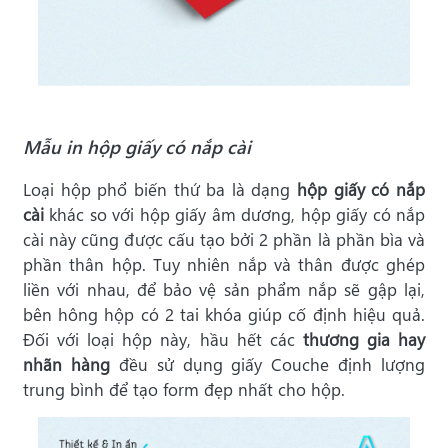
Mẫu in hộp giấy có nắp cài
Loại hộp phổ biến thứ ba là dạng
hộp giấy có nắp
cài
khác so với hộp giấy âm dương, hộp giấy có nắp
cài này cũng được cấu tạo bởi 2 phần là phần bìa và
phần thân hộp. Tuy nhiên nắp và thân được ghép
liền với nhau, để bảo vệ sản phẩm nắp sẽ gập lại,
bên hông hộp có 2 tai khóa giúp cố định hiệu quả.
Đối với loại hộp này, hầu hết các
thương gia hay
nhãn hàng
đều sử dụng giấy Couche định lượng
trung bình để tạo form đẹp nhất cho hộp.