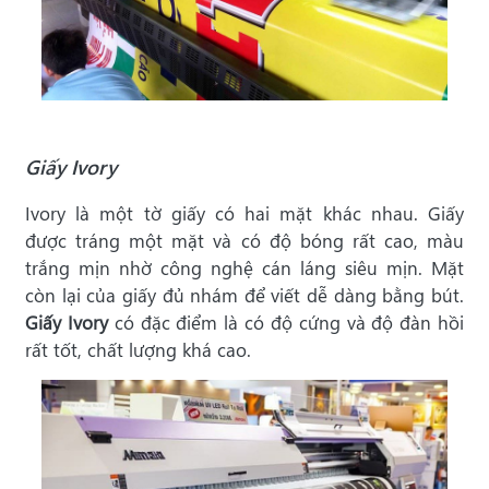
Giấy Ivory
Ivory là một tờ giấy có hai mặt khác nhau. Giấy
được tráng một mặt và có độ bóng rất cao, màu
trắng mịn nhờ công nghệ cán láng siêu mịn. Mặt
còn lại của giấy đủ nhám để viết dễ dàng bằng bút.
Giấy Ivory
có đặc điểm là có độ cứng và độ đàn hồi
rất tốt, chất lượng khá cao.