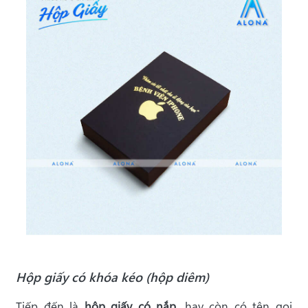
Hộp giấy có khóa kéo (hộp diêm)
Tiếp đến là
hộp giấy có nắp
, hay còn có tên gọi