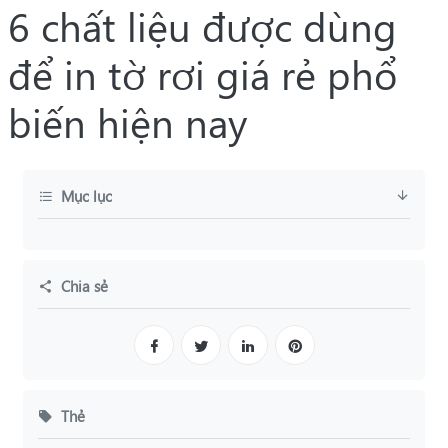
6 chất liệu được dùng
để in tờ rơi giá rẻ phổ
biến hiện nay
Mục lục
Chia sẻ
Thẻ