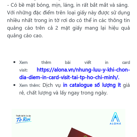
- Có bề mặt bóng, mịn, láng, in rất bắt mắt và sáng.
Với những đặc điểm trên loại giấy này được sử dụng
nhiều nhất trong in tờ rơi do có thể in các thông tin
quảng cáo trên cả 2 mặt giấy mang lại hiệu quả
quảng cáo cao.
Xem thêm bài viết in card
https://alona.vn/nhung-luu-y-khi-chon-
visit:
dia-diem-in-card-visit-tai-tp-ho-chi-minh/
.
: Dịch vụ
in catalogue số lượng ít
giá
Xem thêm
rẻ, chất lượng và lấy ngay trong ngày.