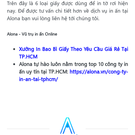
Trên đây là 6 loại giấy được dùng để in tờ rơi hiện
nay. Để được tư vấn chi tiết hơn về dịch vụ in ấn tại
Alona bạn vui lòng liên hệ tới chúng tôi.
Alona - Vũ trụ in ấn Online
Xưởng In Bao Bì Giấy Theo Yêu Cầu Giá Rẻ Tại
TP.HCM
Alona tự hào luôn nằm trong top 10 công ty in
ấn uy tín tại TP.HCM:
https://alona.vn/cong-ty-
in-an-tai-tphcm/