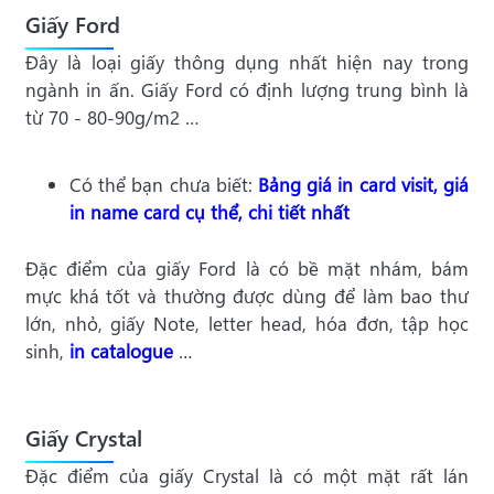
Giấy Ford
Đây là loại giấy thông dụng nhất hiện nay trong
ngành in ấn. Giấy Ford có định lượng trung bình là
từ 70 - 80-90g/m2 …
Có thể bạn chưa biết:
Bảng giá in card visit, giá
in name card cụ thể, chi tiết nhất
Đặc điểm của giấy Ford là có bề mặt nhám, bám
mực khá tốt và thường được dùng để làm bao thư
lớn, nhỏ, giấy Note, letter head, hóa đơn, tập học
sinh,
in catalogue
…
Giấy Crystal
Đặc điểm của giấy Crystal là có một mặt rất lán