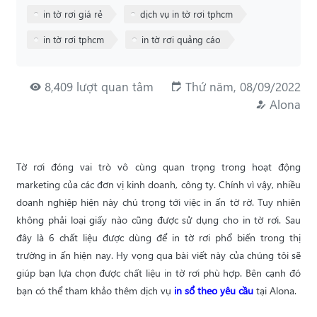
in tờ rơi giá rẻ
dịch vụ in tờ rơi tphcm
in tờ rơi tphcm
in tờ rơi quảng cáo
8,409 lượt quan tâm
Thứ năm, 08/09/2022
Alona
Tờ rơi đóng vai trò vô cùng quan trọng trong hoạt động
marketing của các đơn vị kinh doanh, công ty. Chính vì vậy, nhiều
doanh nghiệp hiện này chú trọng tới việc in ấn tờ rờ. Tuy nhiên
không phải loại giấy nào cũng được sử dụng cho in tờ rơi.
Sau
đây là 6 chất liệu được dùng để in tờ rơi phổ biến trong thị
trường in ấn hiện nay. Hy vọng qua bài viết này của chúng tôi sẽ
giúp bạn lựa chọn được chất liệu in tờ rơi phù hợp. Bên cạnh đó
bạn có thể tham khảo thêm dịch vụ
in sổ theo yêu cầu
tại Alona.