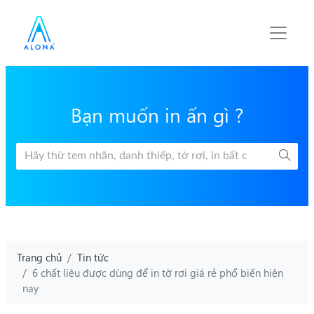
Bạn muốn in ấn gì ?
Trang chủ
Tin tức
6 chất liệu được dùng để in tờ rơi giá rẻ phổ biến hiện
nay