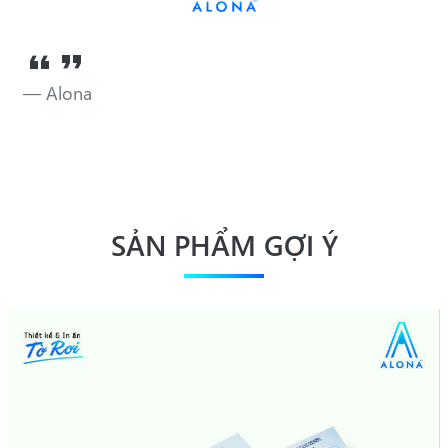
Alona
SẢN PHẨM GỢI Ý