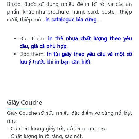
Bristol được sử dụng nhiều để in tờ rời và các ấn
phẩm khác như brochure, name card, poster ,thiệp
cưới, thiệp mời,
in catalogue bìa cứng
…
Đọc thêm:
in thẻ nhựa chất lượng theo yêu
cầu, giá cả phù hợp
.
Đọc thêm:
In túi giấy theo yêu cầu và một số
lưu ý trước khi in bạn cần biết
Giấy Couche
Giấy Couche sở hữu nhiều đặc điểm vô cùng nổi bật
như:
- Có chất lượng giấy tốt, độ bám mực cao
- Chất lượng in rõ ràng, sắc nét.