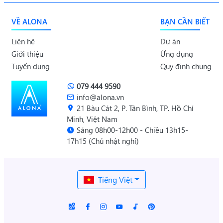
VỀ ALONA
BẠN CẦN BIẾT
Liên hệ
Dự án
Giới thiệu
Ứng dụng
Tuyển dụng
Quy định chung
079 444 9590
info@alona.vn
21 Bàu Cát 2, P. Tân Bình, TP. Hồ Chí
Minh, Việt Nam
Sáng 08h00-12h00 - Chiều 13h15-
17h15 (Chủ nhật nghỉ)
Tiếng Việt