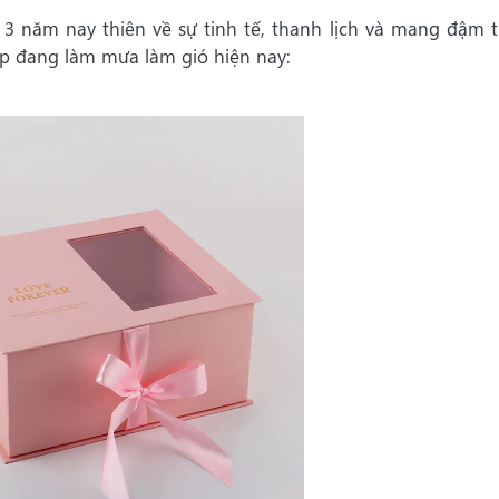
 năm nay thiên về sự tinh tế, thanh lịch và mang đậm t
p đang làm mưa làm gió hiện nay: