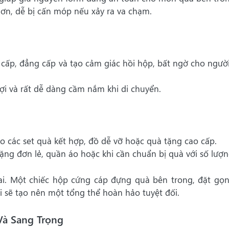
ơn, dễ bị cấn móp nếu xảy ra va chạm.
 cấp, đẳng cấp và tạo cảm giác hồi hộp, bất ngờ cho ngườ
 lợi và rất dễ dàng cầm nắm khi di chuyển.
 các set quà kết hợp, đồ dễ vỡ hoặc quà tặng cao cấp.
ng đơn lẻ, quần áo hoặc khi cần chuẩn bị quà với số lượn
hai. Một chiếc hộp cứng cáp đựng quà bên trong, đặt gọ
i sẽ tạo nên một tổng thể hoàn hảo tuyệt đối.
à Sang Trọng