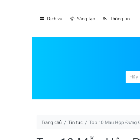
Dịch vụ
Sáng tạo
Thông tin
Trang chủ
Tin tức
Top 10 Mẫu Hộp Đựng Q