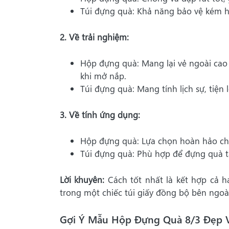
Túi đựng quà: Khả năng bảo vệ kém h
2. Về trải nghiệm:
Hộp đựng quà: Mang lại vẻ ngoài cao
khi mở nắp.
Túi đựng quà: Mang tính lịch sự, tiện
3. Về tính ứng dụng:
Hộp đựng quà: Lựa chọn hoàn hảo cho
Túi đựng quà: Phù hợp để đựng quà tặ
Lời khuyên:
Cách tốt nhất là kết hợp cả 
trong một chiếc túi giấy đồng bộ bên ngoà
Gợi Ý Mẫu Hộp Đựng Quà 8/3 Đẹp V