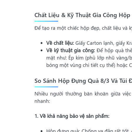
Chất Liệu & Kỹ Thuật Gia Công Hộp
Để tạo ra một chiếc hộp đẹp, chất liệu và 
Về chất liệu:
Giấy Carton lạnh, giấy Kr
Về kỹ thuật gia công:
Để hộp quà thê
mặt như: Ép kim (phủ lớp nhũ vàng/b
bóng một vùng chi tiết cụ thể) hoặc
So Sánh Hộp Đựng Quà 8/3 Và Túi 
Nhiều người thường băn khoăn giữa việc 
nhanh:
1. Về khả năng bảo vệ sản phẩm:
Hộp đựng quà: Chống va đập rất tốt,