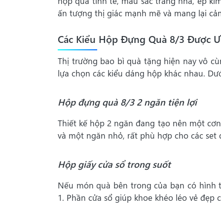
hộp quà tinh tế, màu sắc trang nhã, ép kim
ấn tượng thị giác mạnh mẽ và mang lại cả
Các Kiểu Hộp Đựng Quà 8/3 Được 
Thị trường bao bì quà tặng hiện nay vô c
lựa chọn các kiểu dáng hộp khác nhau. Dư
Hộp đựng quà 8/3 2 ngăn tiện lợi
Thiết kế hộp 2 ngăn đang tạo nên một cơn
và một ngăn nhỏ, rất phù hợp cho các set 
Hộp giấy cửa sổ trong suốt
Nếu món quà bên trong của bạn có hình th
1. Phần cửa sổ giúp khoe khéo léo vẻ đẹp