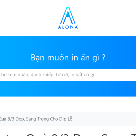
Bạn muốn in ấn gì ?
uà 8/3 Đẹp, Sang Trọng Cho Dịp Lễ