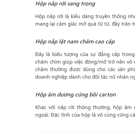
Hộp nắp rời sang trọng
Hộp nắp rời là kiểu dáng truyền thống nh
mang lại cảm giác mở quà từ từ, đầy trân t
Hộp nắp lật nam châm cao cấp
Đây là biểu tượng của sự đẳng cấp trong
châm chìm giúp việc đóng/mở trở nên vô 
châm thường được dùng cho các sản phẩ
doanh nghiệp dành cho đối tác nữ nhân ng
Hộp âm dương cứng bồi carton
Khác với nắp rời thông thường, hộp âm 
ngoài. Đặc tính của hộp là vô cùng cứng c