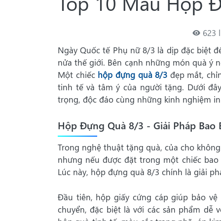
Top 10 Mẫu Hộp Đ
623 
Ngày Quốc tế Phụ nữ 8/3 là dịp đặc biệt 
nửa thế giới. Bên cạnh những món quà ý ng
Một chiếc
hộp đựng quà 8/3
đẹp mắt, chỉ
tinh tế và tâm ý của người tặng. Dưới 
trọng, độc đáo cùng những kinh nghiệm in
Hộp Đựng Quà 8/3 - Giải Pháp Bao 
Trong nghệ thuật tặng quà, của cho không
nhưng nếu được đặt trong một chiếc bao b
Lúc này, hộp đựng quà 8/3 chính là giải ph
Đầu tiên, hộp giấy cứng cáp giúp bảo vệ 
chuyển, đặc biệt là với các sản phẩm dễ 