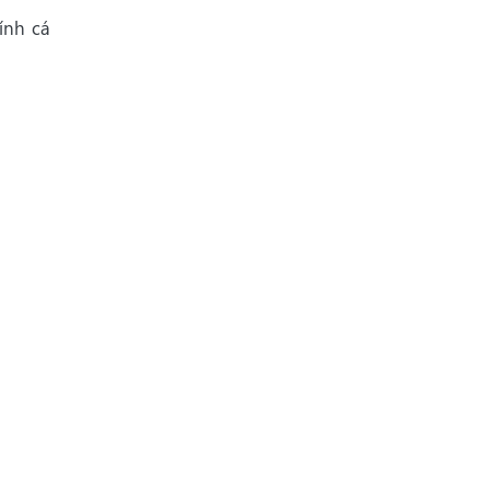
ính cá