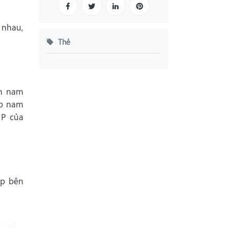
 nhau,
Thẻ
ắn nam
ộp nam
IP của
ấp bên
.