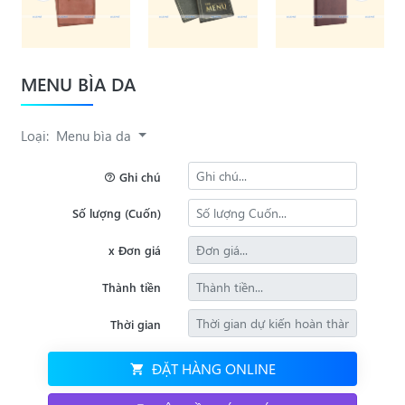
MENU BÌA DA
Loại:
Menu bìa da
Ghi chú
Số lượng (Cuốn)
x Đơn giá
Thành tiền
Thời gian
ĐẶT HÀNG ONLINE