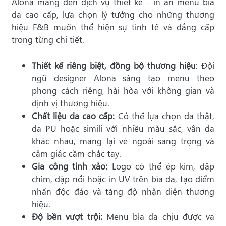
Alona mang đến dịch vụ thiết kế - in ấn menu bìa
da cao cấp, lựa chọn lý tưởng cho những thương
hiệu F&B muốn thể hiện sự tinh tế và đẳng cấp
trong từng chi tiết.
Thiết kế riêng biệt, đồng bộ thương hiệu
: Đội
ngũ designer Alona sáng tạo menu theo
phong cách riêng, hài hòa với không gian và
định vị thương hiệu.
Chất liệu da cao cấp:
Có thể lựa chọn da thật,
da PU hoặc simili với nhiều màu sắc, vân da
khác nhau, mang lại vẻ ngoài sang trọng và
cảm giác cầm chắc tay.
Gia công tinh xảo:
Logo có thể ép kim, dập
chìm, dập nổi hoặc in UV trên bìa da, tạo điểm
nhấn độc đáo và tăng độ nhận diện thương
hiệu.
Độ bền vượt trội:
Menu bìa da chịu được va