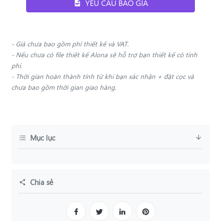
YÊU CẦU BÁO GIÁ
- Giá chưa bao gồm phí thiết kế và VAT.
- Nếu chưa có file thiết kế Alona sẽ hỗ trợ bạn thiết kế có tính
phí.
- Thời gian hoàn thành tính từ khi bạn xác nhận + đặt cọc và
chưa bao gồm thời gian giao hàng.
Mục lục
Chia sẻ