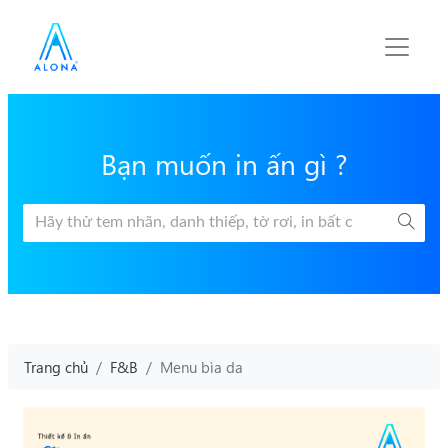
Bạn muốn in ấn gì ?
Trang chủ
F&B
Menu bìa da