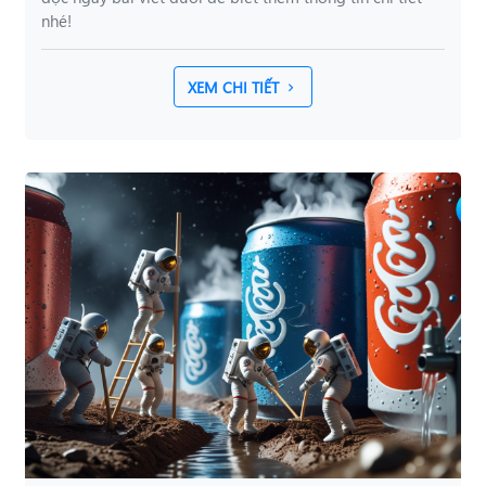
nhé!
XEM CHI TIẾT