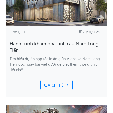
1,111
20/01/2025
Hành trình khám phá tinh cầu Nam Long
Tiến
Tìm hiểu dự án hợp tác in ấn giữa Alona và Nam Long
Tiến, đọc ngay bài viết dưới để biết thêm thông tin chi
tiết nhé!
XEM CHI TIẾT