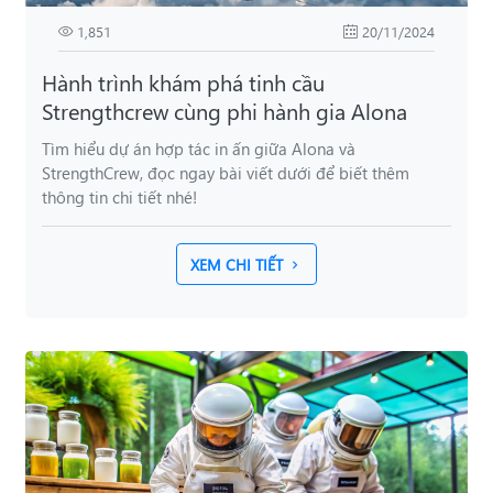
1,851
20/11/2024
Hành trình khám phá tinh cầu
Strengthcrew cùng phi hành gia Alona
Tìm hiểu dự án hợp tác in ấn giữa Alona và
StrengthCrew, đọc ngay bài viết dưới để biết thêm
thông tin chi tiết nhé!
XEM CHI TIẾT