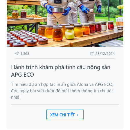
1,363
23/12/2024
Hành trình khám phá tinh cầu nông sản
APG ECO
Tìm hiểu dự án hợp tác in ấn giữa Alona và APG ECO,
đọc ngay bài viết dưới để biết thêm thông tin chi tiết
nhé!
XEM CHI TIẾT