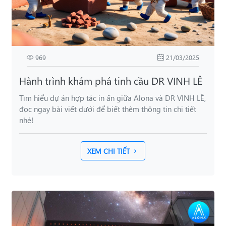
969
21/03/2025
Hành trình khám phá tinh cầu DR VINH LÊ
Tìm hiểu dự án hợp tác in ấn giữa Alona và DR VINH LÊ,
đọc ngay bài viết dưới để biết thêm thông tin chi tiết
nhé!
XEM CHI TIẾT