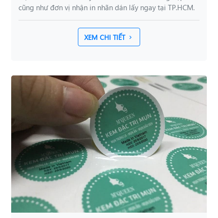
cũng như đơn vị nhận in nhãn dán lấy ngay tại TP.HCM.
XEM CHI TIẾT