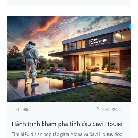
986
20/02/2025
Hành trình khám phá tinh cầu Savi House
Tìm hiểu dự án hợp tác giữa Alona và Savi House, đọc