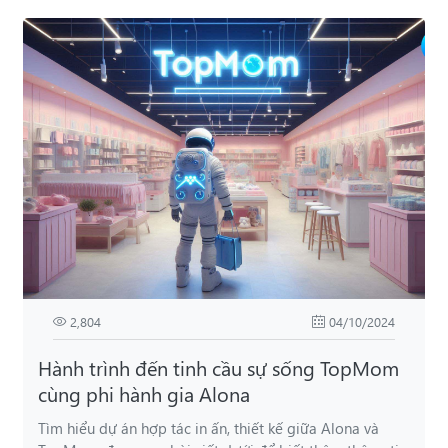
2,804
04/10/2024
Hành trình đến tinh cầu sự sống TopMom
cùng phi hành gia Alona
Tìm hiểu dự án hợp tác in ấn, thiết kế giữa Alona và