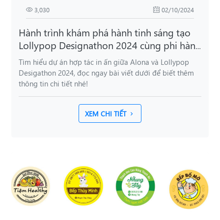
3,030
02/10/2024
Hành trình khám phá hành tinh sáng tạo
Lollypop Designathon 2024 cùng phi hành
gia Alona
Tìm hiểu dự án hợp tác in ấn giữa Alona và Lollypop
Desigathon 2024, đọc ngay bài viết dưới để biết thêm
thông tin chi tiết nhé!
XEM CHI TIẾT