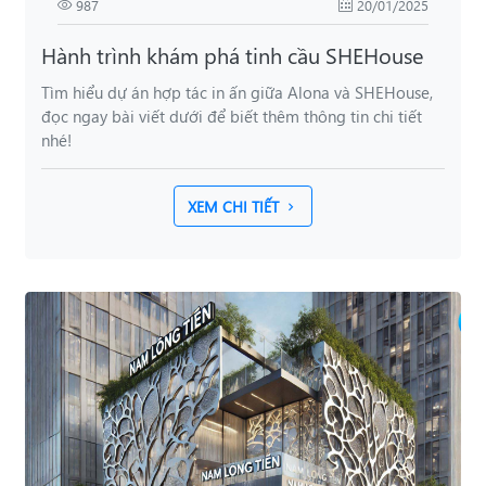
987
20/01/2025
Hành trình khám phá tinh cầu SHEHouse
Tìm hiểu dự án hợp tác in ấn giữa Alona và SHEHouse,
đọc ngay bài viết dưới để biết thêm thông tin chi tiết
nhé!
XEM CHI TIẾT