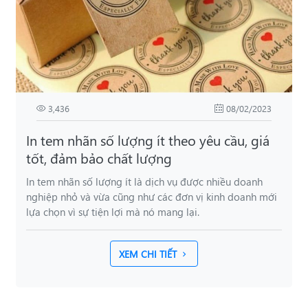
3,436
08/02/2023
In tem nhãn số lượng ít theo yêu cầu, giá
tốt, đảm bảo chất lượng
In tem nhãn số lượng ít là dịch vụ được nhiều doanh
nghiệp nhỏ và vừa cũng như các đơn vị kinh doanh mới
lựa chọn vì sự tiện lợi mà nó mang lại.
XEM CHI TIẾT