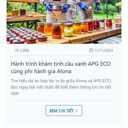
2,898
11/11/2024
Hành trình khám tinh cầu xanh APG ECO
cùng phi hành gia Alona
Tìm hiểu dự án hợp tác in ấn giữa Alona và APG ECO,
đọc ngay bài viết dưới để biết thêm thông tin chi tiết
nhé!
XEM CHI TIẾT