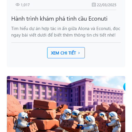
1,017
22/03/2025
Hành trình khám phá tinh cầu Econuti
Tìm hiểu dự án hợp tác in ấn giữa Alona và Econuti, đọc
ngay bài viết dưới để biết thêm thông tin chi tiết nhé!
XEM CHI TIẾT