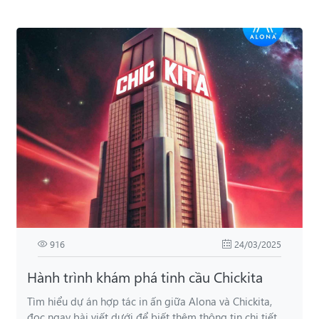
916
24/03/2025
Hành trình khám phá tinh cầu Chickita
Tìm hiểu dự án hợp tác in ấn giữa Alona và Chickita,
đọc ngay bài viết dưới để biết thêm thông tin chi tiết