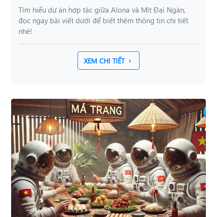
Tìm hiểu dự án hợp tác giữa Alona và Mít Đại Ngàn,
đọc ngay bài viết dưới để biết thêm thông tin chi tiết
nhé!
XEM CHI TIẾT