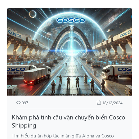
997
18/12/2024
Khám phá tinh cầu vận chuyển biển Cosco
Shipping
Tìm hiểu dự án hợp tác in ấn giữa Alona và Cosco