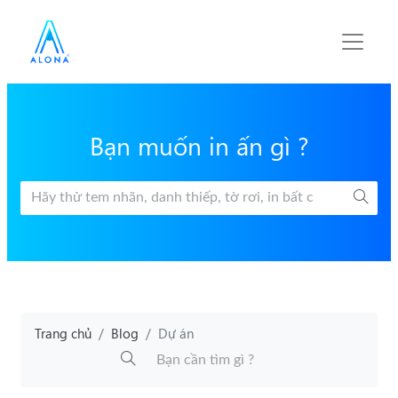
Bạn muốn in ấn gì ?
Trang chủ
Blog
Dự án