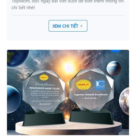
TopMom, đọc ngay bài viết dưới để biết thêm thông tin
chi tiết nhé!
XEM CHI TIẾT