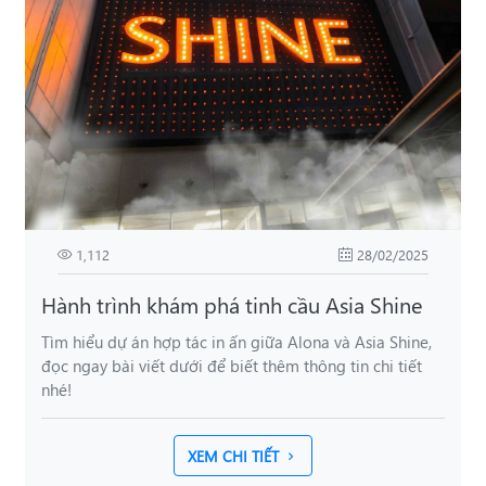
1,112
28/02/2025
Hành trình khám phá tinh cầu Asia Shine
Tìm hiểu dự án hợp tác in ấn giữa Alona và Asia Shine,
đọc ngay bài viết dưới để biết thêm thông tin chi tiết
nhé!
XEM CHI TIẾT