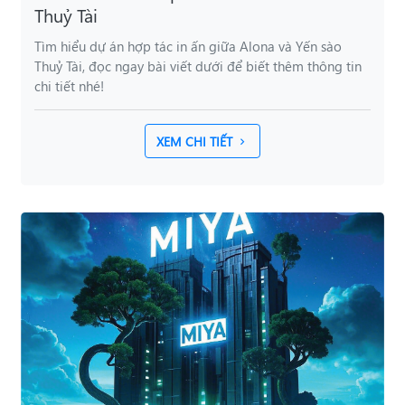
Thuỷ Tài
Tìm hiểu dự án hợp tác in ấn giữa Alona và Yến sào
Thuỷ Tài, đọc ngay bài viết dưới để biết thêm thông tin
chi tiết nhé!
XEM CHI TIẾT