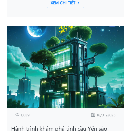
XEM CHI TIẾT
1,039
18/01/2025
Hành trình khám phá tinh cầu Yến sào