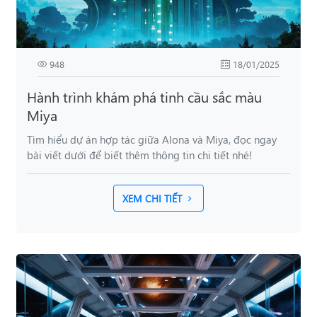
948
18/01/2025
Hành trình khám phá tinh cầu sắc màu
Miya
Tìm hiểu dự án hợp tác giữa Alona và Miya, đọc ngay
bài viết dưới để biết thêm thông tin chi tiết nhé!
XEM CHI TIẾT