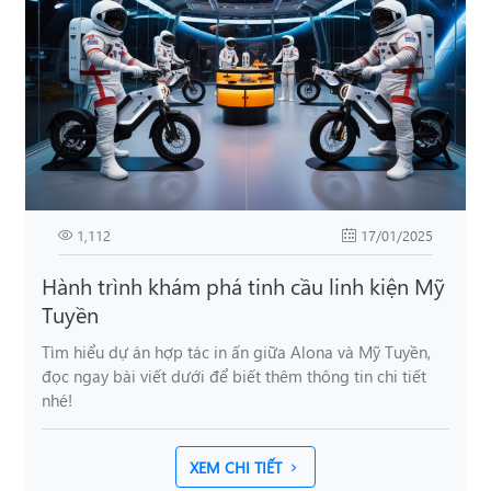
1,112
17/01/2025
Hành trình khám phá tinh cầu linh kiện Mỹ
Tuyền
Tìm hiểu dự án hợp tác in ấn giữa Alona và Mỹ Tuyền,
đọc ngay bài viết dưới để biết thêm thông tin chi tiết
nhé!
XEM CHI TIẾT