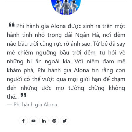
Phi hành gia Alona được sinh ra trên một
hành tinh nhỏ trong dải Ngân Hà, nơi đêm
nào bầu trời cũng rực rỡ ánh sao. Từ bé đã say
mê chiêm ngưỡng bầu trời đêm, tự hỏi về
những bí ẩn ngoài kia. Với niềm đam mê
khám phá, Phi hành gia Alona tin rằng con
người có thể vượt qua mọi giới hạn để chạm
đến những ước mơ tưởng chừng không
thể...
Phi hành gia Alona