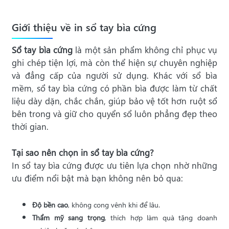
Giới thiệu về in sổ tay bìa cứng
Sổ tay bìa cứng
là một sản phẩm không chỉ phục vụ
ghi chép tiện lợi, mà còn thể hiện sự chuyên nghiệp
và đẳng cấp của người sử dụng. Khác với sổ bìa
mềm, sổ tay bìa cứng có phần bìa được làm từ chất
liệu dày dặn, chắc chắn, giúp bảo vệ tốt hơn ruột sổ
bên trong và giữ cho quyển sổ luôn phẳng đẹp theo
thời gian.
Tại sao nên chọn in sổ tay bìa cứng?
In sổ tay bìa cứng được ưu tiên lựa chọn nhờ những
ưu điểm nổi bật mà bạn không nên bỏ qua:
Độ bền cao
, không cong vênh khi để lâu.
Thẩm mỹ sang trọng
, thích hợp làm quà tặng doanh