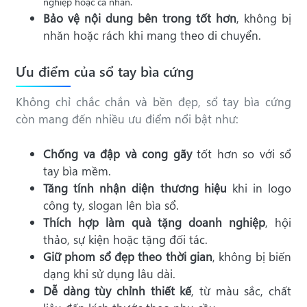
nghiệp hoặc cá nhân.
Bảo vệ nội dung bên trong tốt hơn
, không bị
nhăn hoặc rách khi mang theo di chuyển.
Ưu điểm của sổ tay bìa cứng
Không chỉ chắc chắn và bền đẹp, sổ tay bìa cứng
còn mang đến nhiều ưu điểm nổi bật như:
Chống va đập và cong gãy
tốt hơn so với sổ
tay bìa mềm.
Tăng tính nhận diện thương hiệu
khi in logo
công ty, slogan lên bìa sổ.
Thích hợp làm quà tặng doanh nghiệp
, hội
thảo, sự kiện hoặc tặng đối tác.
Giữ phom sổ đẹp theo thời gian
, không bị biến
dạng khi sử dụng lâu dài.
Dễ dàng tùy chỉnh thiết kế
, từ màu sắc, chất