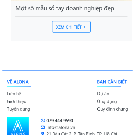
Một số mẫu sổ tay doanh nghiệp đẹp
XEM CHI TIẾT
VỀ ALONA
BẠN CẦN BIẾT
Liên hệ
Dự án
Giới thiệu
Ứng dụng
Tuyển dụng
Quy định chung
079 444 9590
info@alona.vn
21 Bàu Cát 2, P. Tân Bình, TP. Hồ Chí