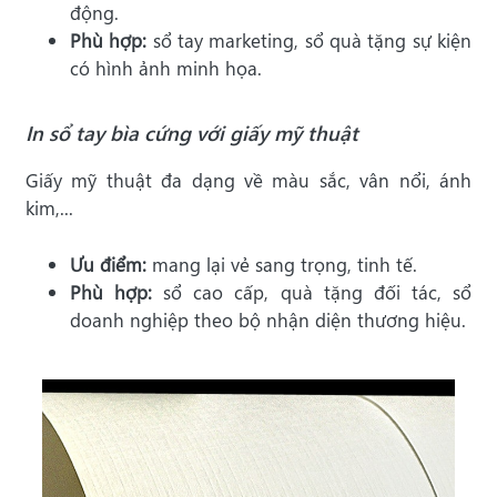
động.
Phù hợp:
sổ tay marketing, sổ quà tặng sự kiện
có hình ảnh minh họa.
In sổ tay bìa cứng với giấy mỹ thuật
Giấy mỹ thuật đa dạng về màu sắc, vân nổi, ánh
kim,...
Ưu điểm:
mang lại vẻ sang trọng, tinh tế.
Phù hợp:
sổ cao cấp, quà tặng đối tác, sổ
doanh nghiệp theo bộ nhận diện thương hiệu.