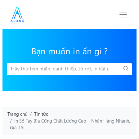
Bạn muốn in ấn gì ?
Trang chủ
Tin tức
In Sổ Tay Bìa Cứng Chất Lượng Cao – Nhận Hàng Nhanh,
Giá Tốt