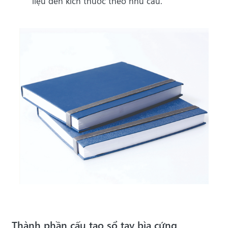
liệu đến kích thước theo nhu cầu.
Thành phần cấu tạo sổ tay bìa cứng