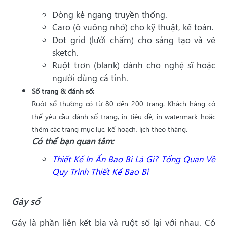
Dòng kẻ ngang truyền thống.
Caro (ô vuông nhỏ) cho kỹ thuật, kế toán.
Dot grid (lưới chấm) cho sáng tạo và vẽ
sketch.
Ruột trơn (blank) dành cho nghệ sĩ hoặc
người dùng cá tính.
Số trang & đánh số:
Ruột sổ thường có từ 80 đến 200 trang. Khách hàng có
thể yêu cầu đánh số trang, in tiêu đề, in watermark hoặc
thêm các trang mục lục, kế hoạch, lịch theo tháng.
Có thể bạn quan tâm:
Thiết Kế In Ấn Bao Bì Là Gì? Tổng Quan Về
Quy Trình Thiết Kế Bao Bì
Gáy sổ
Gáy là phần liên kết bìa và ruột sổ lại với nhau. Có