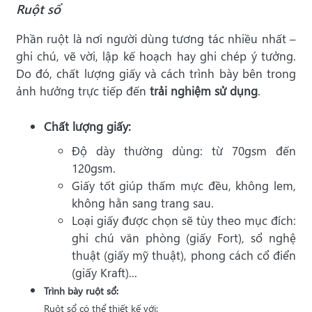
Ruột sổ
Phần ruột là nơi người dùng tương tác nhiều nhất –
ghi chú, vẽ vời, lập kế hoạch hay ghi chép ý tưởng.
Do đó, chất lượng giấy và cách trình bày bên trong
ảnh hưởng trực tiếp đến
trải nghiệm sử dụng
.
Chất lượng giấy:
Độ dày thường dùng: từ 70gsm đến
120gsm.
Giấy tốt giúp thấm mực đều, không lem,
không hằn sang trang sau.
Loại giấy được chọn sẽ tùy theo mục đích:
ghi chú văn phòng (giấy Fort), sổ nghệ
thuật (giấy mỹ thuật), phong cách cổ điển
(giấy Kraft)...
Trình bày ruột sổ:
Ruột sổ có thể thiết kế với: