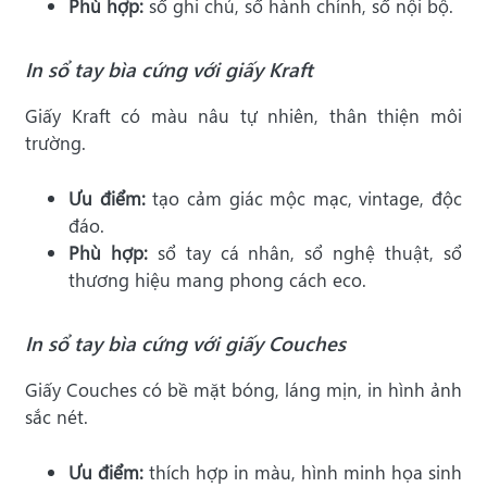
Phù hợp:
sổ ghi chú, sổ hành chính, sổ nội bộ.
In sổ tay bìa cứng với giấy Kraft
Giấy Kraft có màu nâu tự nhiên, thân thiện môi
trường.
Ưu điểm:
tạo cảm giác mộc mạc, vintage, độc
đáo.
Phù hợp:
sổ tay cá nhân, sổ nghệ thuật, sổ
thương hiệu mang phong cách eco.
In sổ tay bìa cứng với giấy Couches
Giấy Couches có bề mặt bóng, láng mịn, in hình ảnh
sắc nét.
Ưu điểm:
thích hợp in màu, hình minh họa sinh