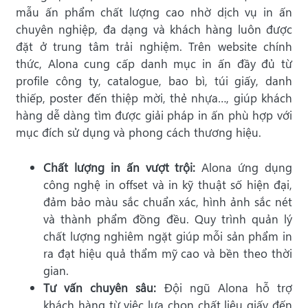
mẫu ấn phẩm chất lượng cao nhờ dịch vụ in ấn
chuyên nghiệp, đa dạng và khách hàng luôn được
đặt ở trung tâm trải nghiệm. Trên website chính
thức, Alona cung cấp danh mục in ấn đầy đủ từ
profile công ty, catalogue, bao bì, túi giấy, danh
thiếp, poster đến thiệp mời, thẻ nhựa…, giúp khách
hàng dễ dàng tìm được giải pháp in ấn phù hợp với
mục đích sử dụng và phong cách thương hiệu.
Chất lượng in ấn vượt trội:
Alona ứng dụng
công nghệ in offset và in kỹ thuật số hiện đại,
đảm bảo màu sắc chuẩn xác, hình ảnh sắc nét
và thành phẩm đồng đều. Quy trình quản lý
chất lượng nghiêm ngặt giúp mỗi sản phẩm in
ra đạt hiệu quả thẩm mỹ cao và bền theo thời
gian.
Tư vấn chuyên sâu:
Đội ngũ Alona hỗ trợ
khách hàng từ việc lựa chọn chất liệu giấy đến