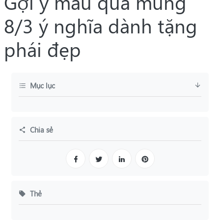
Gợi ý mẫu quà mùng
8/3 ý nghĩa dành tặng
phái đẹp
Mục lục
Chia sẻ
Thẻ