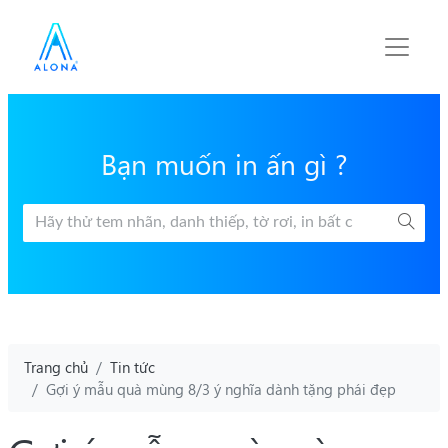
Bạn muốn in ấn gì ?
Trang chủ
Tin tức
Gợi ý mẫu quà mùng 8/3 ý nghĩa dành tặng phái đẹp