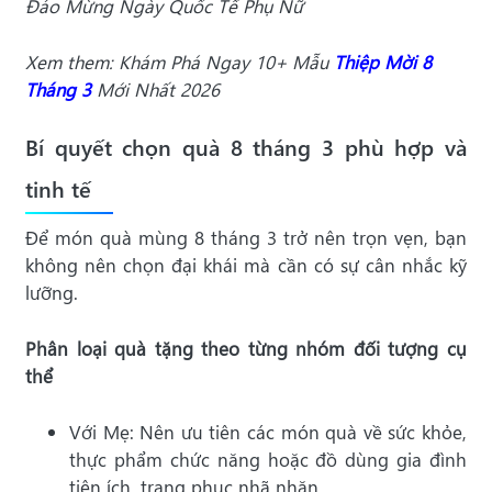
Đáo Mừng Ngày Quốc Tế Phụ Nữ
Xem them: Khám Phá Ngay 10+ Mẫu
Thiệp Mời 8
Tháng 3
Mới Nhất 2026
Bí quyết chọn quà 8 tháng 3 phù hợp và
tinh tế
Để món quà mùng 8 tháng 3 trở nên trọn vẹn, bạn
không nên chọn đại khái mà cần có sự cân nhắc kỹ
lưỡng.
Phân loại quà tặng theo từng nhóm đối tượng cụ
thể
Với Mẹ: Nên ưu tiên các món quà về sức khỏe,
thực phẩm chức năng hoặc đồ dùng gia đình
tiện ích, trang phục nhã nhặn.