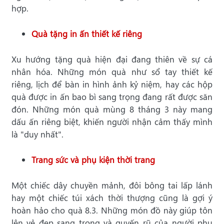
hợp.
Quà tặng in ấn thiết kế riêng
Xu hướng tặng quà hiện đại đang thiên về sự cá
nhân hóa. Những món quà như sổ tay thiết kế
riêng, lịch để bàn in hình ảnh kỷ niệm, hay các hộp
quà được in ấn bao bì sang trọng đang rất được săn
đón. Những món quà mùng 8 tháng 3 này mang
dấu ấn riêng biệt, khiến người nhận cảm thấy mình
là "duy nhất".
Trang sức và phụ kiện thời trang
Một chiếc dây chuyền mảnh, đôi bông tai lấp lánh
hay một chiếc túi xách thời thượng cũng là gợi ý
hoàn hảo cho quà 8.3. Những món đồ này giúp tôn
lên vẻ đẹp sang trọng và quyến rũ của người phụ