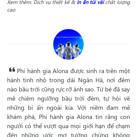
Xem thêm: Dịch vụ thiết kế &
in ấn túi vải
chất lượng
cao
Phi hành gia Alona được sinh ra trên một
hành tinh nhỏ trong dải Ngân Hà, nơi đêm
nào bầu trời cũng rực rỡ ánh sao. Từ bé đã say
mê chiêm ngưỡng bầu trời đêm, tự hỏi về
những bí ẩn ngoài kia. Với niềm đam mê
khám phá, Phi hành gia Alona tin rằng con
người có thể vượt qua mọi giới hạn để chạm
đến những ước mơ tưởng chừng không