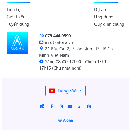
Liên hệ
Dự án
Giới thiệu
Ứng dụng
Tuyển dụng
Quy định chung
079 444 9590
info@alona.vn
21 Bàu Cát 2, P. Tân Bình, TP. Hồ Chí
Minh, Việt Nam
Sáng 08h00-12h00 - Chiều 13h15-
17h15 (Chủ nhật nghỉ)
Tiếng Việt
Alona