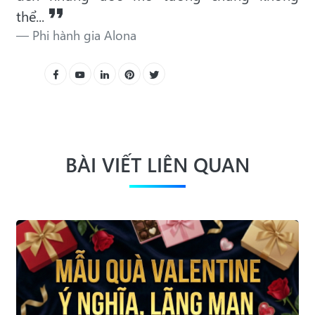
thể...
Phi hành gia Alona
BÀI VIẾT LIÊN QUAN