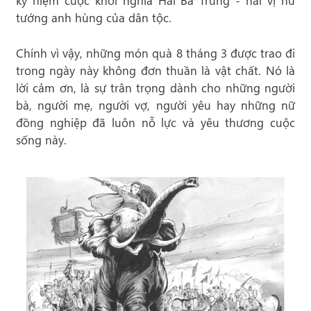
kỷ niệm cuộc khởi nghĩa Hai Bà Trưng - hai vị nữ
tướng anh hùng của dân tộc.
Chính vì vậy, những món quà 8 tháng 3 được trao đi
trong ngày này không đơn thuần là vật chất. Nó là
lời cảm ơn, là sự trân trọng dành cho những người
bà, người mẹ, người vợ, người yêu hay những nữ
đồng nghiệp đã luôn nỗ lực và yêu thương cuộc
sống này.