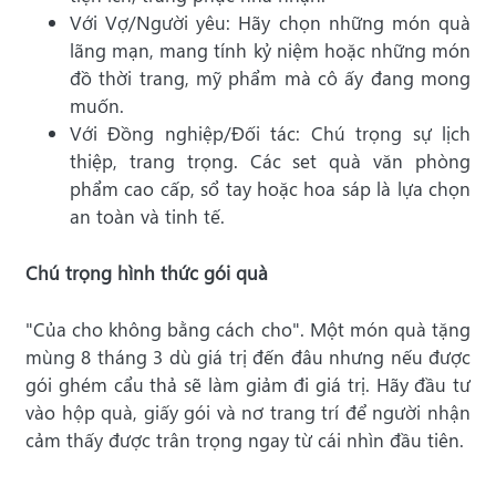
Với Vợ/Người yêu: Hãy chọn những món quà
lãng mạn, mang tính kỷ niệm hoặc những món
đồ thời trang, mỹ phẩm mà cô ấy đang mong
muốn.
Với Đồng nghiệp/Đối tác: Chú trọng sự lịch
thiệp, trang trọng. Các set quà văn phòng
phẩm cao cấp, sổ tay hoặc hoa sáp là lựa chọn
an toàn và tinh tế.
Chú trọng hình thức gói quà
"Của cho không bằng cách cho". Một món quà tặng
mùng 8 tháng 3 dù giá trị đến đâu nhưng nếu được
gói ghém cẩu thả sẽ làm giảm đi giá trị. Hãy đầu tư
vào hộp quà, giấy gói và nơ trang trí để người nhận
cảm thấy được trân trọng ngay từ cái nhìn đầu tiên.