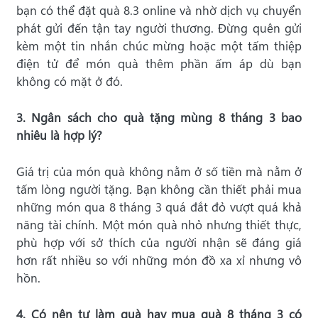
bạn có thể đặt quà 8.3 online và nhờ dịch vụ chuyển
phát gửi đến tận tay người thương. Đừng quên gửi
kèm một tin nhắn chúc mừng hoặc một tấm thiệp
điện tử để món quà thêm phần ấm áp dù bạn
không có mặt ở đó.
3. Ngân sách cho quà tặng mùng 8 tháng 3 bao
nhiêu là hợp lý?
Giá trị của món quà không nằm ở số tiền mà nằm ở
tấm lòng người tặng. Bạn không cần thiết phải mua
những món qua 8 tháng 3 quá đắt đỏ vượt quá khả
năng tài chính. Một món quà nhỏ nhưng thiết thực,
phù hợp với sở thích của người nhận sẽ đáng giá
hơn rất nhiều so với những món đồ xa xỉ nhưng vô
hồn.
4. Có nên tự làm quà hay mua quà 8 tháng 3 có