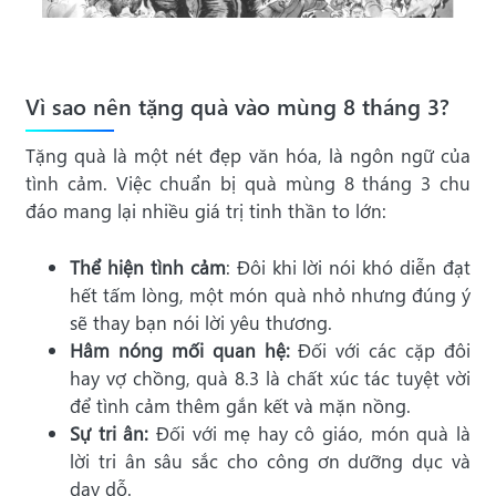
Vì sao nên tặng quà vào mùng 8 tháng 3?
Tặng quà là một nét đẹp văn hóa, là ngôn ngữ của
tình cảm. Việc chuẩn bị quà mùng 8 tháng 3 chu
đáo mang lại nhiều giá trị tinh thần to lớn:
Thể hiện tình cảm
: Đôi khi lời nói khó diễn đạt
hết tấm lòng, một món quà nhỏ nhưng đúng ý
sẽ thay bạn nói lời yêu thương.
Hâm nóng mối quan hệ:
Đối với các cặp đôi
hay vợ chồng, quà 8.3 là chất xúc tác tuyệt vời
để tình cảm thêm gắn kết và mặn nồng.
Sự tri ân:
Đối với mẹ hay cô giáo, món quà là
lời tri ân sâu sắc cho công ơn dưỡng dục và
dạy dỗ.