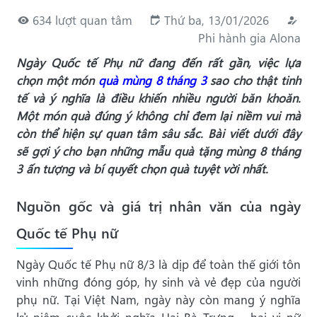
634 lượt quan tâm
Thứ ba, 13/01/2026
Phi hành gia Alona
Ngày Quốc tế Phụ nữ đang đến rất gần, việc lựa
chọn một món
quà mùng 8 tháng 3
sao cho thật tinh
tế và ý nghĩa là điều khiến nhiều người băn khoăn.
Một món quà đúng ý không chỉ đem lại niềm vui mà
còn thể hiện sự quan tâm sâu sắc. Bài viết dưới đây
sẽ gợi ý cho bạn những mẫu quà tặng mùng 8 tháng
3 ấn tượng và bí quyết chọn quà tuyệt vời nhất.
Nguồn gốc và giá trị nhân văn của ngày
Quốc tế Phụ nữ
Ngày Quốc tế Phụ nữ 8/3 là dịp để toàn thế giới tôn
vinh những đóng góp, hy sinh và vẻ đẹp của người
phụ nữ. Tại Việt Nam, ngày này còn mang ý nghĩa