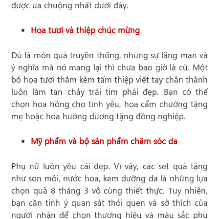
được ưa chuộng nhất dưới đây.
Hoa tươi và thiệp chúc mừng
Dù là món quà truyền thống, nhưng sự lãng mạn và
ý nghĩa mà nó mang lại thì chưa bao giờ là cũ. Một
bó hoa tươi thắm kèm tấm thiệp viết tay chân thành
luôn làm tan chảy trái tim phái đẹp. Bạn có thể
chọn hoa hồng cho tình yêu, hoa cẩm chướng tặng
mẹ hoặc hoa hướng dương tặng đồng nghiệp.
Mỹ phẩm và bộ sản phẩm chăm sóc da
Phụ nữ luôn yêu cái đẹp. Vì vậy, các set quà tặng
như son môi, nước hoa, kem dưỡng da là những lựa
chọn quà 8 tháng 3 vô cùng thiết thực. Tuy nhiên,
bạn cần tinh ý quan sát thói quen và sở thích của
người nhận để chọn thương hiệu và màu sắc phù