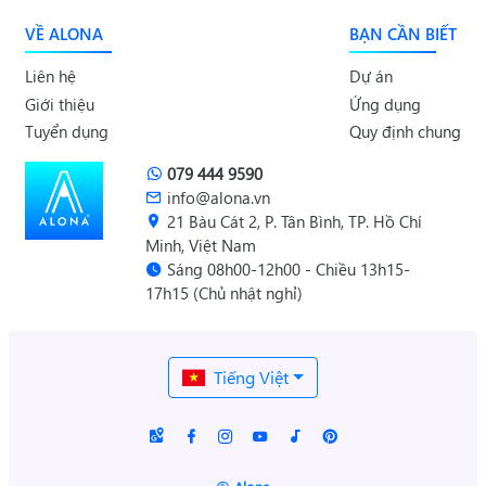
VỀ ALONA
BẠN CẦN BIẾT
Liên hệ
Dự án
Giới thiệu
Ứng dụng
Tuyển dụng
Quy định chung
079 444 9590
info@alona.vn
21 Bàu Cát 2, P. Tân Bình, TP. Hồ Chí
Minh, Việt Nam
Sáng 08h00-12h00 - Chiều 13h15-
17h15 (Chủ nhật nghỉ)
Tiếng Việt