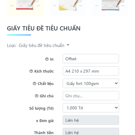
GIẤY TIÊU ĐỀ TIÊU CHUẨN
Loại:
Giấy tiêu đề tiêu chuẩn
In
Kích thước
Chất liệu
Ghi chú
Số lượng (Tờ)
x Đơn giá
Thành tiền