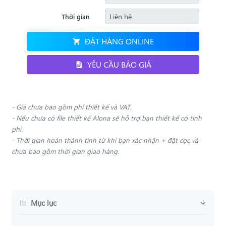
Thời gian
ĐẶT HÀNG ONLINE
YÊU CẦU BÁO GIÁ
- Giá chưa bao gồm phí thiết kế và VAT.
- Nếu chưa có file thiết kế Alona sẽ hỗ trợ bạn thiết kế có tính
phí.
- Thời gian hoàn thành tính từ khi bạn xác nhận + đặt cọc và
chưa bao gồm thời gian giao hàng.
Mục lục