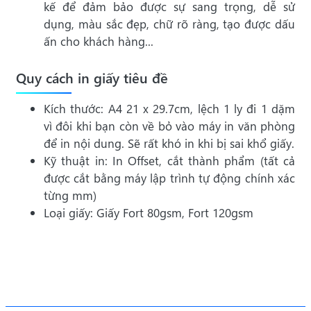
kế để đảm bảo được sự sang trọng, dễ sử
dụng, màu sắc đẹp, chữ rõ ràng, tạo được dấu
ấn cho khách hàng...
Quy cách in giấy tiêu đề
Kích thước: A4 21 x 29.7cm, lệch 1 ly đi 1 dặm
vì đôi khi bạn còn về bỏ vào máy in văn phòng
để in nội dung. Sẽ rất khó in khi bị sai khổ giấy.
Kỹ thuật in: In Offset, cắt thành phẩm (tất cả
được cắt bằng máy lập trình tự động chính xác
từng mm)
Loại giấy: Giấy Fort 80gsm, Fort 120gsm