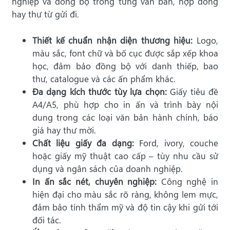
nghiệp và đồng bộ trong từng văn bản, hợp đồng
hay thư từ gửi đi.
Thiết kế chuẩn nhận diện thương hiệu:
Logo,
màu sắc, font chữ và bố cục được sắp xếp khoa
học, đảm bảo đồng bộ với danh thiếp, bao
thư, catalogue và các ấn phẩm khác.
Đa dạng kích thước tùy lựa chọn:
Giấy tiêu đề
A4/A5, phù hợp cho in ấn và trình bày nội
dung trong các loại văn bản hành chính, báo
giá hay thư mời.
Chất liệu giấy đa dạng:
Ford, ivory, couche
hoặc giấy mỹ thuật cao cấp – tùy nhu cầu sử
dụng và ngân sách của doanh nghiệp.
In ấn sắc nét, chuyên nghiệp:
Công nghệ in
hiện đại cho màu sắc rõ ràng, không lem mực,
đảm bảo tính thẩm mỹ và độ tin cậy khi gửi tới
đối tác.