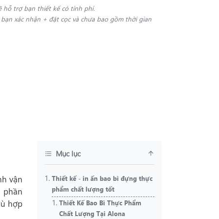
ẽ hỗ trợ bạn thiết kế có tính phí.
i bạn xác nhận + đặt cọc và chưa bao gồm thời gian
Mục lục
nh vận
Thiết kế - in ấn bao bì đựng thực
phẩm chất lượng tốt
p phần
hù hợp
Thiết Kế Bao Bì Thực Phẩm
Chất Lượng Tại Alona