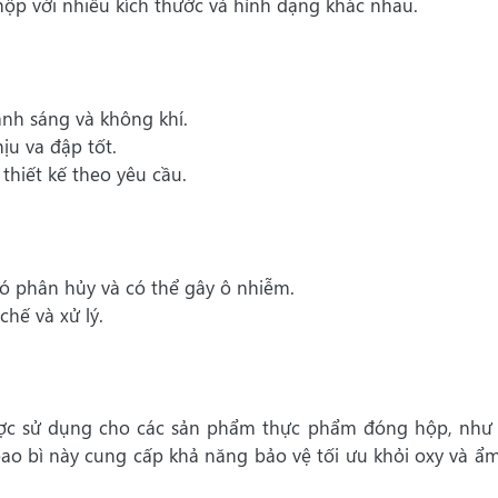
 hộp với nhiều kích thước và hình dạng khác nhau.
nh sáng và không khí.
ịu va đập tốt.
 thiết kế theo yêu cầu.
 phân hủy và có thể gây ô nhiễm.
chế và xử lý.
được sử dụng cho các sản phẩm thực phẩm đóng hộp, như
bao bì này cung cấp khả năng bảo vệ tối ưu khỏi oxy và ẩm