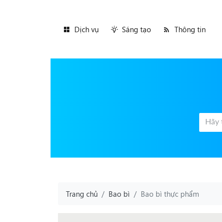
Dịch vụ
Sáng tạo
Thông tin
Trang chủ
Bao bì
Bao bì thực phẩm