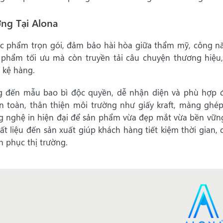
ng Tại Alona
hực phẩm trọn gói, đảm bảo hài hòa giữa thẩm mỹ, công n
 phẩm tối ưu mà còn truyền tải câu chuyện thương hiệu
 kệ hàng.
ng đến mẫu bao bì độc quyền, dễ nhận diện và phù hợp đ
an toàn, thân thiện môi trường như giấy kraft, màng ghép
ông nghệ in hiện đại để sản phẩm vừa đẹp mắt vừa bền vữn
hất liệu đến sản xuất giúp khách hàng tiết kiệm thời gian, 
h phục thị trường.