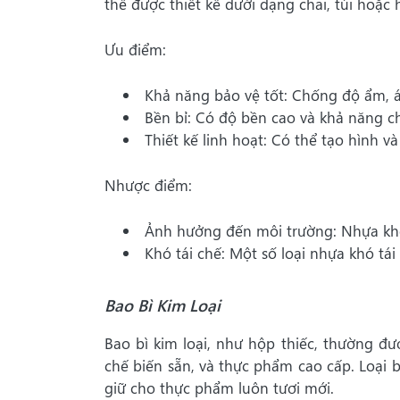
thể được thiết kế dưới dạng chai, túi hoặc
Ưu điểm:
Khả năng bảo vệ tốt: Chống độ ẩm, á
Bền bỉ: Có độ bền cao và khả năng ch
Thiết kế linh hoạt: Có thể tạo hình và
Nhược điểm:
Ảnh hưởng đến môi trường: Nhựa khó
Khó tái chế: Một số loại nhựa khó tái 
Bao Bì Kim Loại
Bao bì kim loại, như hộp thiếc, thường 
chế biến sẵn, và thực phẩm cao cấp. Loại 
giữ cho thực phẩm luôn tươi mới.