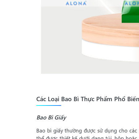
Các Loại Bao Bì Thực Phẩm Phổ Biế
Bao Bì Giấy
Bao bì giấy thường được sử dụng cho các
thể được thiết kế dưới dạng túi, hộp hoặc