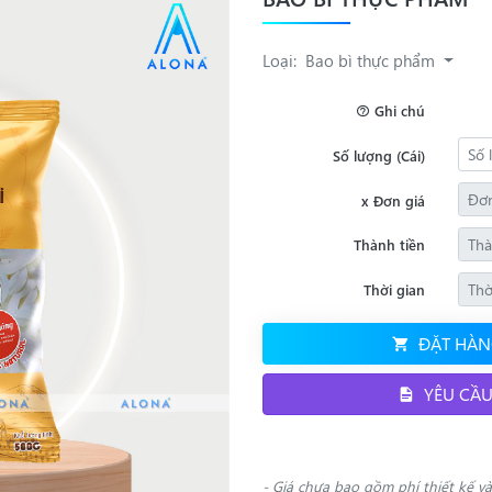
Loại:
Bao bì thực phẩm
Ghi chú
Số lượng (Cái)
x Đơn giá
Thành tiền
Thời gian
ĐẶT HÀN
YÊU CẦU
- Giá chưa bao gồm phí thiết kế và