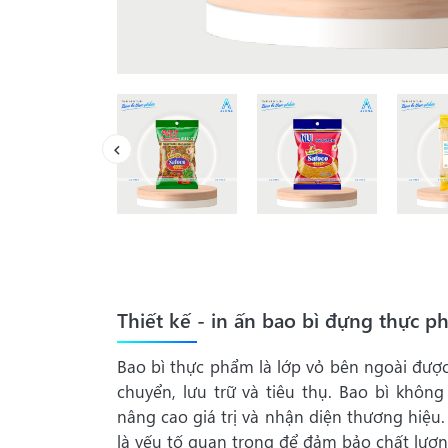
Thiết kế - in ấn bao bì đựng thực p
Bao bì thực phẩm
là lớp vỏ bên ngoài đượ
chuyển, lưu trữ và tiêu thụ. Bao bì khô
nâng cao giá trị và nhận diện thương hiệ
là yếu tố quan trọng để đảm bảo chất lượ