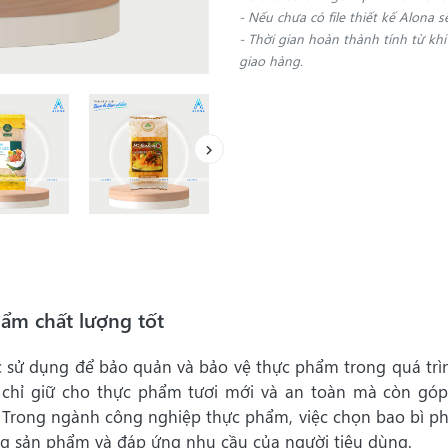
- Nếu chưa có file thiết kế Alona s
- Thời gian hoàn thành tính từ kh
giao hàng.
hẩm chất lượng tốt
c sử dụng để bảo quản và bảo vệ thực phẩm trong quá trì
ng chỉ giữ cho thực phẩm tươi mới và an toàn mà còn gó
u. Trong ngành công nghiệp thực phẩm, việc chọn bao bì p
ng sản phẩm và đáp ứng nhu cầu của người tiêu dùng.