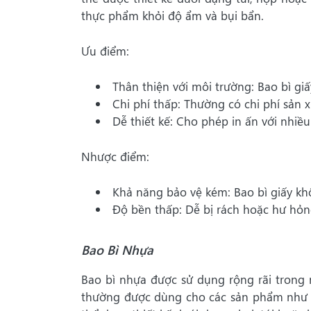
thực phẩm khỏi độ ẩm và bụi bẩn.
Ưu điểm:
Thân thiện với môi trường: Bao bì giấ
Chi phí thấp: Thường có chi phí sản x
Dễ thiết kế: Cho phép in ấn với nhiều
Nhược điểm:
Khả năng bảo vệ kém: Bao bì giấy khô
Độ bền thấp: Dễ bị rách hoặc hư hỏn
Bao Bì Nhựa
Bao bì nhựa được sử dụng rộng rãi trong 
thường được dùng cho các sản phẩm như n