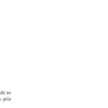
 đồ ăn
, giúp