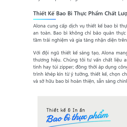
Thiết Kế Bao Bì Thực Phẩm Chất Lượ
Alona cung cấp dịch vụ thiết kế bao bì t
an toàn. Bao bì không chỉ bảo quản thực
tầm trải nghiệm và gia tăng nhận diện trên
Với đội ngũ thiết kế sáng tạo, Alona ma
thương hiệu. Chúng tôi tư vấn chất liệu 
tinh hay túi zipper; đồng thời áp dụng c
trình khép kín từ ý tưởng, thiết kế, chọn c
và sở hữu bao bì hoàn thiện, sẵn sàng chin