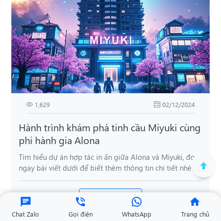
1,629
02/12/2024
Hành trình khám phá tinh cầu Miyuki cùng
phi hành gia Alona
Tìm hiểu dự án hợp tác in ấn giữa Alona và Miyuki, đọc
ngay bài viết dưới để biết thêm thông tin chi tiết nhé!
XEM CHI TIẾT
Chat Zalo
Gọi điện
WhatsApp
Trang chủ