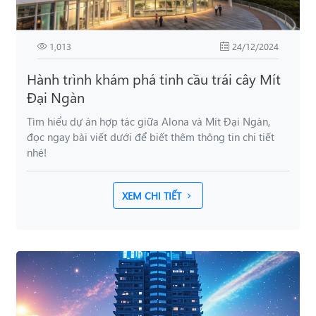
1,013
24/12/2024
Hành trình khám phá tinh cầu trái cây Mít
Đại Ngàn
Tìm hiểu dự án hợp tác giữa Alona và Mít Đại Ngàn,
đọc ngay bài viết dưới để biết thêm thông tin chi tiết
nhé!
XEM CHI TIẾT