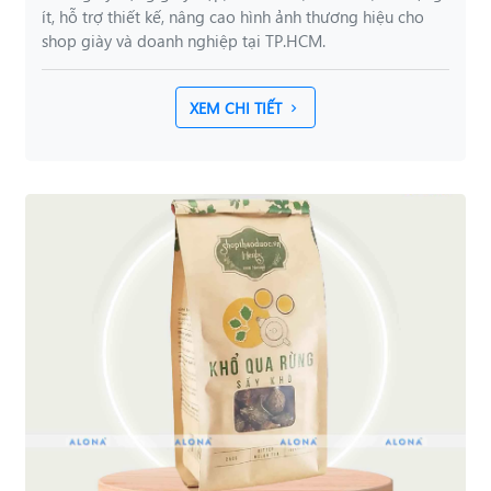
ít, hỗ trợ thiết kế, nâng cao hình ảnh thương hiệu cho
shop giày và doanh nghiệp tại TP.HCM.
XEM CHI TIẾT