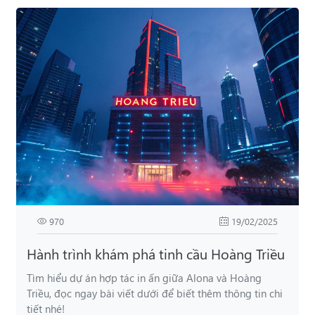
970
19/02/2025
Hành trình khám phá tinh cầu Hoàng Triều
Tìm hiểu dự án hợp tác in ấn giữa Alona và Hoàng
Triều, đọc ngay bài viết dưới để biết thêm thông tin chi
tiết nhé!