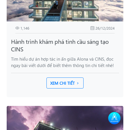
1,146
26/12/2024
Hành trình khám phá tinh cầu sáng tạo
CINS
Tìm hiểu dự án hợp tác in ấn giữa Alona và CINS, đọc
ngay bài viết dưới để biết thêm thông tin chi tiết nhé!
XEM CHI TIẾT