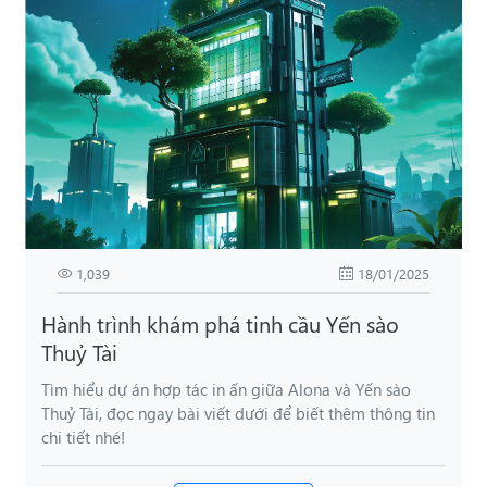
1,039
18/01/2025
Hành trình khám phá tinh cầu Yến sào
Thuỷ Tài
Tìm hiểu dự án hợp tác in ấn giữa Alona và Yến sào
Thuỷ Tài, đọc ngay bài viết dưới để biết thêm thông tin
chi tiết nhé!