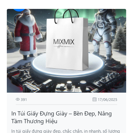
391
17/06/2025
In Túi Giấy Đựng Giày – Bền Đẹp, Nâng
Tầm Thương Hiệu
In túi giấy đựng giày đẹp, chắc chắn, in nhanh, số lượng