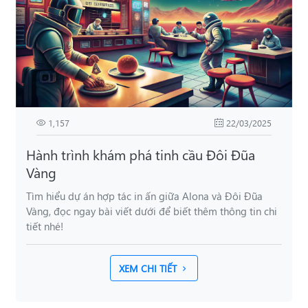
1,157
22/03/2025
Hành trình khám phá tinh cầu Đôi Đũa
Vàng
Tìm hiểu dự án hợp tác in ấn giữa Alona và Đôi Đũa
Vàng, đọc ngay bài viết dưới để biết thêm thông tin chi
tiết nhé!
XEM CHI TIẾT