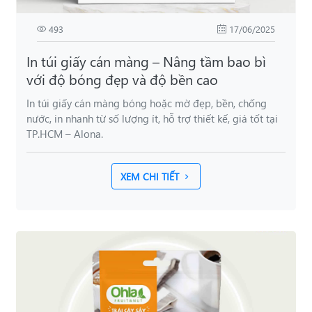
493
17/06/2025
In túi giấy cán màng – Nâng tầm bao bì
với độ bóng đẹp và độ bền cao
In túi giấy cán màng bóng hoặc mờ đẹp, bền, chống
nước, in nhanh từ số lượng ít, hỗ trợ thiết kế, giá tốt tại
TP.HCM – Alona.
XEM CHI TIẾT