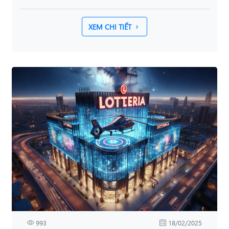
XEM CHI TIẾT
993
18/02/2025