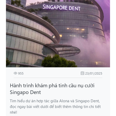
955
23/01/2025
Hành trình khám phá tinh cầu nụ cười
Singapo Dent
Tìm hiểu dự án hợp tác giữa Alona và Singapo Dent,
đọc ngay bài viết dưới để biết thêm thông tin chi tiết
nhé!