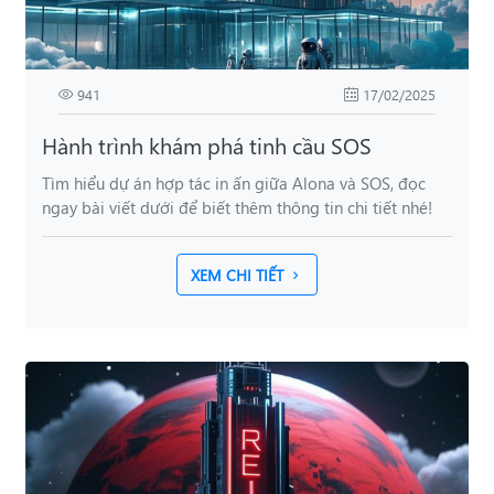
941
17/02/2025
Hành trình khám phá tinh cầu SOS
Tìm hiểu dự án hợp tác in ấn giữa Alona và SOS, đọc
ngay bài viết dưới để biết thêm thông tin chi tiết nhé!
XEM CHI TIẾT