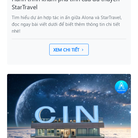
StarTravel
Tìm hiểu dự án hợp tác in ấn giữa Alona và StarTravel,
đọc ngay bài viết dưới để biết thêm thông tin chi tiết
nhé!
XEM CHI TIẾT