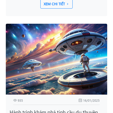
XEM CHI TIẾT
935
16/01/2025
Hành trình khám phá tinh cầu du thuyền