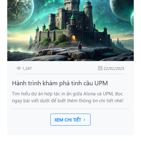
1,247
22/02/2025
Hành trình khám phá tinh cầu UPM
Tìm hiểu dự án hợp tác in ấn giữa Alona và UPM, đọc
ngay bài viết dưới để biết thêm thông tin chi tiết nhé!
XEM CHI TIẾT