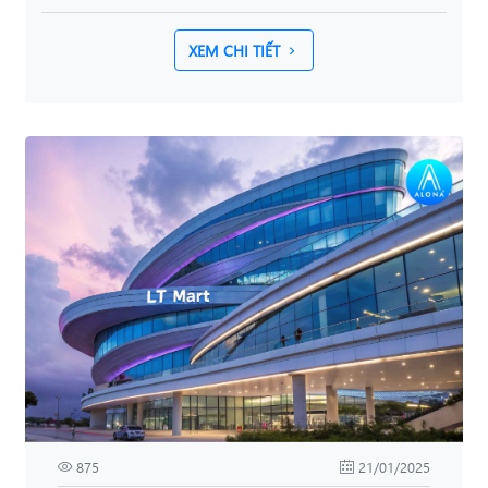
XEM CHI TIẾT
875
21/01/2025