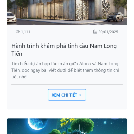
1,111
20/01/2025
Hành trình khám phá tinh cầu Nam Long
Tiến
Tìm hiểu dự án hợp tác in ấn giữa Alona và Nam Long
Tiến, đọc ngay bài viết dưới để biết thêm thông tin chi
tiết nhé!
XEM CHI TIẾT