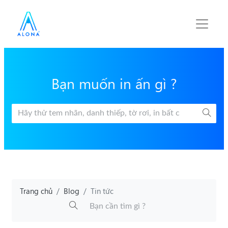
Bạn muốn in ấn gì ?
Trang chủ
Blog
Tin tức