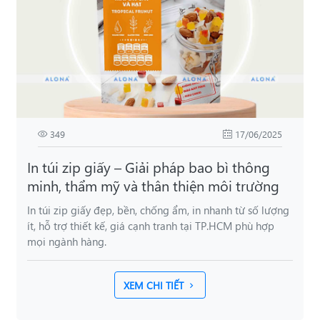
349
17/06/2025
In túi zip giấy – Giải pháp bao bì thông
minh, thẩm mỹ và thân thiện môi trường
In túi zip giấy đẹp, bền, chống ẩm, in nhanh từ số lượng
ít, hỗ trợ thiết kế, giá cạnh tranh tại TP.HCM phù hợp
mọi ngành hàng.
XEM CHI TIẾT