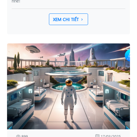
nhé!
XEM CHI TIẾT
899
17/03/2025