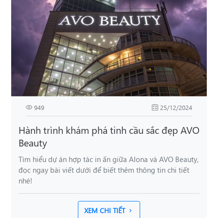
949
25/12/2024
Hành trình khám phá tinh cầu sắc đẹp AVO
Beauty
Tìm hiểu dự án hợp tác in ấn giữa Alona và AVO Beauty,
đọc ngay bài viết dưới để biết thêm thông tin chi tiết
nhé!
XEM CHI TIẾT