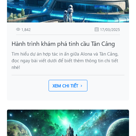
1,842
17/03/2025
Hành trình khám phá tinh cầu Tân Cảng
Tìm hiểu dự án hợp tác in ấn giữa Alona và Tân Cảng,
đọc ngay bài viết dưới để biết thêm thông tin chi tiết
nhé!
XEM CHI TIẾT