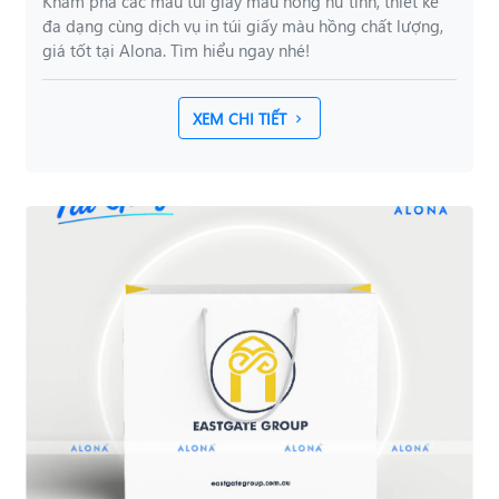
Khám phá các mẫu túi giấy màu hồng nữ tính, thiết kế
đa dạng cùng dịch vụ in túi giấy màu hồng chất lượng,
giá tốt tại Alona. Tìm hiểu ngay nhé!
XEM CHI TIẾT