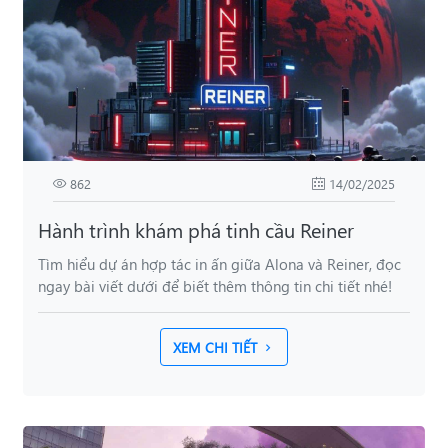
862
14/02/2025
Hành trình khám phá tinh cầu Reiner
Tìm hiểu dự án hợp tác in ấn giữa Alona và Reiner, đọc
ngay bài viết dưới để biết thêm thông tin chi tiết nhé!
XEM CHI TIẾT