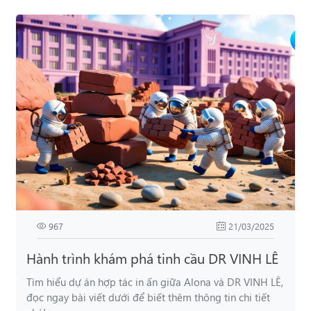
967
21/03/2025
Hành trình khám phá tinh cầu DR VINH LÊ
Tìm hiểu dự án hợp tác in ấn giữa Alona và DR VINH LÊ,
đọc ngay bài viết dưới để biết thêm thông tin chi tiết