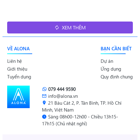
XEM THÊM
VỀ ALONA
BẠN CẦN BIẾT
Liên hệ
Dự án
Giới thiệu
Ứng dụng
Tuyển dụng
Quy định chung
079 444 9590
info@alona.vn
21 Bàu Cát 2, P. Tân Bình, TP. Hồ Chí
Minh, Việt Nam
Sáng 08h00-12h00 - Chiều 13h15-
17h15 (Chủ nhật nghỉ)