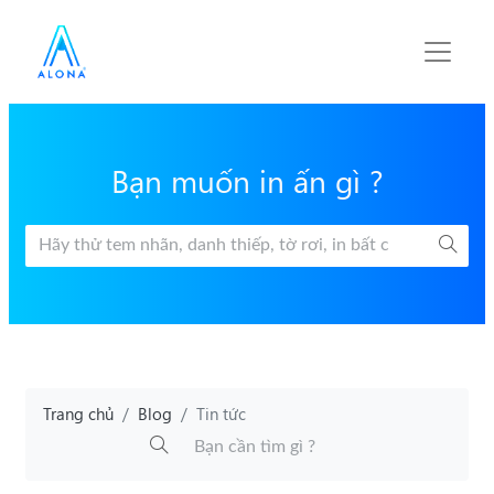
Bạn muốn in ấn gì ?
Trang chủ
Blog
Tin tức