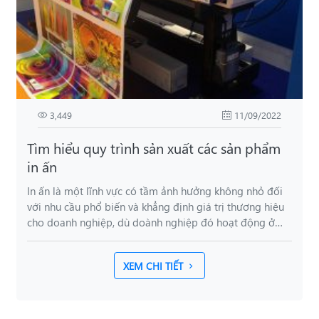
3,449
11/09/2022
Tìm hiểu quy trình sản xuất các sản phẩm
in ấn
In ấn là một lĩnh vực có tầm ảnh hưởng không nhỏ đối
với nhu cầu phổ biến và khẳng định giá trị thương hiệu
cho doanh nghiệp, dù doành nghiệp đó hoạt động ở
bất kỳ qui mô, hình thức nào.
XEM CHI TIẾT