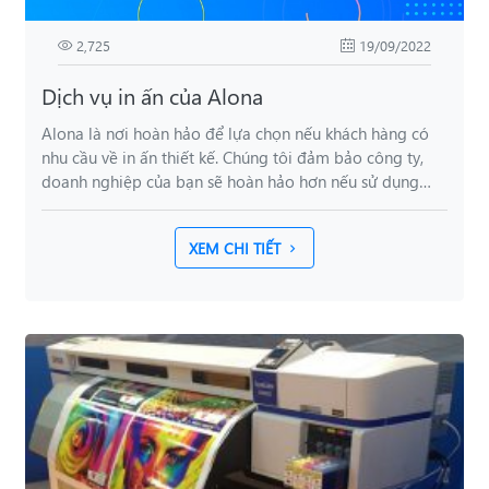
2,725
19/09/2022
Dịch vụ in ấn của Alona
Alona là nơi hoàn hảo để lựa chọn nếu khách hàng có
nhu cầu về in ấn thiết kế. Chúng tôi đảm bảo công ty,
doanh nghiệp của bạn sẽ hoàn hảo hơn nếu sử dụng
dịch vụ của chúng tôi.
XEM CHI TIẾT