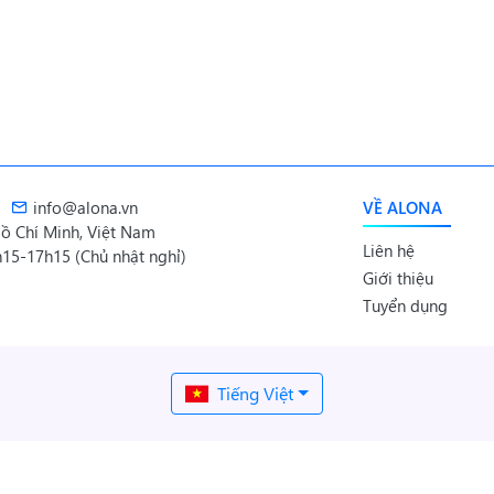
info@alona.vn
VỀ ALONA
 Hồ Chí Minh, Việt Nam
Liên hệ
15-17h15 (Chủ nhật nghỉ)
Giới thiệu
Tuyển dụng
Tiếng Việt