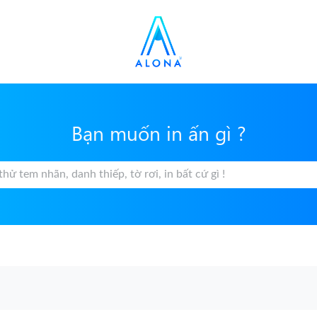
Bạn muốn in ấn gì ?