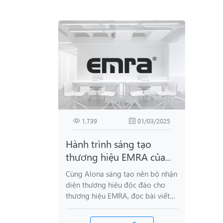
1,739
01/03/2025
Hành trình sáng tạo
thương hiệu EMRA của
phi hành gia Alona
Cùng Alona sáng tạo nên bộ nhận
diện thương hiệu độc đáo cho
thương hiệu EMRA, đọc bài viết
dưới đây để biết thêm chi tiết
nhé!