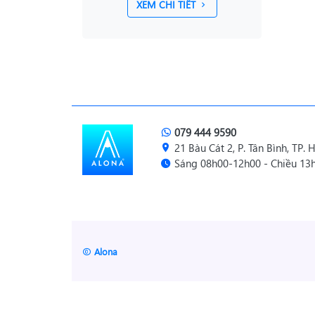
XEM CHI TIẾT
079 444 9590
21 Bàu Cát 2, P. Tân Bình, TP.
Sáng 08h00-12h00 - Chiều 13h
Alona