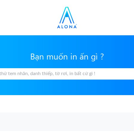
Bạn muốn in ấn gì ?